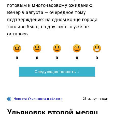
готовым к многочасовому ожиданию.
Вечер 9 августа — очередное тому
подтверждение: на одном конце города
топливо было, на другом его уже не
осталось.
0
0
0
0
0
Следующая новость ↓
Новости Ульяновска и области
28 минут назад
Ульяновск второй месяц