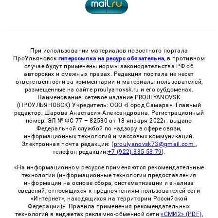
При использовании материалов новостного портала
ПроУльяновск
гиперссылка на ресурс обязательна
, в противном
случае будут применены нормы законодательства РФ об
авторских и смежных правах. Редакция портала не несет
ответственности за комментарии и материалы пользователей,
размещенные на сайте proulyanovsk.ru и его субдоменах.
Наименование: сетевое издание PROULYANOVSK
(ПРОУЛЬЯНОВСК) Учредитель: ООО «Город Самара». Главный
редактор: Шарова Анастасия Александровна. Регистрационный
номер: ЭЛ № ФС 77 – 82530 от 18 января 2022г. выдано
Федеральной службой по надзору в сфере связи,
информационных технологий и массовых коммуникаций.
Электронная почта редакции: (
proulyanovsk73@gmail.com
,
телефон редакции:
+7 (922) 335-53-79
).
«На информационном ресурсе применяются рекомендательные
технологии (информационные технологии предоставления
информации на основе сбора, систематизации и анализа
сведений, относящихся к предпочтениям пользователей сети
«Интернет», находящихся на территории Российской
Федерации)». Правила применения рекомендательных
технологий в виджетах рекламно-обменной сети
«СМИ2» (PDF)
,