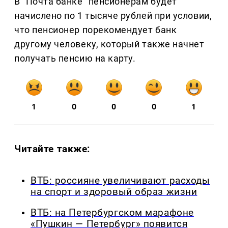
В "Почта банке" пенсионерам будет
начислено по 1 тысяче рублей при условии,
что пенсионер порекомендует банк
другому человеку, который также начнет
получать пенсию на карту.
1
0
0
0
1
Читайте также:
ВТБ: россияне увеличивают расходы
на спорт и здоровый образ жизни
ВТБ: на Петербургском марафоне
«Пушкин — Петербург» появится