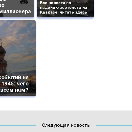
Все новости по
во
падению вертолета на
миллионера
Кавказе: читать здесь
событий не
 1945: чего
 всем нам?
Следующая новость