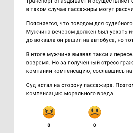
транспорт опаздывает и осуществляет 
в таком случае пассажиры могут рассч
Поясняется, что поводом для судебного
Мужчина вечером должен был уехать и
до вокзала он решил на автобусе, но то
В итоге мужчина вызвал такси и пересе
вовремя. Но за полученный стресс гра
компании компенсацию, сославшись на 
Суд встал на сторону пассажира. Поэ
компенсацию морального вреда.
0
0