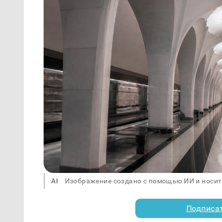
AI
Изображение создано с помощью ИИ и носит
Подписа