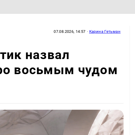
07.08.2026, 14:57
·
Карина Гетьман
тик назвал
ро восьмым чудом