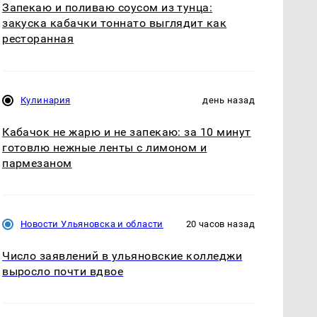
Запекаю и поливаю соусом из тунца:
закуска кабачки тоннато выглядит как
ресторанная
Кулинария
день назад
Кабачок не жарю и не запекаю: за 10 минут
готовлю нежные ленты с лимоном и
пармезаном
Новости Ульяновска и области
20 часов назад
Число заявлений в ульяновские колледжи
выросло почти вдвое