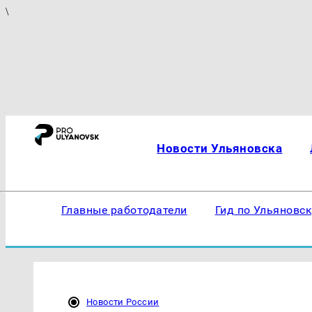
\
Новости Ульяновска
Главные работодатели
Гид по Ульяновс
Новости России