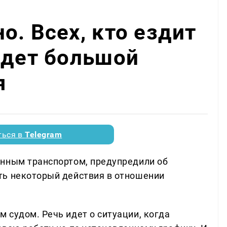
о. Всех, кто ездит
ждет большой
я
ться в
Telegram
енным транспортом, предупредили об
ть некоторый действия в отношении
 судом. Речь идет о ситуации, когда