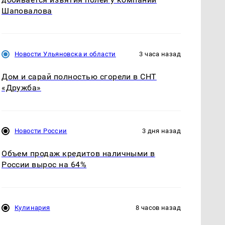
Шаповалова
Новости Ульяновска и области
3 часа назад
Дом и сарай полностью сгорели в СНТ
«Дружба»
Новости России
3 дня назад
Объем продаж кредитов наличными в
России вырос на 64%
Кулинария
8 часов назад