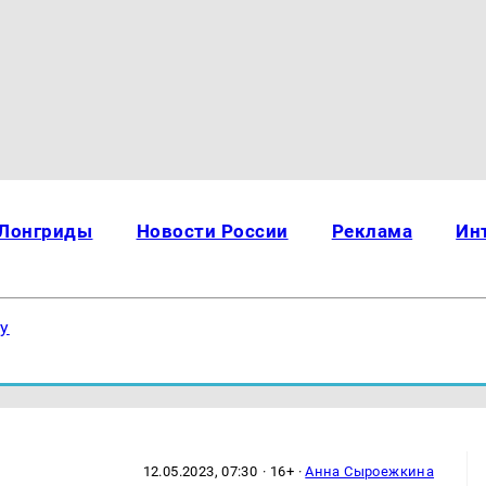
Лонгриды
Новости России
Реклама
Ин
ку
12.05.2023, 07:30
· 16+ ·
Анна Сыроежкина