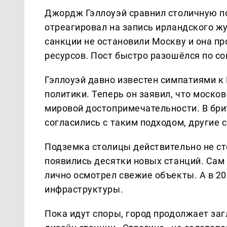
Джордж Гэллоуэй сравнил столичную по
отреагировал на запись ирландского жу
санкции не остановили Москву и она пр
ресурсов. Пост быстро разошёлся по со
Гэллоуэй давно известен симпатиями к 
политики. Теперь он заявил, что моско
мировой достопримечательности. В бри
согласились с таким подходом, другие
Подземка столицы действительно не сто
появились десятки новых станций. Сам 
лично осмотрел свежие объекты. А в 20
инфраструктуры.
Пока идут споры, город продолжает за