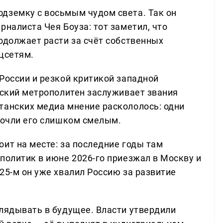
дземку с восьмым чудом света. Так он
рналиста Чея Боуза: тот заметил, что
одолжает расти за счёт собственных
цсетям.
России и резкой критикой западной
вский метрополитен заслуживает звания
танских медиа мнение раскололось: одни
 сочли его слишком смелым.
ит на месте: за последние годы там
политик в июне 2026-го приезжал в Москву и
25-м он уже хвалил Россию за развитие
глядывать в будущее. Власти утвердили