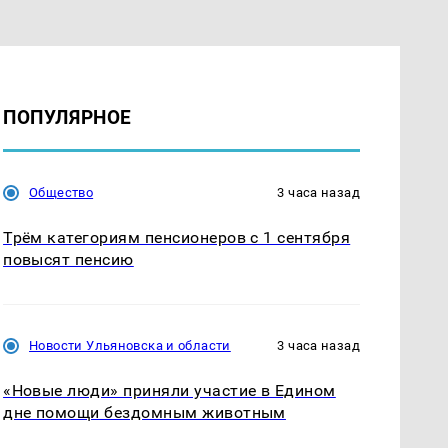
ПОПУЛЯРНОЕ
Общество
3 часа назад
Трём категориям пенсионеров с 1 сентября
повысят пенсию
Новости Ульяновска и области
3 часа назад
«Новые люди» приняли участие в Едином
дне помощи бездомным животным