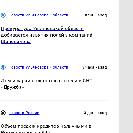
Новости Ульяновска и области
день назад
Прокуратура Ульяновской области
добивается изъятия полей у компаний
Шаповалова
Новости Ульяновска и области
3 часа назад
Дом и сарай полностью сгорели в СНТ
«Дружба»
Новости России
3 дня назад
Объем продаж кредитов наличными в
России вырос на 64%