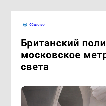
Общество
Британский поли
московское мет
света