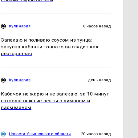
Кулинария
8 часов назад
Запекаю и поливаю соусом из тунца:
закуска кабачки тоннато выглядит как
ресторанная
Кулинария
день назад
Кабачок не жарю и не запекаю: за 10 минут
готовлю нежные ленты с лимоном и
пармезаном
Новости Ульяновска и области
20 часов назад