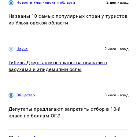
Новости Ульяновска и области
2 дня назад
Названы 10 самых популярных стран у туристов
из Ульяновской области
Наука
2 часа назад
Гибель Джунгарского ханства связали с
засухами и эпидемиями оспы
Общество
3 часа назад
Депутаты предлагают запретить отбор в 10-й
класс по баллам ОГЭ