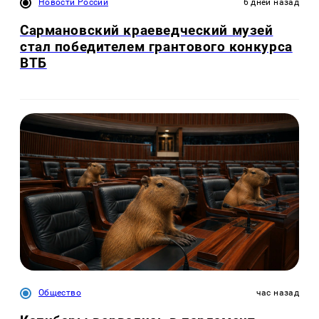
Новости России
6 дней назад
Сармановский краеведческий музей
стал победителем грантового конкурса
ВТБ
Общество
час назад