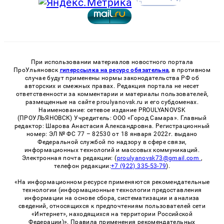
При использовании материалов новостного портала
ПроУльяновск
гиперссылка на ресурс обязательна
, в противном
случае будут применены нормы законодательства РФ об
авторских и смежных правах. Редакция портала не несет
ответственности за комментарии и материалы пользователей,
размещенные на сайте proulyanovsk.ru и его субдоменах.
Наименование: сетевое издание PROULYANOVSK
(ПРОУЛЬЯНОВСК) Учредитель: ООО «Город Самара». Главный
редактор: Шарова Анастасия Александровна. Регистрационный
номер: ЭЛ № ФС 77 – 82530 от 18 января 2022г. выдано
Федеральной службой по надзору в сфере связи,
информационных технологий и массовых коммуникаций.
Электронная почта редакции: (
proulyanovsk73@gmail.com
,
телефон редакции:
+7 (922) 335-53-79
).
«На информационном ресурсе применяются рекомендательные
технологии (информационные технологии предоставления
информации на основе сбора, систематизации и анализа
сведений, относящихся к предпочтениям пользователей сети
«Интернет», находящихся на территории Российской
Федерации)». Правила применения рекомендательных