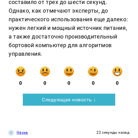
составило от трех до шести секунд.
Однако, как отмечают эксперты, до
практического использования еще далеко:
нужен легкий и мощный источник питания,
а также достаточно производительный
бортовой компьютер для алгоритмов
управления.
0
0
0
0
0
Следующая новость ↓
Наука
22 секунды назад