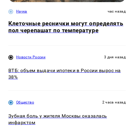
Наука
час назад
Клеточные реснички могут определять
пол черепашат по температуре
Новости России
3 дня назад
ВТБ: объем выдачи ипотеки в России вырос на
38%
Общество
2 часа назад
Зубная боль у жителя Москвы оказалась
инфарктом