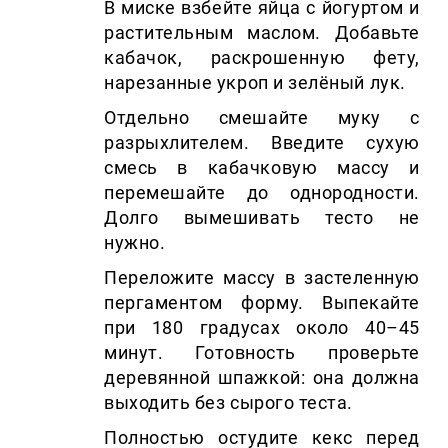
В миске взбейте яйца с йогуртом и
растительным маслом. Добавьте
кабачок, раскрошенную фету,
нарезанные укроп и зелёный лук.
Отдельно смешайте муку с
разрыхлителем. Введите сухую
смесь в кабачковую массу и
перемешайте до однородности.
Долго вымешивать тесто не
нужно.
Переложите массу в застеленную
пергаментом форму. Выпекайте
при 180 градусах около 40–45
минут. Готовность проверьте
деревянной шпажкой: она должна
выходить без сырого теста.
Полностью остудите кекс перед