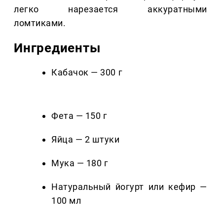
легко нарезается аккуратными
ломтиками.
Ингредиенты
Кабачок — 300 г
Фета — 150 г
Яйца — 2 штуки
Мука — 180 г
Натуральный йогурт или кефир —
100 мл