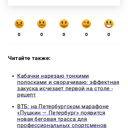
0
0
0
0
0
Читайте также:
Кабачки нарезаю тонкими
полосками и сворачиваю: эффектная
закуска исчезает первой на столе -
рецепт
ВТБ: на Петербургском марафоне
«Пушкин — Петербург» появится
новая беговая трасса для
профессиональных спортсменов