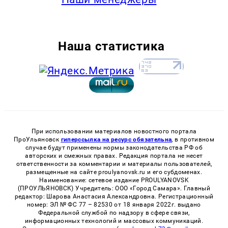
Наша статистика
При использовании материалов новостного портала
ПроУльяновск
гиперссылка на ресурс обязательна
, в противном
случае будут применены нормы законодательства РФ об
авторских и смежных правах. Редакция портала не несет
ответственности за комментарии и материалы пользователей,
размещенные на сайте proulyanovsk.ru и его субдоменах.
Наименование: сетевое издание PROULYANOVSK
(ПРОУЛЬЯНОВСК) Учредитель: ООО «Город Самара». Главный
редактор: Шарова Анастасия Александровна. Регистрационный
номер: ЭЛ № ФС 77 – 82530 от 18 января 2022г. выдано
Федеральной службой по надзору в сфере связи,
информационных технологий и массовых коммуникаций.