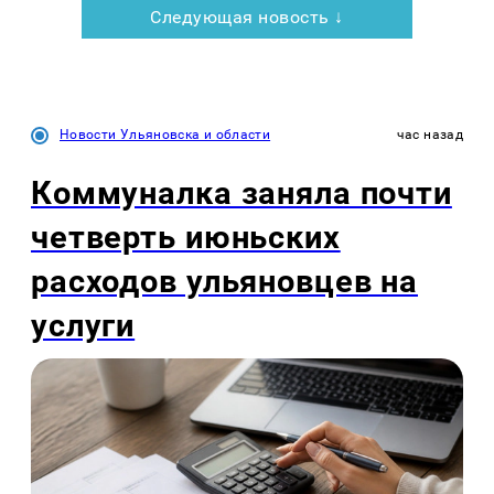
Следующая новость ↓
Новости Ульяновска и области
час назад
Коммуналка заняла почти
четверть июньских
расходов ульяновцев на
услуги