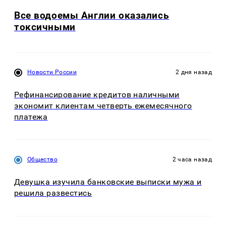
Все водоемы Англии оказались
токсичными
Новости России
2 дня назад
Рефинансирование кредитов наличными
экономит клиентам четверть ежемесячного
платежа
Общество
2 часа назад
Девушка изучила банковские выписки мужа и
решила развестись