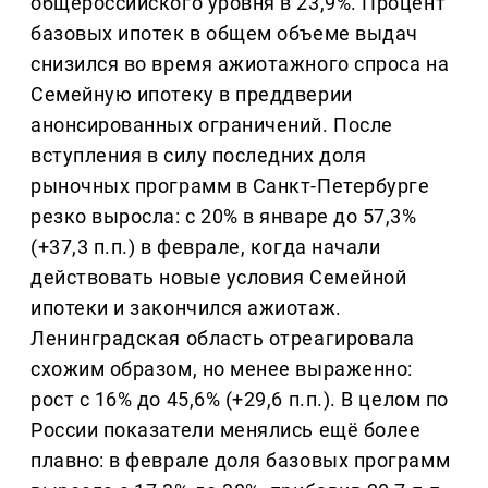
общероссийского уровня в 23,9%. Процент
базовых ипотек в общем объеме выдач
снизился во время ажиотажного спроса на
Семейную ипотеку в преддверии
анонсированных ограничений. После
вступления в силу последних доля
рыночных программ в Санкт-Петербурге
резко выросла: с 20% в январе до 57,3%
(+37,3 п.п.) в феврале, когда начали
действовать новые условия Семейной
ипотеки и закончился ажиотаж.
Ленинградская область отреагировала
схожим образом, но менее выраженно:
рост с 16% до 45,6% (+29,6 п.п.). В целом по
России показатели менялись ещё более
плавно: в феврале доля базовых программ