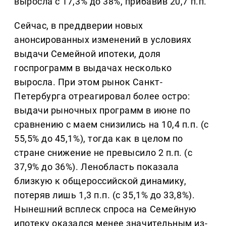
выросла с 17,3% до 38%, прибавив 20,7 п.п.
Сейчас, в преддверии новых
анонсированных изменений в условиях
выдачи Семейной ипотеки, доля
госпрограмм в выдачах несколько
выросла. При этом рынок Санкт-
Петербурга отреагировал более остро:
выдачи рыночных программ в июне по
сравнению с маем снизились на 10,4 п.п. (с
55,5% до 45,1%), тогда как в целом по
стране снижение не превысило 2 п.п. (с
37,9% до 36%). Ленобласть показала
близкую к общероссийской динамику,
потеряв лишь 1,3 п.п. (с 35,1% до 33,8%).
Нынешний всплеск спроса на Семейную
ипотеку оказался менее значительным из-