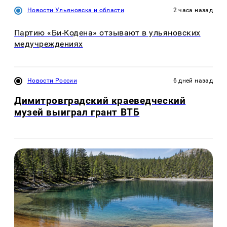
Новости Ульяновска и области
2 часа назад
Партию «Би-Кодена» отзывают в ульяновских
медучреждениях
Новости России
6 дней назад
Димитровградский краеведческий
музей выиграл грант ВТБ