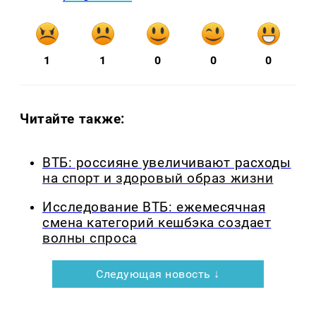
1
1
0
0
0
Читайте также:
ВТБ: россияне увеличивают расходы
на спорт и здоровый образ жизни
Исследование ВТБ: ежемесячная
смена категорий кешбэка создает
волны спроса
Следующая новость ↓