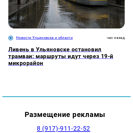
Новости Ульяновска и области
час назад
Ливень в Ульяновске остановил
трамваи: маршруты идут через 19-й
микрорайон
Размещение рекламы
8 (917)-911-22-52