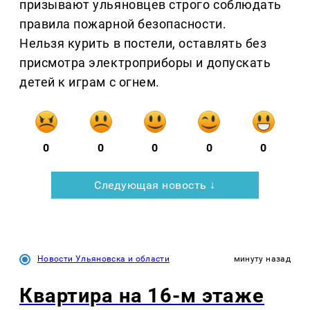
призывают ульяновцев строго соблюдать
правила пожарной безопасности.
Нельзя курить в постели, оставлять без
присмотра электроприборы и допускать
детей к играм с огнем.
0
0
0
0
0
Следующая новость ↓
Новости Ульяновска и области
минуту назад
Квартира на 16-м этаже