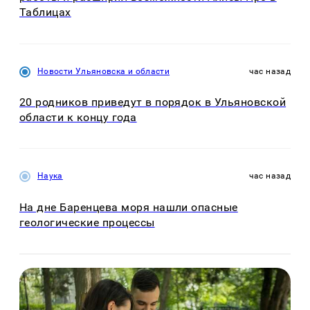
Таблицах
Новости Ульяновска и области
час назад
20 родников приведут в порядок в Ульяновской
области к концу года
Наука
час назад
На дне Баренцева моря нашли опасные
геологические процессы