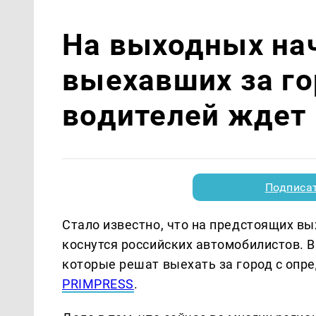
На выходных на
выехавших за го
водителей ждет
Подписа
Стало известно, что на предстоящих в
коснутся российских автомобилистов. В
которые решат выехать за город с опр
PRIMPRESS
.