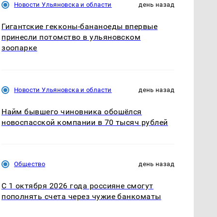
Новости Ульяновска и области
день назад
Гигантские гекконы-бананоеды впервые
принесли потомство в ульяновском
зоопарке
Новости Ульяновска и области
день назад
Найм бывшего чиновника обошёлся
новоспасской компании в 70 тысяч рублей
Общество
день назад
С 1 октября 2026 года россияне смогут
пополнять счета через чужие банкоматы