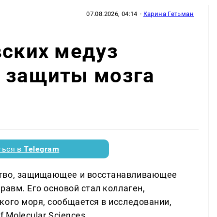
07.08.2026, 04:14
·
Карина Гетьман
вских медуз
я защиты мозга
ться в
Telegram
ство, защищающее и восстанавливающее
равм. Его основой стал коллаген,
кого моря, сообщается в исследовании,
f Molecular Sciences.