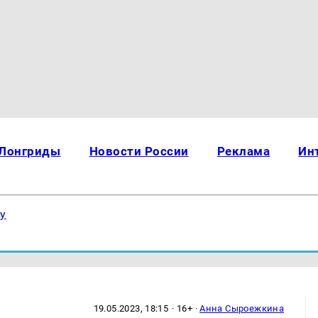
Лонгриды
Новости России
Реклама
Ин
ку
19.05.2023, 18:15
· 16+ ·
Анна Сыроежкина