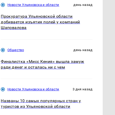
Новости Ульяновска и области
день назад
Прокуратура Ульяновской области
добивается изъятия полей у компаний
Шаповалова
Общество
день назад
Финалистка «Мисс Кения» вышла замуж
ради денег и осталась ни с чем
Новости Ульяновска и области
3 дня назад
Названы 10 самых популярных стран у
туристов из Ульяновской области