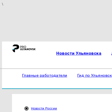
\
Новости Ульяновска
Главные работодатели
Гид по Ульяновс
Новости России