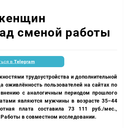
женщин
ад сменой работы
ться в
Telegram
жностями трудоустройства и дополнительной
да оживлённость пользователей на сайтах по
авнению с аналогичным периодом прошлого
атами являются мужчины в возрасте 35–44
отная плата составила 73 111 руб./мес.,
 Работы в совместном исследовании.