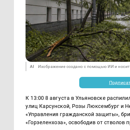
AI
Изображение создано с помощью ИИ и носит
Подписа
К 13:00 8 августа в Ульяновске распил
улиц Карсунской, Розы Люксембург и 
«Управления гражданской защиты», бри
«Горзеленхоза», освободив от стволов 