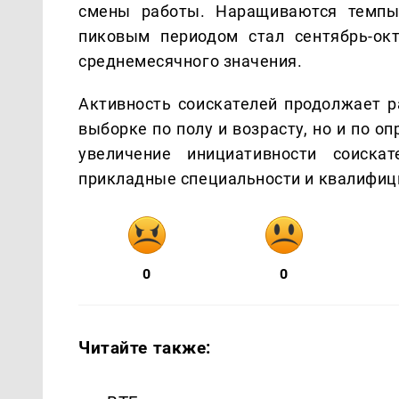
смены работы. Наращиваются темпы
пиковым периодом стал сентябрь-ок
среднемесячного значения.
Активность соискателей продолжает р
выборке по полу и возрасту, но и по 
увеличение инициативности соиска
прикладные специальности и квалифиц
0
0
Читайте также: