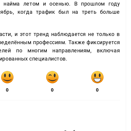
 найма летом и осенью. В прошлом году
тябрь, когда трафик был на треть больше
асти, и этот тренд наблюдается не только в
определённым профессиям. Также фиксируется
телей по многим направлениям, включая
ированных специалистов.
0
0
0