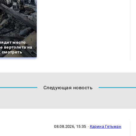
лядит место
е вертолета на
: смотреть
Следующая новость
08.08.2026, 15:35
·
Карина Гетьман