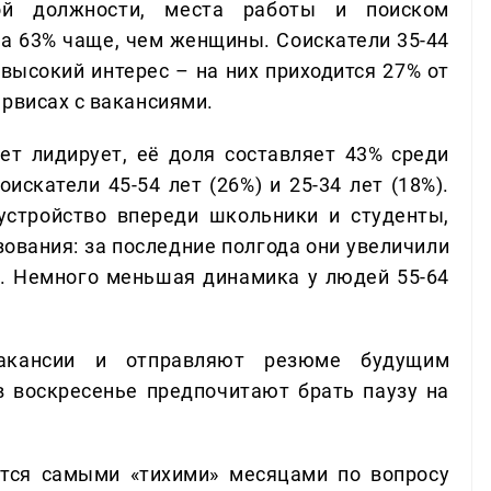
й должности, места работы и поиском
на 63% чаще, чем женщины. Соискатели 35-44
высокий интерес – на них приходится 27% от
ервисах с вакансиями.
лет лидирует, её доля составляет 43% среди
искатели 45-54 лет (26%) и 25-34 лет (18%).
устройство впереди школьники и студенты,
ования: за последние полгода они увеличили
%. Немного меньшая динамика у людей 55-64
вакансии и отправляют резюме будущим
 в воскресенье предпочитают брать паузу на
тся самыми «тихими» месяцами по вопросу