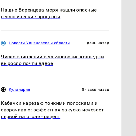
На дне Баренцева моря нашли опасные
геологические процессы
Новости Ульяновска и области
день назад
Число заявлений в ульяновские колледжи
выросло почти вдвое
Кулинария
8 часов назад
Кабачки нарезаю тонкими полосками и
сворачиваю: эффектная закуска исчезает
первой на столе - рецепт