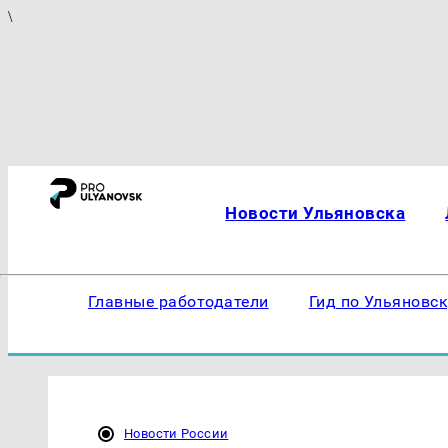
\
Новости Ульяновска
Главные работодатели
Гид по Ульяновс
Новости России