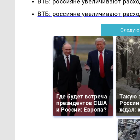
ВТБ: россияне увеличивают расхо
ВТБ: россияне увеличивают расхо
Следую
Где будет встреча
Такую 
президентов США
России
и России: Европа?
ждал: к