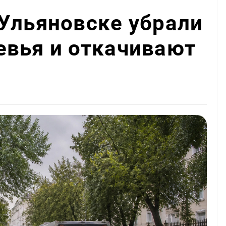
Ульяновске убрали
евья и откачивают