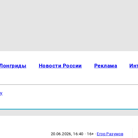
Лонгриды
Новости России
Реклама
Ин
ку
20.06.2026, 16:40
· 16+ ·
Егор Разумов