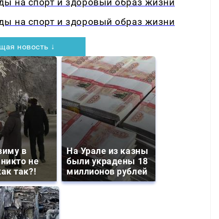
ды на спорт и здоровый образ жизни
ды на спорт и здоровый образ жизни
щая новость ↓
зиму в
На Урале из казны
 никто не
были украдены 18
ак так?!
миллионов рублей