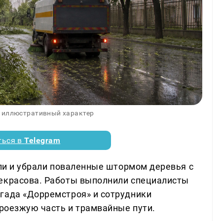
 иллюстративный характер
ться в
Telegram
или и убрали поваленные штормом деревья с
Некрасова. Работы выполнили специалисты
гада «Дорремстроя» и сотрудники
проезжую часть и трамвайные пути.