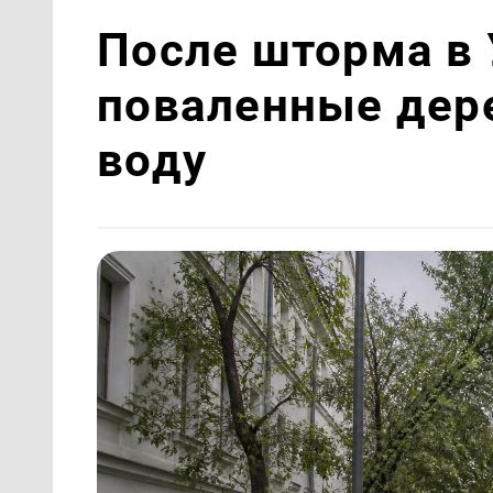
После шторма в 
поваленные дер
воду