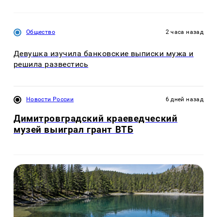
Общество
2 часа назад
Девушка изучила банковские выписки мужа и
решила развестись
Новости России
6 дней назад
Димитровградский краеведческий
музей выиграл грант ВТБ