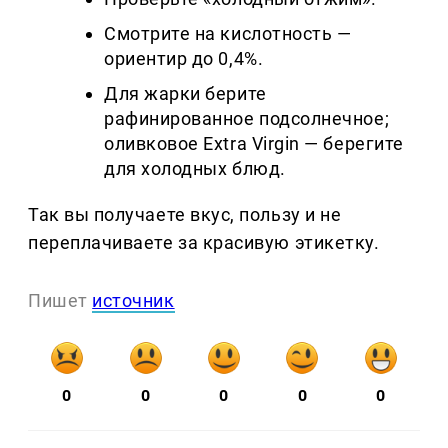
Смотрите на кислотность —
ориентир до 0,4%.
Для жарки берите
рафинированное подсолнечное;
оливковое Extra Virgin — берегите
для холодных блюд.
Так вы получаете вкус, пользу и не
переплачиваете за красивую этикетку.
Пишет
источник
0
0
0
0
0