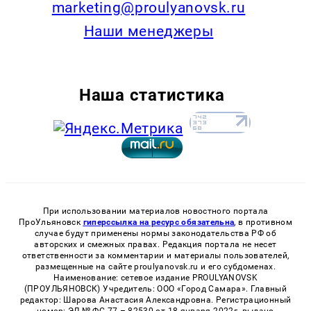
marketing@proulyanovsk.ru
Наши менеджеры
Наша статистика
При использовании материалов новостного портала
ПроУльяновск
гиперссылка на ресурс обязательна
, в противном
случае будут применены нормы законодательства РФ об
авторских и смежных правах. Редакция портала не несет
ответственности за комментарии и материалы пользователей,
размещенные на сайте proulyanovsk.ru и его субдоменах.
Наименование: сетевое издание PROULYANOVSK
(ПРОУЛЬЯНОВСК) Учредитель: ООО «Город Самара». Главный
редактор: Шарова Анастасия Александровна. Регистрационный
номер: ЭЛ № ФС 77 – 82530 от 18 января 2022г. выдано