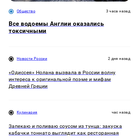
Общество
3 часа назад
Все водоемы Англии оказались
токсичными
Новости России
2 дня назад
«Одиссея» Нолана вызвала в России волну
интереса к оригинальной поэме и мифам
Древней Греции
Кулинария
час назад
Запекаю и поливаю соусом из тунца: закуска
кабачки тоннато выглядит как ресторанная