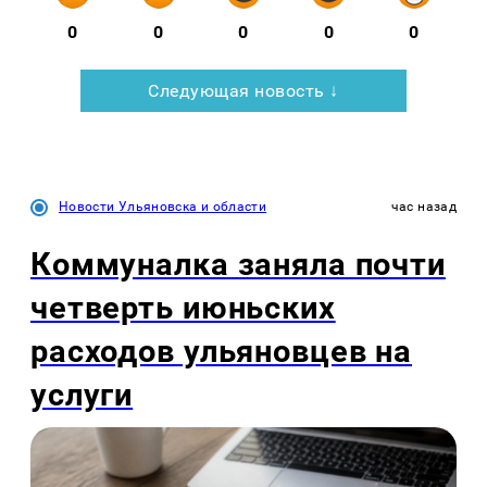
0
0
0
0
0
Следующая новость ↓
Новости Ульяновска и области
час назад
Коммуналка заняла почти
четверть июньских
расходов ульяновцев на
услуги