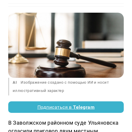
AI
Изображение создано с помощью ИИ и носит
иллюстративный характер
Подписаться в
Telegram
В Заволжском районном суде Ульяновска
огласили приговор двум местным