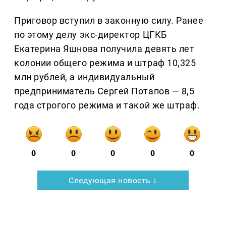
Приговор вступил в законную силу. Ранее
по этому делу экс-директор ЦГКБ
Екатерина Яшнова получила девять лет
колонии общего режима и штраф 10,325
млн рублей, а индивидуальный
предприниматель Сергей Потапов — 8,5
года строгого режима и такой же штраф.
0
0
0
0
0
Следующая новость ↓