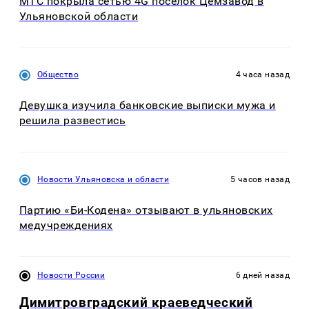
МТС покрыла сетью 4G поселок Цемзавод в
Ульяновской области
Общество
4 часа назад
Девушка изучила банковские выписки мужа и
решила развестись
Новости Ульяновска и области
5 часов назад
Партию «Би-Кодена» отзывают в ульяновских
медучреждениях
Новости России
6 дней назад
Димитровградский краеведческий