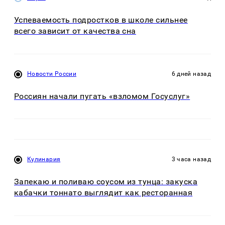
Успеваемость подростков в школе сильнее
всего зависит от качества сна
Новости России
6 дней назад
Россиян начали пугать «взломом Госуслуг»
Кулинария
3 часа назад
Запекаю и поливаю соусом из тунца: закуска
кабачки тоннато выглядит как ресторанная