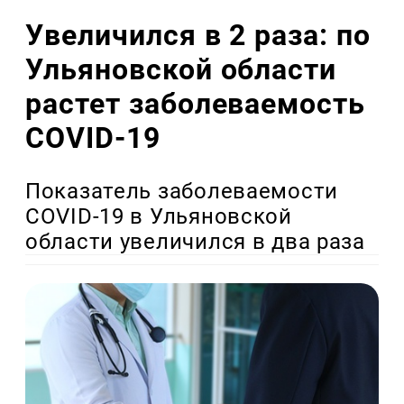
Увеличился в 2 раза: по
Ульяновской области
растет заболеваемость
COVID-19
Показатель заболеваемости
COVID-19 в Ульяновской
области увеличился в два раза