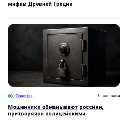
мифам Древней Греции
Общество
3 часа назад
Мошенники обманывают россиян,
притворяясь полицейскими