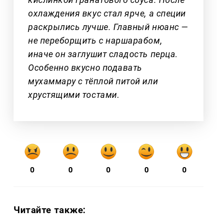
охлаждения вкус стал ярче, а специи
раскрылись лучше. Главный нюанс —
не переборщить с наршарабом,
иначе он заглушит сладость перца.
Особенно вкусно подавать
мухаммару с тёплой питой или
хрустящими тостами.
0
0
0
0
0
Читайте также: