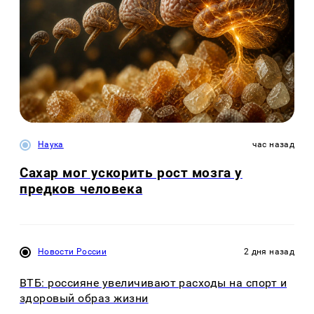
Наука
час назад
Сахар мог ускорить рост мозга у
предков человека
Новости России
2 дня назад
ВТБ: россияне увеличивают расходы на спорт и
здоровый образ жизни