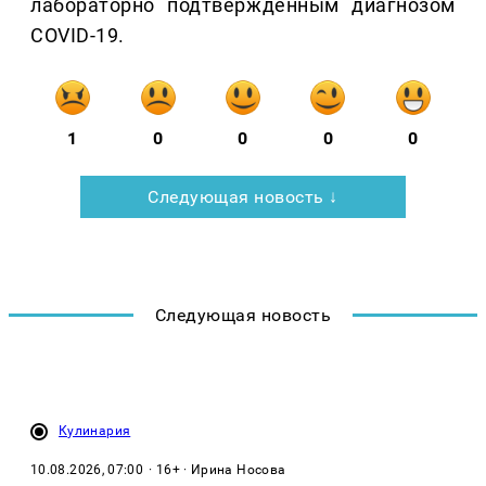
лабораторно подтвержденным диагнозом
COVID-19.
1
0
0
0
0
Следующая новость ↓
Следующая новость
Кулинария
10.08.2026, 07:00
· 16+ · Ирина Носова