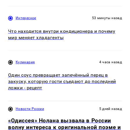
Интересное
53 минуты назад
Что находится внутри кондиционера и почему
мир меняет хладагенты
Кулинария
4 часа назад
Один соус превращает запечённый перец в
закуску, которую гости съедают до последней
ложки - рецепт
Новости России
5 дней назад
«Одиссея» Нолана вызвала в России
волну интереса к оригинальной поэме и