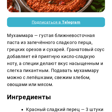
Подписаться в
Telegram
Мухаммара — густая ближневосточная
паста из запечённого сладкого перца,
грецких орехов и сухарей. Гранатовый соус
добавляет ей приятную кисло-сладкую
ноту, а специи делают вкус насыщенным и
слегка пикантным. Подавать мухаммару
можно с лепёшками, свежим хлебом,
овощами или мясом.
Ингредиенты
Красный сладкий перец — 3 штуки