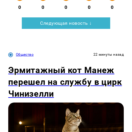
0
0
0
0
0
Следующая новость ↓
Общество
22 минуты назад
Эрмитажный кот Манеж
перешел на службу в цирк
Чинизелли