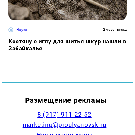
Наука
2 часа назад
Костяную иглу для шитья шкур нашли в
Забайкалье
Размещение рекламы
8 (917)-911-22-52
marketing@proulyanovsk.ru