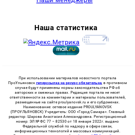
Наши менеджеры
Наша статистика
При использовании материалов новостного портала
ПроУльяновск
гиперссылка на ресурс обязательна
, в противном
случае будут применены нормы законодательства РФ об
авторских и смежных правах. Редакция портала не несет
ответственности за комментарии и материалы пользователей,
размещенные на сайте proulyanovsk.ru и его субдоменах.
Наименование: сетевое издание PROULYANOVSK
(ПРОУЛЬЯНОВСК) Учредитель: ООО «Город Самара». Главный
редактор: Шарова Анастасия Александровна. Регистрационный
номер: ЭЛ № ФС 77 – 82530 от 18 января 2022г. выдано
Федеральной службой по надзору в сфере связи,
информационных технологий и массовых коммуникаций.