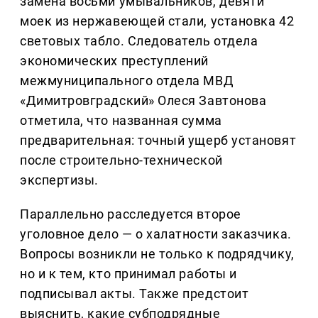
замена восьми умывальников, девяти
моек из нержавеющей стали, установка 42
световых табло. Следователь отдела
экономических преступлений
межмуниципального отдела МВД
«Димитровградский» Олеся Завтонова
отметила, что названная сумма
предварительная: точный ущерб установят
после строительно-технической
экспертизы.
Параллельно расследуется второе
уголовное дело — о халатности заказчика.
Вопросы возникли не только к подрядчику,
но и к тем, кто принимал работы и
подписывал акты. Также предстоит
выяснить, какие субподрядные