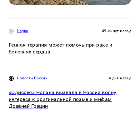
Наука
49 минут назад
Генная терапия может помочь при раке и
болезнях сердца
Новости России
4 дня назад
«Одиссея» Нолана вызвала в России волну
интереса к оригинальной поэме и мифам
Древней Греции