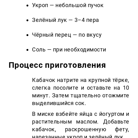
Укроп — небольшой пучок
Зелёный лук — 3–4 пера
Чёрный перец — по вкусу
Соль — при необходимости
Процесс приготовления
Кабачок натрите на крупной тёрке,
слегка посолите и оставьте на 10
минут. Затем тщательно отожмите
выделившийся сок.
В миске взбейте яйца с йогуртом и
растительным маслом. Добавьте
кабачок, раскрошенную фету,
нарезанные укроп и зелёный лук.