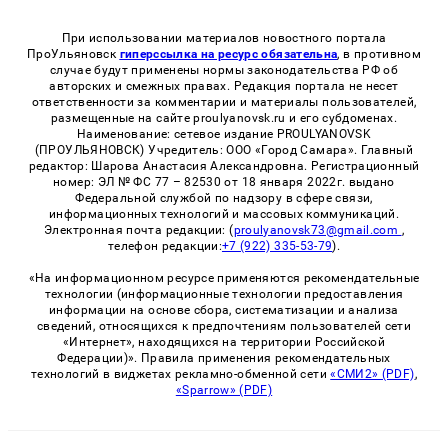
При использовании материалов новостного портала
ПроУльяновск
гиперссылка на ресурс обязательна
, в противном
случае будут применены нормы законодательства РФ об
авторских и смежных правах. Редакция портала не несет
ответственности за комментарии и материалы пользователей,
размещенные на сайте proulyanovsk.ru и его субдоменах.
Наименование: сетевое издание PROULYANOVSK
(ПРОУЛЬЯНОВСК) Учредитель: ООО «Город Самара». Главный
редактор: Шарова Анастасия Александровна. Регистрационный
номер: ЭЛ № ФС 77 – 82530 от 18 января 2022г. выдано
Федеральной службой по надзору в сфере связи,
информационных технологий и массовых коммуникаций.
Электронная почта редакции: (
proulyanovsk73@gmail.com
,
телефон редакции:
+7 (922) 335-53-79
).
«На информационном ресурсе применяются рекомендательные
технологии (информационные технологии предоставления
информации на основе сбора, систематизации и анализа
сведений, относящихся к предпочтениям пользователей сети
«Интернет», находящихся на территории Российской
Федерации)». Правила применения рекомендательных
технологий в виджетах рекламно-обменной сети
«СМИ2» (PDF)
,
«Sparrow» (PDF)