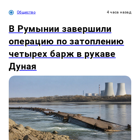
Общество
4 часа назад
В Румынии завершили
операцию по затоплению
четырех барж в рукаве
Дуная