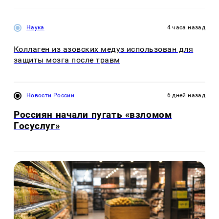
Наука
4 часа назад
Коллаген из азовских медуз использован для
защиты мозга после травм
Новости России
6 дней назад
Россиян начали пугать «взломом
Госуслуг»