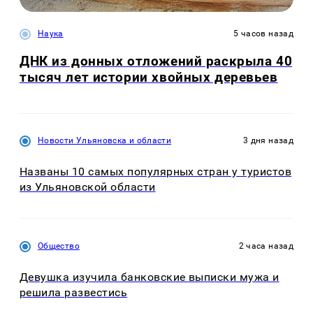
Наука
5 часов назад
ДНК из донных отложений раскрыла 40
тысяч лет истории хвойных деревьев
Новости Ульяновска и области
3 дня назад
Названы 10 самых популярных стран у туристов
из Ульяновской области
Общество
2 часа назад
Девушка изучила банковские выписки мужа и
решила развестись