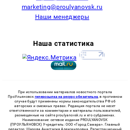
marketing@proulyanovsk.ru
Наши менеджеры
Наша статистика
При использовании материалов новостного портала
ПроУльяновск
гиперссылка на ресурс обязательна
, в противном
случае будут применены нормы законодательства РФ об
авторских и смежных правах. Редакция портала не несет
ответственности за комментарии и материалы пользователей,
размещенные на сайте proulyanovsk.ru и его субдоменах.
Наименование: сетевое издание PROULYANOVSK
(ПРОУЛЬЯНОВСК) Учредитель: ООО «Город Самара». Главный
редактор: Шарова Анастасия Александровна. Регистрационный