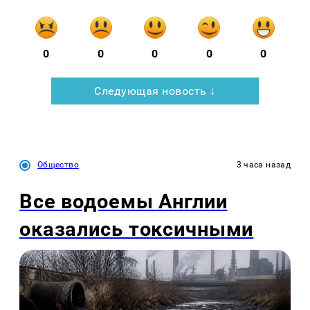
0
0
0
0
0
Следующая новость ↓
Общество
3 часа назад
Все водоемы Англии
оказались токсичными