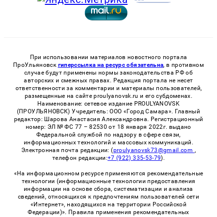
При использовании материалов новостного портала
ПроУльяновск
гиперссылка на ресурс обязательна
, в противном
случае будут применены нормы законодательства РФ об
авторских и смежных правах. Редакция портала не несет
ответственности за комментарии и материалы пользователей,
размещенные на сайте proulyanovsk.ru и его субдоменах.
Наименование: сетевое издание PROULYANOVSK
(ПРОУЛЬЯНОВСК) Учредитель: ООО «Город Самара». Главный
редактор: Шарова Анастасия Александровна. Регистрационный
номер: ЭЛ № ФС 77 – 82530 от 18 января 2022г. выдано
Федеральной службой по надзору в сфере связи,
информационных технологий и массовых коммуникаций.
Электронная почта редакции: (
proulyanovsk73@gmail.com
,
телефон редакции:
+7 (922) 335-53-79
).
«На информационном ресурсе применяются рекомендательные
технологии (информационные технологии предоставления
информации на основе сбора, систематизации и анализа
сведений, относящихся к предпочтениям пользователей сети
«Интернет», находящихся на территории Российской
Федерации)». Правила применения рекомендательных