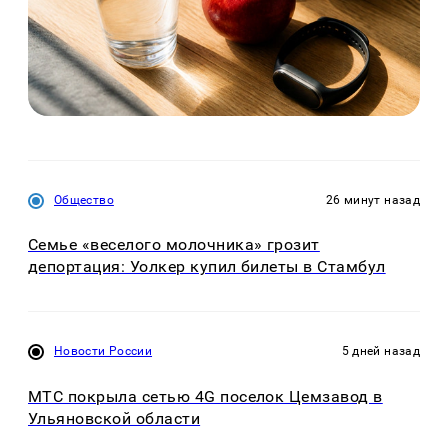
Общество
26 минут назад
Семье «веселого молочника» грозит
депортация: Уолкер купил билеты в Стамбул
Новости России
5 дней назад
МТС покрыла сетью 4G поселок Цемзавод в
Ульяновской области