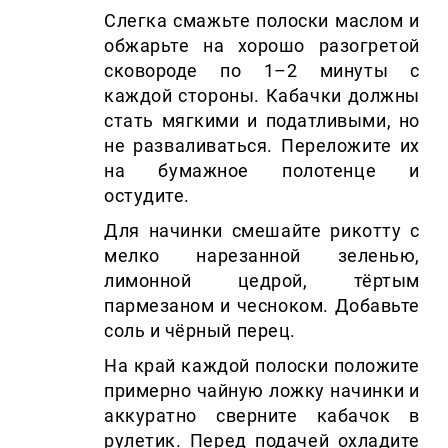
Слегка смажьте полоски маслом и
обжарьте на хорошо разогретой
сковороде по 1–2 минуты с
каждой стороны. Кабачки должны
стать мягкими и податливыми, но
не разваливаться. Переложите их
на бумажное полотенце и
остудите.
Для начинки смешайте рикотту с
мелко нарезанной зеленью,
лимонной цедрой, тёртым
пармезаном и чесноком. Добавьте
соль и чёрный перец.
На край каждой полоски положите
примерно чайную ложку начинки и
аккуратно сверните кабачок в
рулетик. Перед подачей охладите