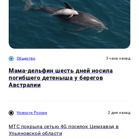
Общество
3 часа назад
Мама-дельфин шесть дней носила
погибшего детеныша у берегов
Австралии
Новости России
2 дня назад
МТС покрыла сетью 4G поселок Цемзавод в
Ульяновской области