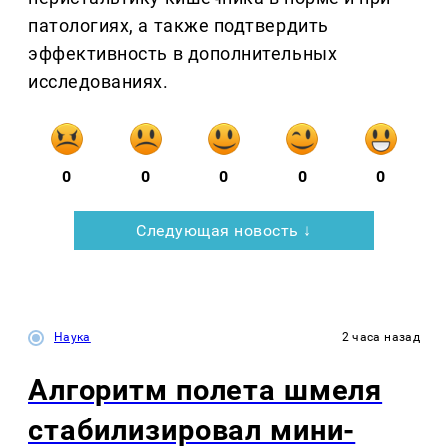
патологиях, а также подтвердить
эффективность в дополнительных
исследованиях.
0
0
0
0
0
Следующая новость ↓
Наука
2 часа назад
Алгоритм полета шмеля
стабилизировал мини-