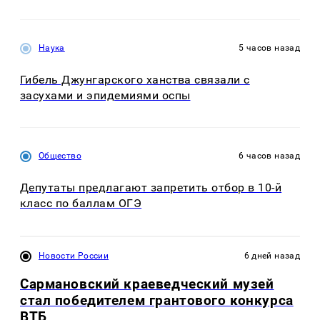
Наука
5 часов назад
Гибель Джунгарского ханства связали с
засухами и эпидемиями оспы
Общество
6 часов назад
Депутаты предлагают запретить отбор в 10-й
класс по баллам ОГЭ
Новости России
6 дней назад
Сармановский краеведческий музей
стал победителем грантового конкурса
ВТБ