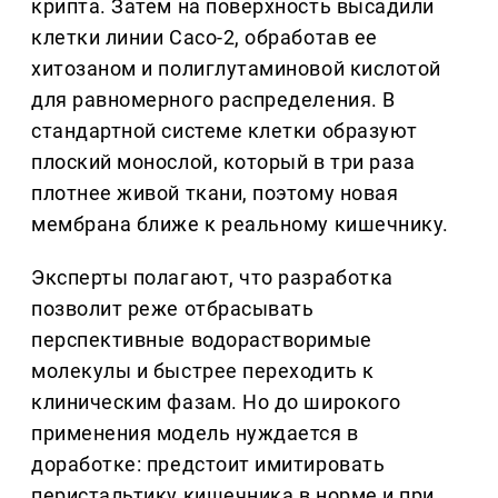
крипта. Затем на поверхность высадили
клетки линии Caco-2, обработав ее
хитозаном и полиглутаминовой кислотой
для равномерного распределения. В
стандартной системе клетки образуют
плоский монослой, который в три раза
плотнее живой ткани, поэтому новая
мембрана ближе к реальному кишечнику.
Эксперты полагают, что разработка
позволит реже отбрасывать
перспективные водорастворимые
молекулы и быстрее переходить к
клиническим фазам. Но до широкого
применения модель нуждается в
доработке: предстоит имитировать
перистальтику кишечника в норме и при