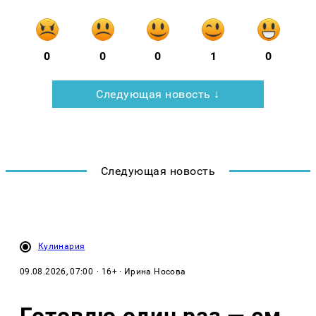
0
0
0
1
0
Следующая новость ↓
Следующая новость
Кулинария
09.08.2026, 07:00
· 16+ · Ирина Носова
Готовлю один раз — ем