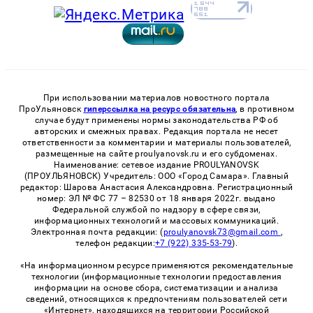
При использовании материалов новостного портала
ПроУльяновск
гиперссылка на ресурс обязательна
, в противном
случае будут применены нормы законодательства РФ об
авторских и смежных правах. Редакция портала не несет
ответственности за комментарии и материалы пользователей,
размещенные на сайте proulyanovsk.ru и его субдоменах.
Наименование: сетевое издание PROULYANOVSK
(ПРОУЛЬЯНОВСК) Учредитель: ООО «Город Самара». Главный
редактор: Шарова Анастасия Александровна. Регистрационный
номер: ЭЛ № ФС 77 – 82530 от 18 января 2022г. выдано
Федеральной службой по надзору в сфере связи,
информационных технологий и массовых коммуникаций.
Электронная почта редакции: (
proulyanovsk73@gmail.com
,
телефон редакции:
+7 (922) 335-53-79
).
«На информационном ресурсе применяются рекомендательные
технологии (информационные технологии предоставления
информации на основе сбора, систематизации и анализа
сведений, относящихся к предпочтениям пользователей сети
«Интернет», находящихся на территории Российской