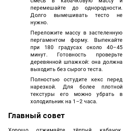
смесь в кабачковую массу и
перемешайте до однородности.
Долго вымешивать тесто не
нужно.
Переложите массу в застеленную
пергаментом форму. Выпекайте
при 180 градусах около 40–45
минут. Готовность проверьте
деревянной шпажкой: она должна
выходить без сырого теста.
Полностью остудите кекс перед
нарезкой. Для более плотной
текстуры его можно убрать в
холодильник на 1–2 часа.
Главный совет
Хорошо отжимайте тёртый кабачок.