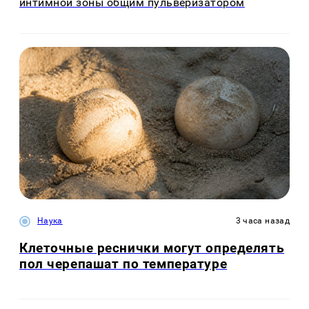
интимной зоны общим пульверизатором
Наука
3 часа назад
Клеточные реснички могут определять
пол черепашат по температуре