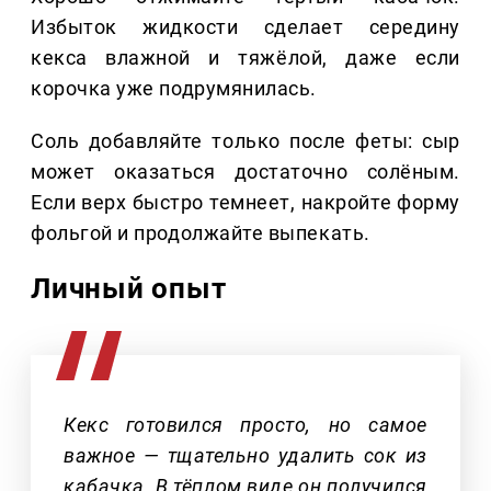
Избыток жидкости сделает середину
кекса влажной и тяжёлой, даже если
корочка уже подрумянилась.
Соль добавляйте только после феты: сыр
может оказаться достаточно солёным.
Если верх быстро темнеет, накройте форму
фольгой и продолжайте выпекать.
Личный опыт
Кекс готовился просто, но самое
важное — тщательно удалить сок из
кабачка. В тёплом виде он получился