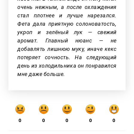
очень нежным, а после охлаждения
стал плотнее и лучше нарезался.
Фета дала приятную солоноватость,
укроп и зелёный лук — свежий
аромат. Главный нюанс — не
добавлять лишнюю муку, иначе кекс
потеряет сочность. На следующий
день из холодильника он понравился
мне даже больше.
0
0
0
0
0