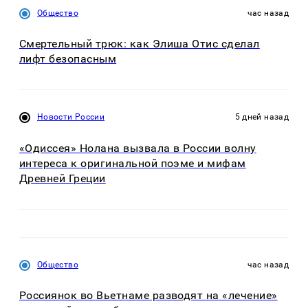
Общество
час назад
Смертельный трюк: как Элиша Отис сделал
лифт безопасным
Новости России
5 дней назад
«Одиссея» Нолана вызвала в России волну
интереса к оригинальной поэме и мифам
Древней Греции
Общество
час назад
Россиянок во Вьетнаме разводят на «лечение»