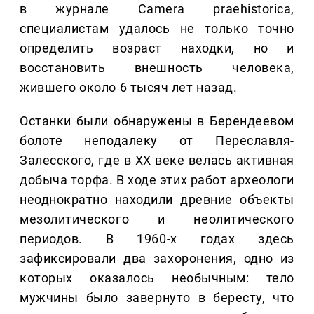
в журнале Camera praehistorica,
специалистам удалось не только точно
определить возраст находки, но и
восстановить внешность человека,
жившего около 6 тысяч лет назад.
Останки были обнаружены в Берендеевом
болоте неподалеку от Переславля-
Залесского, где в XX веке велась активная
добыча торфа. В ходе этих работ археологи
неоднократно находили древние объекты
мезолитического и неолитического
периодов. В 1960-х годах здесь
зафиксировали два захоронения, одно из
которых оказалось необычным: тело
мужчины было завернуто в бересту, что