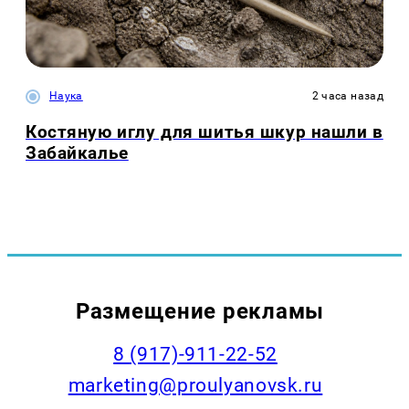
Наука
2 часа назад
Костяную иглу для шитья шкур нашли в
Забайкалье
Размещение рекламы
8 (917)-911-22-52
marketing@proulyanovsk.ru