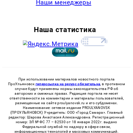
Наши менеджеры
Наша статистика
При использовании материалов новостного портала
ПроУльяновск
гиперссылка на ресурс обязательна
, в противном
случае будут применены нормы законодательства РФ об
авторских и смежных правах. Редакция портала не несет
ответственности за комментарии и материалы пользователей,
размещенные на сайте proulyanovsk.ru и его субдоменах.
Наименование: сетевое издание PROULYANOVSK
(ПРОУЛЬЯНОВСК) Учредитель: ООО «Город Самара». Главный
редактор: Шарова Анастасия Александровна. Регистрационный
номер: ЭЛ № ФС 77 – 82530 от 18 января 2022г. выдано
Федеральной службой по надзору в сфере связи,
информационных технологий и массовых коммуникаций.