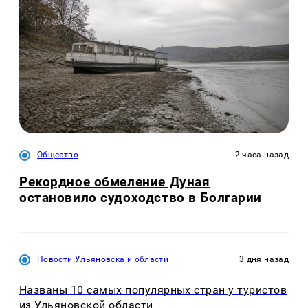
Общество
2 часа назад
Рекордное обмеление Дуная
остановило судоходство в Болгарии
Новости Ульяновска и области
3 дня назад
Названы 10 самых популярных стран у туристов
из Ульяновской области