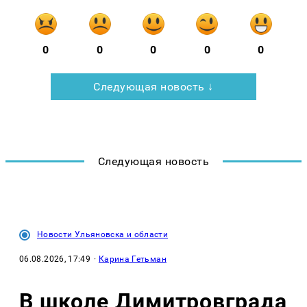
0
0
0
0
0
Следующая новость ↓
Следующая новость
Новости Ульяновска и области
06.08.2026, 17:49
·
Карина Гетьман
В школе Димитровграда