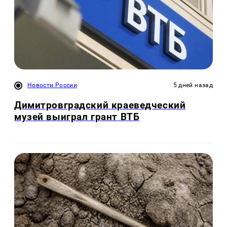
Новости России
5 дней назад
Димитровградский краеведческий
музей выиграл грант ВТБ