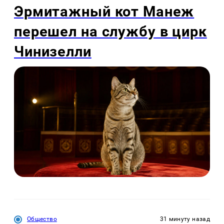
Эрмитажный кот Манеж
перешел на службу в цирк
Чинизелли
Общество
31 минуту назад