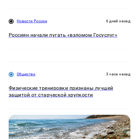
Новости России
6 дней назад
Россиян начали пугать «взломом Госуслуг»
Общество
3 часа назад
Физические тренировки признаны лучшей
защитой от старческой хрупкости