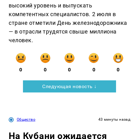
высокий уровень и выпускать
компетентных специалистов. 2 июля в
стране отметили День железнодорожника
— в отрасли трудятся свыше миллиона
человек.
0
0
0
0
0
Следующая новость ↓
Общество
43 минуты назад
На Кубани ожидается