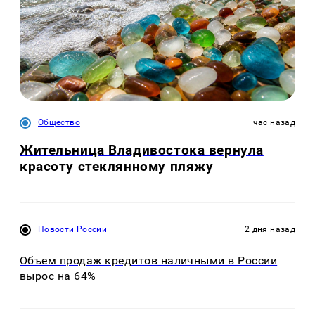
Общество
час назад
Жительница Владивостока вернула
красоту стеклянному пляжу
Новости России
2 дня назад
Объем продаж кредитов наличными в России
вырос на 64%