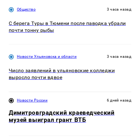
Общество
3 часа назад
С берега Туры в Тюмени после паводка убрали
почти тонну рыбы
Новости Ульяновска и области
3 часа назад
Число заявлений в ульяновские колледжи
выросло почти вдвое
Новости России
6 дней назад
Димитровградский краеведческий
музей выиграл грант ВТБ