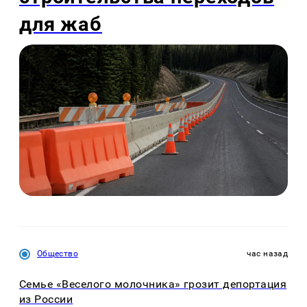
для жаб
Общество
час назад
Семье «Веселого молочника» грозит депортация
из России