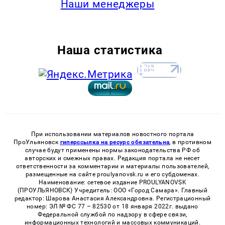
Наши менеджеры
Наша статистика
При использовании материалов новостного портала
ПроУльяновск
гиперссылка на ресурс обязательна
, в противном
случае будут применены нормы законодательства РФ об
авторских и смежных правах. Редакция портала не несет
ответственности за комментарии и материалы пользователей,
размещенные на сайте proulyanovsk.ru и его субдоменах.
Наименование: сетевое издание PROULYANOVSK
(ПРОУЛЬЯНОВСК) Учредитель: ООО «Город Самара». Главный
редактор: Шарова Анастасия Александровна. Регистрационный
номер: ЭЛ № ФС 77 – 82530 от 18 января 2022г. выдано
Федеральной службой по надзору в сфере связи,
информационных технологий и массовых коммуникаций.