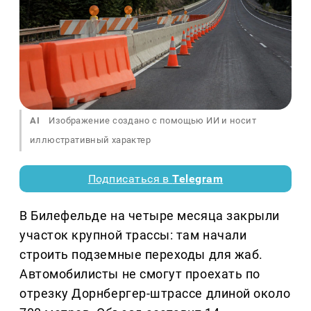
AI
Изображение создано с помощью ИИ и носит
иллюстративный характер
Подписаться в
Telegram
В Билефельде на четыре месяца закрыли
участок крупной трассы: там начали
строить подземные переходы для жаб.
Автомобилисты не смогут проехать по
отрезку Дорнбергер-штрассе длиной около