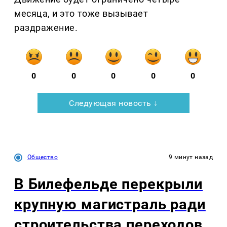
месяца, и это тоже вызывает
раздражение.
0
0
0
0
0
Следующая новость ↓
Общество
9 минут назад
В Билефельде перекрыли
крупную магистраль ради
строительства переходов