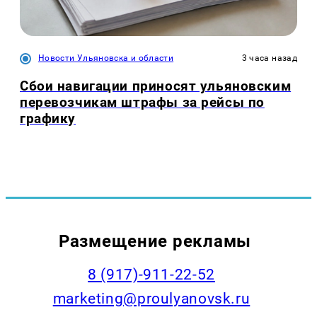
Новости Ульяновска и области
3 часа назад
Сбои навигации приносят ульяновским
перевозчикам штрафы за рейсы по
графику
Размещение рекламы
8 (917)-911-22-52
marketing@proulyanovsk.ru