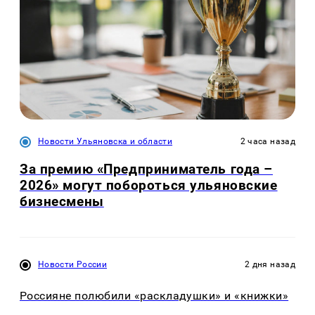
Новости Ульяновска и области
2 часа назад
За премию «Предприниматель года –
2026» могут побороться ульяновские
бизнесмены
Новости России
2 дня назад
Россияне полюбили «раскладушки» и «книжки»