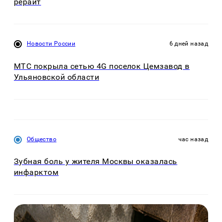
рерайт
Новости России
6 дней назад
МТС покрыла сетью 4G поселок Цемзавод в
Ульяновской области
Общество
час назад
Зубная боль у жителя Москвы оказалась
инфарктом