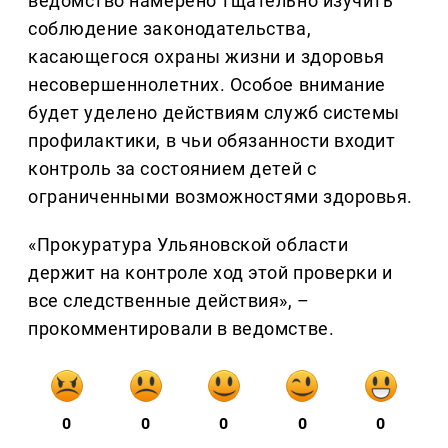
ведомство намерено тщательно изучить
соблюдение законодательства,
касающегося охраны жизни и здоровья
несовершеннолетних. Особое внимание
будет уделено действиям служб системы
профилактики, в чьи обязанности входит
контроль за состоянием детей с
ограниченными возможностями здоровья.
«Прокуратура Ульяновской области
держит на контроле ход этой проверки и
все следственные действия», –
прокомментировали в ведомстве.
0
0
0
0
0