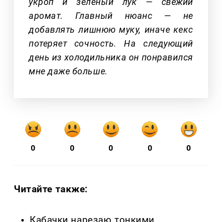
укроп и зелёный лук — свежий
аромат. Главный нюанс — не
добавлять лишнюю муку, иначе кекс
потеряет сочность. На следующий
день из холодильника он понравился
мне даже больше.
0
0
0
0
0
Читайте также:
Кабачки нарезаю тонкими