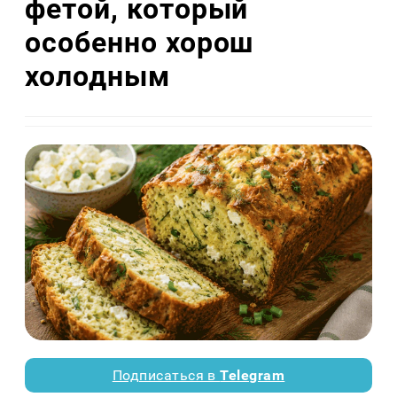
фетой, который
особенно хорош
холодным
Подписаться в
Telegram