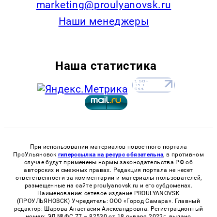
marketing@proulyanovsk.ru
Наши менеджеры
Наша статистика
При использовании материалов новостного портала
ПроУльяновск
гиперссылка на ресурс обязательна
, в противном
случае будут применены нормы законодательства РФ об
авторских и смежных правах. Редакция портала не несет
ответственности за комментарии и материалы пользователей,
размещенные на сайте proulyanovsk.ru и его субдоменах.
Наименование: сетевое издание PROULYANOVSK
(ПРОУЛЬЯНОВСК) Учредитель: ООО «Город Самара». Главный
редактор: Шарова Анастасия Александровна. Регистрационный
номер: ЭЛ № ФС 77 – 82530 от 18 января 2022г. выдано