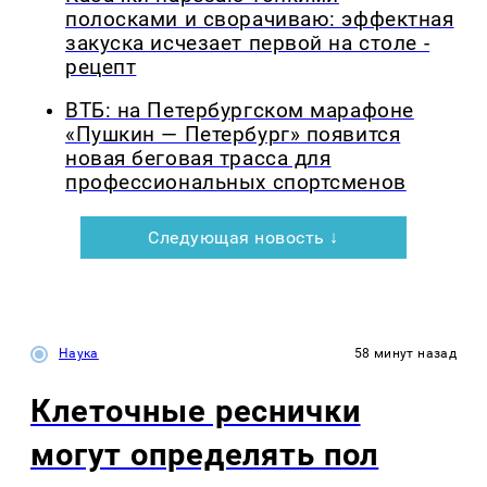
полосками и сворачиваю: эффектная
закуска исчезает первой на столе -
рецепт
ВТБ: на Петербургском марафоне
«Пушкин — Петербург» появится
новая беговая трасса для
профессиональных спортсменов
Следующая новость ↓
Наука
58 минут назад
Клеточные реснички
могут определять пол