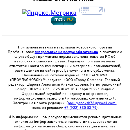
При использовании материалов новостного портала
ПроУльяновск
гиперссылка на ресурс обязательна
, в противном
случае будут применены нормы законодательства РФ об
авторских и смежных правах. Редакция портала не несет
ответственности за комментарии и материалы пользователей,
размещенные на сайте proulyanovsk.ru и его субдоменах.
Наименование: сетевое издание PROULYANOVSK
(ПРОУЛЬЯНОВСК) Учредитель: ООО «Город Самара». Главный
редактор: Шарова Анастасия Александровна. Регистрационный
номер: ЭЛ № ФС 77 – 82530 от 18 января 2022г. выдано
Федеральной службой по надзору в сфере связи,
информационных технологий и массовых коммуникаций.
Электронная почта редакции: (
proulyanovsk73@gmail.com
,
телефон редакции:
+7 (922) 335-53-79
).
«На информационном ресурсе применяются рекомендательные
технологии (информационные технологии предоставления
информации на основе сбора, систематизации и анализа