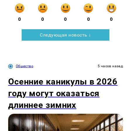
0
0
0
0
0
Следующая новость ↓
Общество
5 часов назад
Осенние каникулы в 2026
году могут оказаться
длиннее зимних