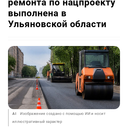
ремонта по нацпроекту
выполнена в
Ульяновской области
AI
Изображение создано с помощью ИИ и носит
иллюстративный характер