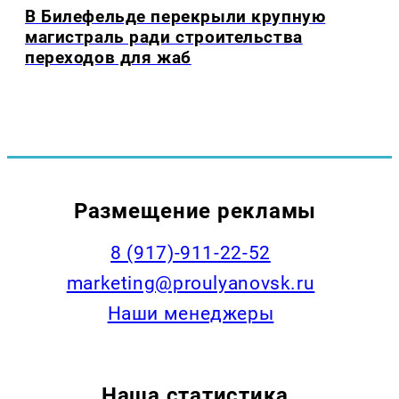
В Билефельде перекрыли крупную
магистраль ради строительства
переходов для жаб
Размещение рекламы
8 (917)-911-22-52
marketing@proulyanovsk.ru
Наши менеджеры
Наша статистика