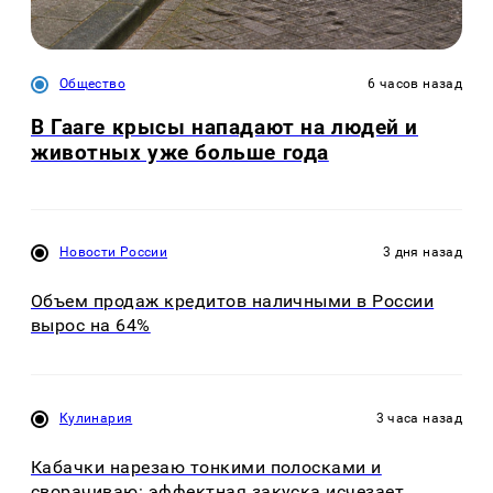
Общество
6 часов назад
В Гааге крысы нападают на людей и
животных уже больше года
Новости России
3 дня назад
Объем продаж кредитов наличными в России
вырос на 64%
Кулинария
3 часа назад
Кабачки нарезаю тонкими полосками и
сворачиваю: эффектная закуска исчезает