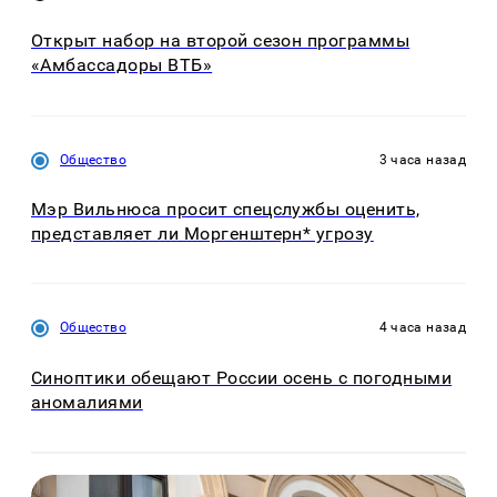
Открыт набор на второй сезон программы
«Амбассадоры ВТБ»
Общество
3 часа назад
Мэр Вильнюса просит спецслужбы оценить,
представляет ли Моргенштерн* угрозу
Общество
4 часа назад
Синоптики обещают России осень с погодными
аномалиями