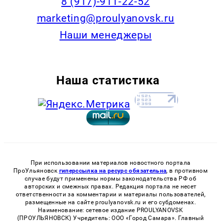
8 (917)-911-22-52
marketing@proulyanovsk.ru
Наши менеджеры
Наша статистика
При использовании материалов новостного портала
ПроУльяновск
гиперссылка на ресурс обязательна
, в противном
случае будут применены нормы законодательства РФ об
авторских и смежных правах. Редакция портала не несет
ответственности за комментарии и материалы пользователей,
размещенные на сайте proulyanovsk.ru и его субдоменах.
Наименование: сетевое издание PROULYANOVSK
(ПРОУЛЬЯНОВСК) Учредитель: ООО «Город Самара». Главный