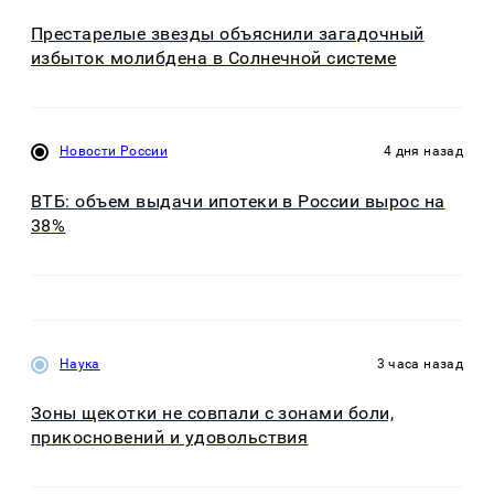
Престарелые звезды объяснили загадочный
избыток молибдена в Солнечной системе
Новости России
4 дня назад
ВТБ: объем выдачи ипотеки в России вырос на
38%
Наука
3 часа назад
Зоны щекотки не совпали с зонами боли,
прикосновений и удовольствия