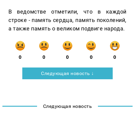
В ведомстве отметили, что в каждой
строке - память сердца, память поколений,
а также память о великом подвиге народа.
0
0
0
0
0
Следующая новость ↓
Следующая новость