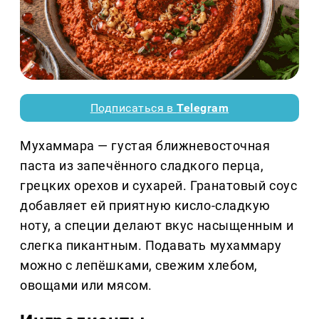
Подписаться в
Telegram
Мухаммара — густая ближневосточная
паста из запечённого сладкого перца,
грецких орехов и сухарей. Гранатовый соус
добавляет ей приятную кисло-сладкую
ноту, а специи делают вкус насыщенным и
слегка пикантным. Подавать мухаммару
можно с лепёшками, свежим хлебом,
овощами или мясом.