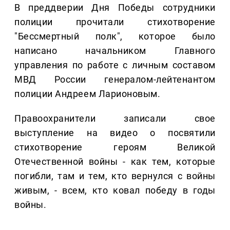
В преддверии Дня Победы сотрудники
полиции прочитали стихотворение
"Бессмертный полк", которое было
написано начальником Главного
управления по работе с личным составом
МВД России генералом-лейтенантом
полиции Андреем Ларионовым.
Правоохранители записали свое
выступление на видео о посвятили
стихотворение героям Великой
Отечественной войны - как тем, которые
погибли, там и тем, кто вернулся с войны
живым, - всем, кто ковал победу в годы
войны.