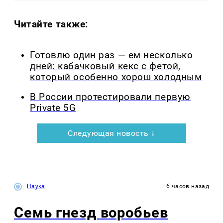
Читайте также:
Готовлю один раз — ем несколько
дней: кабачковый кекс с фетой,
который особенно хорош холодным
В России протестировали первую
Private 5G
Следующая новость ↓
Наука
6 часов назад
Семь гнезд воробьев