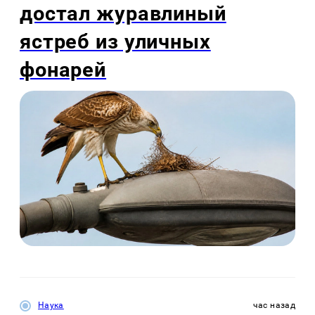
достал журавлиный
ястреб из уличных
фонарей
Наука
час назад