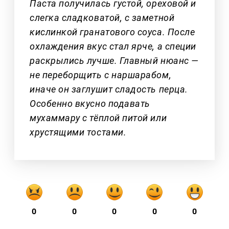
Паста получилась густой, ореховой и
слегка сладковатой, с заметной
кислинкой гранатового соуса. После
охлаждения вкус стал ярче, а специи
раскрылись лучше. Главный нюанс —
не переборщить с наршарабом,
иначе он заглушит сладость перца.
Особенно вкусно подавать
мухаммару с тёплой питой или
хрустящими тостами.
0
0
0
0
0