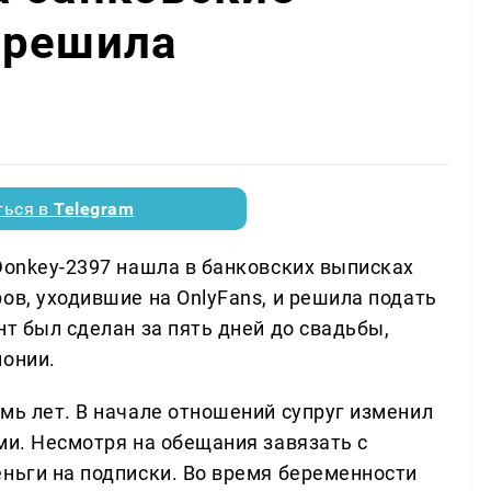
 решила
ться в
Telegram
Donkey-2397 нашла в банковских выписках
ов, уходившие на OnlyFans, и решила подать
нт был сделан за пять дней до свадьбы,
монии.
мь лет. В начале отношений супруг изменил
ми. Несмотря на обещания завязать с
еньги на подписки. Во время беременности