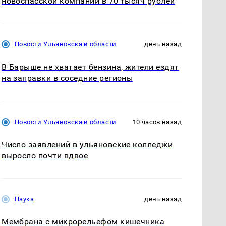
новоспасской компании в 70 тысяч рублей
Новости Ульяновска и области
день назад
В Барыше не хватает бензина, жители ездят
на заправки в соседние регионы
Новости Ульяновска и области
10 часов назад
Число заявлений в ульяновские колледжи
выросло почти вдвое
Наука
день назад
Мембрана с микрорельефом кишечника