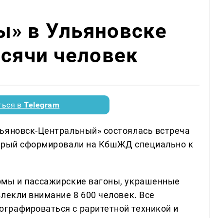
ы» в Ульяновске
ысячи человек
ться в
Telegram
льяновск-Центральный» состоялась встреча
торый сформировали на КбшЖД специально к
рмы и пассажирские вагоны, украшенные
лекли внимание 8 600 человек. Все
графироваться с раритетной техникой и