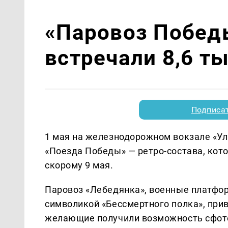
«Паровоз Побед
встречали 8,6 т
Подписа
1 мая на железнодорожном вокзале «У
«Поезда Победы» — ретро-состава, ко
скорому 9 мая.
Паровоз «Лебедянка», военные платфо
символикой «Бессмертного полка», прив
желающие получили возможность сфото