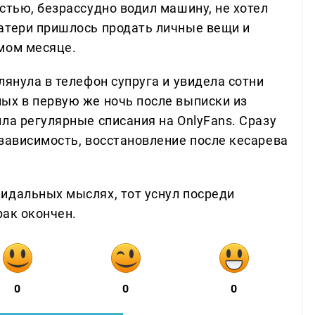
стью, безрассудно водил машину, не хотел
атери пришлось продать личные вещи и
мом месяце.
лянула в телефон супруга и увидела сотни
ых в первую же ночь после выписки из
ла регулярные списания на OnlyFans. Сразу
 зависимость, восстановление после кесарева
идальных мыслях, тот уснул посреди
рак окончен.
0
0
0