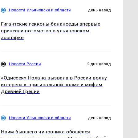
Новости Ульяновска и области
день назад
Гигантские гекконы-бананоеды впервые
принесли потомство в ульяновском
зоопарке
Новости России
2 дня назад
«Одиссея» Нолана вызвала в России волну
интереса к оригинальной поэме и мифам
Древней Греции
Новости Ульяновска и области
день назад
Найм бывшего чиновника обошёлся