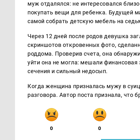
муж отдалялся: не интересовался близо
покупать вещи для ребенка. Будущей м
самой собрать детскую мебель на седь
Через 12 дней после родов девушка заг
скриншотов откровенных фото, сделанн
роддома. Проверив счета, она обнаружи
уйти она не могла: мешали финансовая
сечения и сильный недосып.
Когда женщина призналась мужу в суиц
разговора. Автор поста признала, что б
0
0