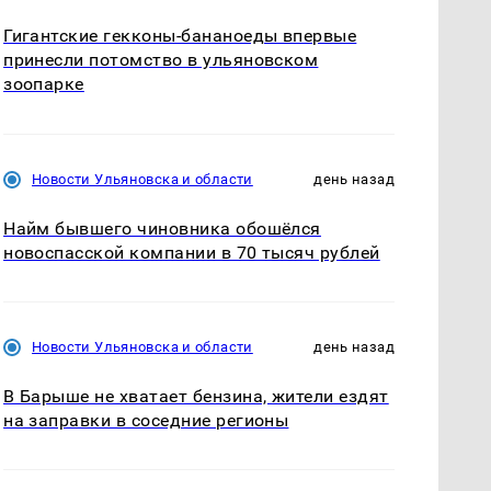
Гигантские гекконы-бананоеды впервые
принесли потомство в ульяновском
зоопарке
Новости Ульяновска и области
день назад
Найм бывшего чиновника обошёлся
новоспасской компании в 70 тысяч рублей
Новости Ульяновска и области
день назад
В Барыше не хватает бензина, жители ездят
на заправки в соседние регионы