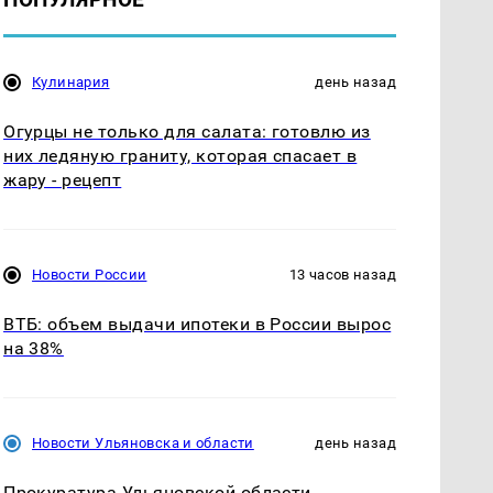
Кулинария
день назад
Огурцы не только для салата: готовлю из
них ледяную граниту, которая спасает в
жару - рецепт
Новости России
13 часов назад
ВТБ: объем выдачи ипотеки в России вырос
на 38%
Новости Ульяновска и области
день назад
Прокуратура Ульяновской области