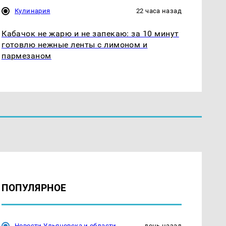
Кулинария
22 часа назад
Кабачок не жарю и не запекаю: за 10 минут
готовлю нежные ленты с лимоном и
пармезаном
ПОПУЛЯРНОЕ
Новости Ульяновска и области
день назад