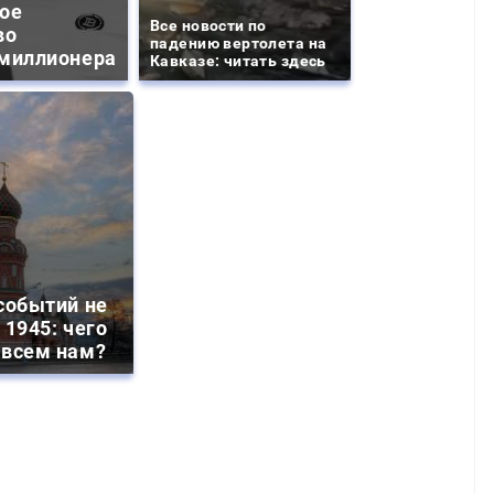
ое
Все новости по
во
падению вертолета на
миллионера
Кавказе: читать здесь
событий не
 1945: чего
 всем нам?