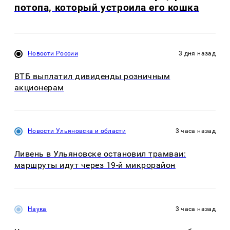
потопа, который устроила его кошка
Новости России
3 дня назад
ВТБ выплатил дивиденды розничным
акционерам
Новости Ульяновска и области
3 часа назад
Ливень в Ульяновске остановил трамваи:
маршруты идут через 19-й микрорайон
Наука
3 часа назад