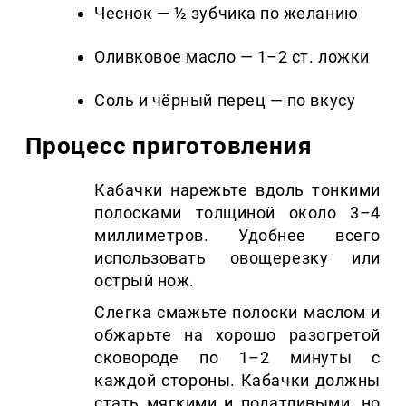
Чеснок — ½ зубчика по желанию
Оливковое масло — 1–2 ст. ложки
Соль и чёрный перец — по вкусу
Процесс приготовления
Кабачки нарежьте вдоль тонкими
полосками толщиной около 3–4
миллиметров. Удобнее всего
использовать овощерезку или
острый нож.
Слегка смажьте полоски маслом и
обжарьте на хорошо разогретой
сковороде по 1–2 минуты с
каждой стороны. Кабачки должны
стать мягкими и податливыми, но