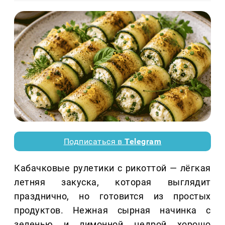
Подписаться в
Telegram
Кабачковые рулетики с рикоттой — лёгкая
летняя закуска, которая выглядит
празднично, но готовится из простых
продуктов. Нежная сырная начинка с
зеленью и лимонной цедрой хорошо