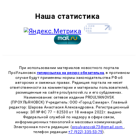
Наша статистика
При использовании материалов новостного портала
ПроУльяновск
гиперссылка на ресурс обязательна
, в противном
случае будут применены нормы законодательства РФ об
авторских и смежных правах. Редакция портала не несет
ответственности за комментарии и материалы пользователей,
размещенные на сайте proulyanovsk.ru и его субдоменах.
Наименование: сетевое издание PROULYANOVSK
(ПРОУЛЬЯНОВСК) Учредитель: ООО «Город Самара». Главный
редактор: Шарова Анастасия Александровна. Регистрационный
номер: ЭЛ № ФС 77 – 82530 от 18 января 2022г. выдано
Федеральной службой по надзору в сфере связи,
информационных технологий и массовых коммуникаций.
Электронная почта редакции: (
proulyanovsk73@gmail.com
,
телефон редакции:
+7 (922) 335-53-79
).