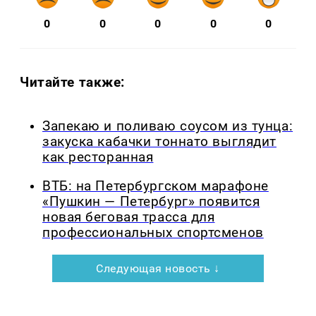
0
0
0
0
0
Читайте также:
Запекаю и поливаю соусом из тунца:
закуска кабачки тоннато выглядит
как ресторанная
ВТБ: на Петербургском марафоне
«Пушкин — Петербург» появится
новая беговая трасса для
профессиональных спортсменов
Следующая новость ↓