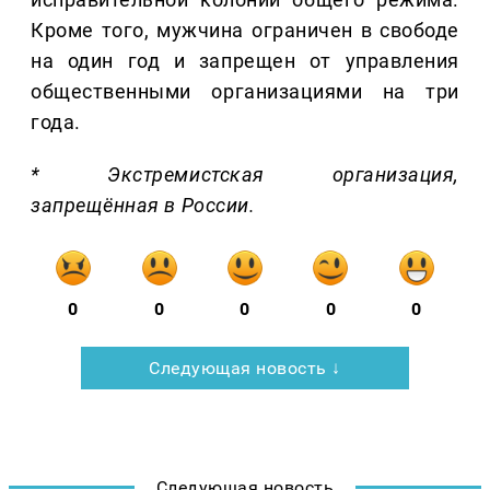
Кроме того, мужчина ограничен в свободе
на один год и запрещен от управления
общественными организациями на три
года.
* Экстремистская организация,
запрещённая в России.
0
0
0
0
0
Следующая новость ↓
Следующая новость