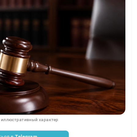
 иллюстративный характер
ться в
Telegram