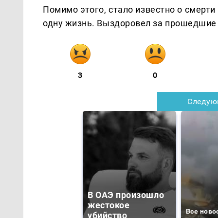
Помимо этого, стало известно о смерти
одну жизнь. Выздоровел за прошедшие 
3
0
Следую
В ОАЭ произошло
жестокое
Все ново
убийство