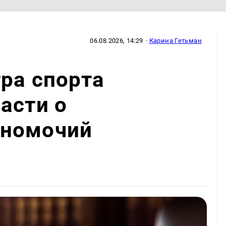
06.08.2026, 14:29
·
Карина Гетьман
ра спорта
асти о
лномочий