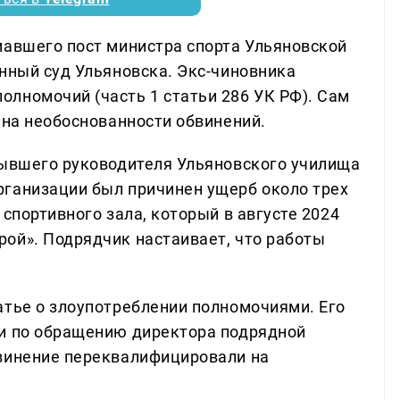
мавшего пост министра спорта Ульяновской
онный суд Ульяновска. Экс-чиновника
лномочий (часть 1 статьи 286 УК РФ). Сам
 на необоснованности обвинений.
бывшего руководителя Ульяновского училища
рганизации был причинен ущерб около трех
 спортивного зала, который в августе 2024
ой». Подрядчик настаивает, что работы
атье о злоупотреблении полномочиями. Его
ки по обращению директора подрядной
бвинение переквалифицировали на