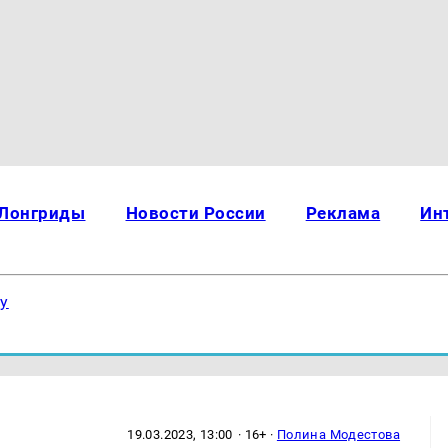
Лонгриды
Новости России
Реклама
Ин
ку
19.03.2023, 13:00
· 16+ ·
Полина Модестова