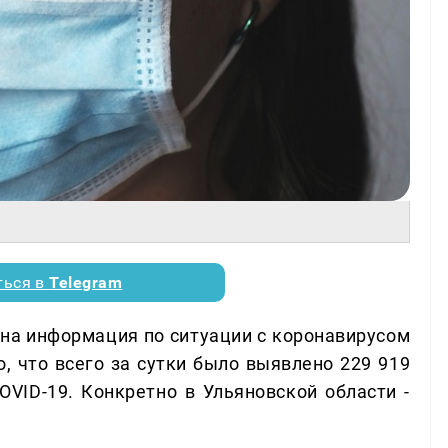
ться в
Telegram
а информация по ситуации с коронавирусом
о, что всего за сутки было выявлено 229 919
VID-19. Конкретно в Ульяновской области -