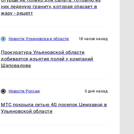
них ледяную граниту, которая спасает в
жару - рецепт
Новости Ульяновска и области
18 часов назад
Прокуратура Ульяновской области
добивается изъятия полей у компаний
Шаповалова
Новости России
3 дня назад
МТС покрыла сетью 4G поселок Цемзавод в
Ульяновской области