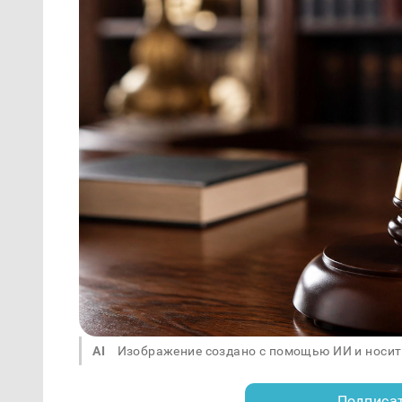
AI
Изображение создано с помощью ИИ и носит
Подписа