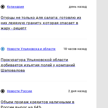
Кулинария
день назад
Огурцы не только для салата: готовлю из
них ледяную граниту, которая спасает в
жару - рецепт
Новости Ульяновска и области
18 часов назад
Прокуратура Ульяновской области
добивается изъятия полей у компаний
Шаповалова
Новости России
2 дня назад
Объем продаж кредитов наличными в
России вырос на 64%