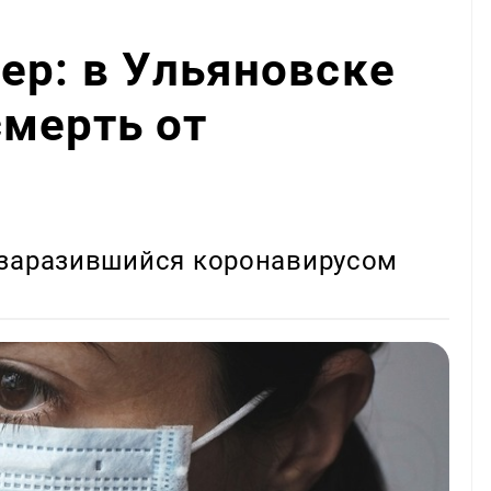
ер: в Ульяновске
мерть от
 заразившийся коронавирусом