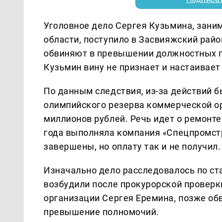
Уголовное дело Сергея Кузьмина, зани
области, поступило в Засвияжский рай
обвиняют в превышении должностных по
Кузьмин вину не признает и настаивает
По данным следствия, из-за действий 
олимпийского резерва коммерческой о
миллионов рублей. Речь идет о ремонте
года выполняла компания «Спецпромстр
завершены, но оплату так и не получил.
Изначально дело расследовалось по ст
возбудили после прокурорской провер
организации Сергея Еремина, позже о
превышение полномочий.