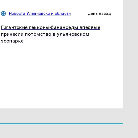
Новости Ульяновска и области
день назад
Гигантские гекконы-бананоеды впервые
принесли потомство в ульяновском
зоопарке