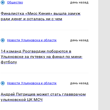
Общество
день назад
Финалистка «Мисс Кения» вышла замуж
ради денег и осталась ни с чем
Новости Ульяновска и области
день назад
14 команд Росгвардии поборются в
Ульяновске за путевку на финал по мини-
футболу
Новости Ульяновска и области
день назад
Андрей Петрищев может стать главврачом
ульяновской ЦК МСЧ