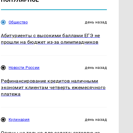
Общество
день назад
Абитуриенты с высокими баллами ЕГЭ не
прошли на бюджет из-за олимпиадников
Новости России
день назад
Рефинансирование кредитов наличными
экономит клиентам четверть ежемесячного
платежа
Кулинария
день назад
Огурцы не только для салата: готовлю из