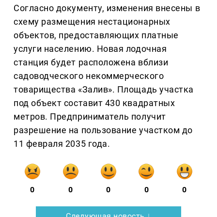
Согласно документу, изменения внесены в
схему размещения нестационарных
объектов, предоставляющих платные
услуги населению. Новая лодочная
станция будет расположена вблизи
садоводческого некоммерческого
товарищества «Залив». Площадь участка
под объект составит 430 квадратных
метров. Предприниматель получит
разрешение на пользование участком до
11 февраля 2035 года.
0
0
0
0
0
Следующая новость ↓