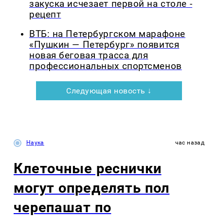
закуска исчезает первой на столе -
рецепт
ВТБ: на Петербургском марафоне
«Пушкин — Петербург» появится
новая беговая трасса для
профессиональных спортсменов
Следующая новость ↓
Наука
час назад
Клеточные реснички
могут определять пол
черепашат по