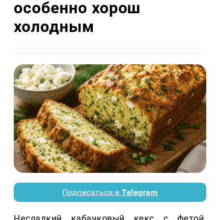
особенно хорош
холодным
Подписаться в
Telegram
Несладкий кабачковый кекс с фетой,