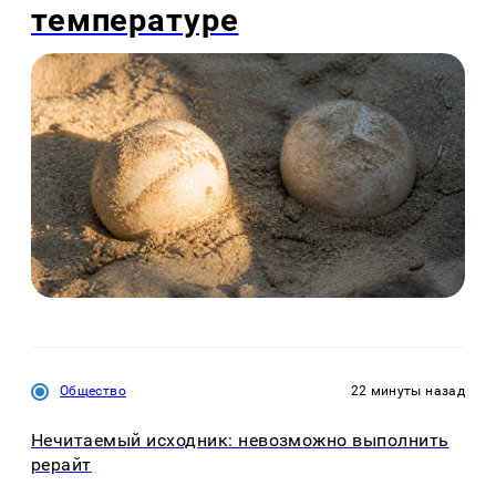
температуре
Общество
22 минуты назад
Нечитаемый исходник: невозможно выполнить
рерайт