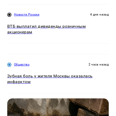
Новости России
4 дня назад
ВТБ выплатил дивиденды розничным
акционерам
Общество
2 часа назад
Зубная боль у жителя Москвы оказалась
инфарктом