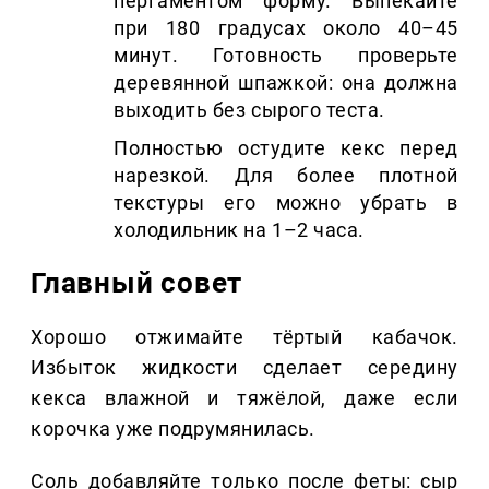
пергаментом форму. Выпекайте
при 180 градусах около 40–45
минут. Готовность проверьте
деревянной шпажкой: она должна
выходить без сырого теста.
Полностью остудите кекс перед
нарезкой. Для более плотной
текстуры его можно убрать в
холодильник на 1–2 часа.
Главный совет
Хорошо отжимайте тёртый кабачок.
Избыток жидкости сделает середину
кекса влажной и тяжёлой, даже если
корочка уже подрумянилась.
Соль добавляйте только после феты: сыр