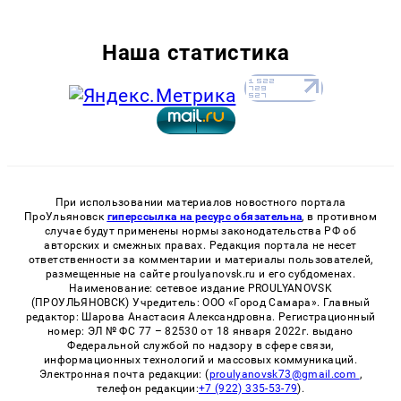
Наша статистика
При использовании материалов новостного портала
ПроУльяновск
гиперссылка на ресурс обязательна
, в противном
случае будут применены нормы законодательства РФ об
авторских и смежных правах. Редакция портала не несет
ответственности за комментарии и материалы пользователей,
размещенные на сайте proulyanovsk.ru и его субдоменах.
Наименование: сетевое издание PROULYANOVSK
(ПРОУЛЬЯНОВСК) Учредитель: ООО «Город Самара». Главный
редактор: Шарова Анастасия Александровна. Регистрационный
номер: ЭЛ № ФС 77 – 82530 от 18 января 2022г. выдано
Федеральной службой по надзору в сфере связи,
информационных технологий и массовых коммуникаций.
Электронная почта редакции: (
proulyanovsk73@gmail.com
,
телефон редакции:
+7 (922) 335-53-79
).