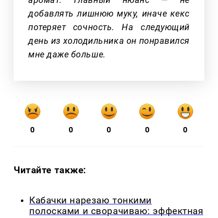
добавлять лишнюю муку, иначе кекс
потеряет сочность. На следующий
день из холодильника он понравился
мне даже больше.
0
0
0
0
0
Читайте также:
Кабачки нарезаю тонкими
полосками и сворачиваю: эффектная