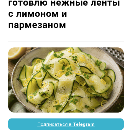
готовлю нежные ленты
с лимоном и
пармезаном
Подписаться в
Telegram