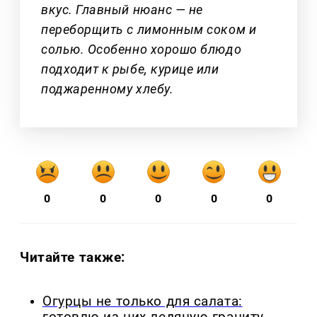
вкус. Главный нюанс — не
переборщить с лимонным соком и
солью. Особенно хорошо блюдо
подходит к рыбе, курице или
поджаренному хлебу.
0
0
0
0
0
Читайте также:
Огурцы не только для салата:
готовлю из них ледяную граниту,