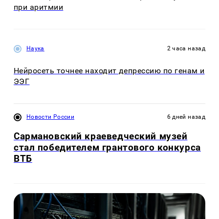
при аритмии
Наука
2 часа назад
Нейросеть точнее находит депрессию по генам и
ЭЭГ
Новости России
6 дней назад
Сармановский краеведческий музей
стал победителем грантового конкурса
ВТБ