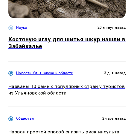
Наука
20 минут назад
Костяную иглу для шитья шкур нашли в
Забайкалье
Новости Ульяновска и области
3 дня назад
Названы 10 самых популярных стран у туристов
из Ульяновской области
Общество
2 часа назад
Назван простой способ снизить риск инсульта