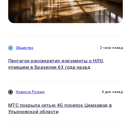
Общество
2 часа назад
Пентагон рассекретил документы о НЛО,
упавшем в Бразилии 63 года назад
Новости России
4 дня назад
МТС покрыла сетью 4G поселок Цемзавод в
Ульяновской области