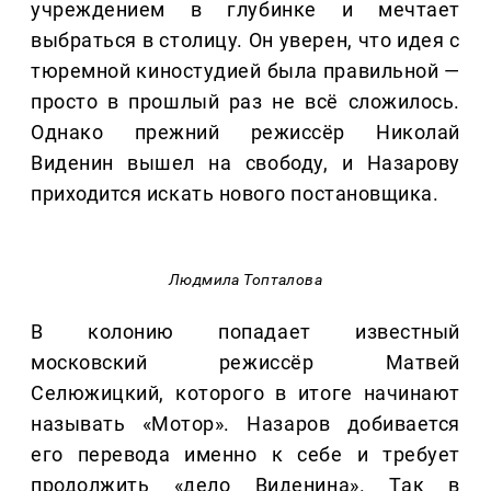
учреждением в глубинке и мечтает
выбраться в столицу. Он уверен, что идея с
тюремной киностудией была правильной —
просто в прошлый раз не всё сложилось.
Однако прежний режиссёр Николай
Виденин вышел на свободу, и Назарову
приходится искать нового постановщика.
Людмила Топталова
В колонию попадает известный
московский режиссёр Матвей
Селюжицкий, которого в итоге начинают
называть «Мотор». Назаров добивается
его перевода именно к себе и требует
продолжить «дело Виденина». Так в