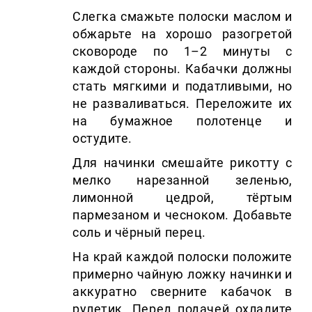
Слегка смажьте полоски маслом и
обжарьте на хорошо разогретой
сковороде по 1–2 минуты с
каждой стороны. Кабачки должны
стать мягкими и податливыми, но
не разваливаться. Переложите их
на бумажное полотенце и
остудите.
Для начинки смешайте рикотту с
мелко нарезанной зеленью,
лимонной цедрой, тёртым
пармезаном и чесноком. Добавьте
соль и чёрный перец.
На край каждой полоски положите
примерно чайную ложку начинки и
аккуратно сверните кабачок в
рулетик. Перед подачей охладите