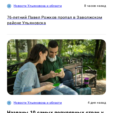
Новости Ульяновска и области
8 часов назад
76-летний Павел Рожков пропал в Заволжском
районе Ульяновска
Новости Ульяновска и области
4 дня назад
Названы 10 самых популярных стран у