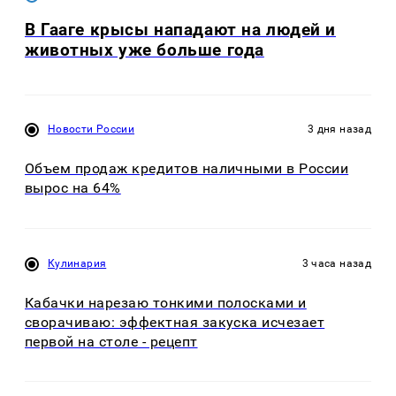
В Гааге крысы нападают на людей и
животных уже больше года
Новости России
3 дня назад
Объем продаж кредитов наличными в России
вырос на 64%
Кулинария
3 часа назад
Кабачки нарезаю тонкими полосками и
сворачиваю: эффектная закуска исчезает
первой на столе - рецепт