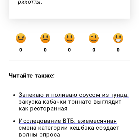
рикотты.
0
0
0
0
0
Читайте также:
Запекаю и поливаю соусом из тунца:
закуска кабачки тоннато выглядит
как ресторанная
Исследование ВТБ: ежемесячная
смена категорий кешбэка создает
волны спроса