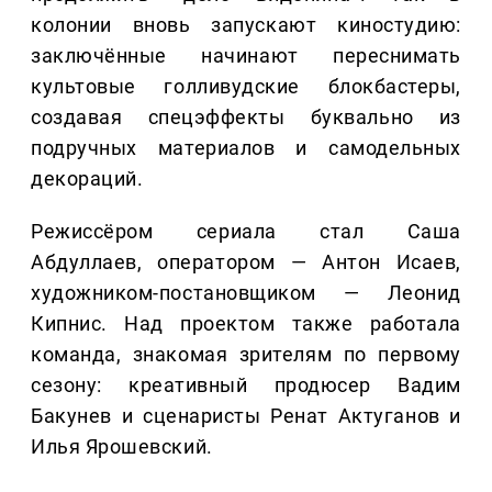
колонии вновь запускают киностудию:
заключённые начинают переснимать
культовые голливудские блокбастеры,
создавая спецэффекты буквально из
подручных материалов и самодельных
декораций.
Режиссёром сериала стал Саша
Абдуллаев, оператором — Антон Исаев,
художником-постановщиком — Леонид
Кипнис. Над проектом также работала
команда, знакомая зрителям по первому
сезону: креативный продюсер Вадим
Бакунев и сценаристы Ренат Актуганов и
Илья Ярошевский.