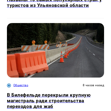
туристов из Ульяновской области
Общество
8 часов назад
В Билефельде перекрыли крупную
магистраль ради строительства
переходов для жаб