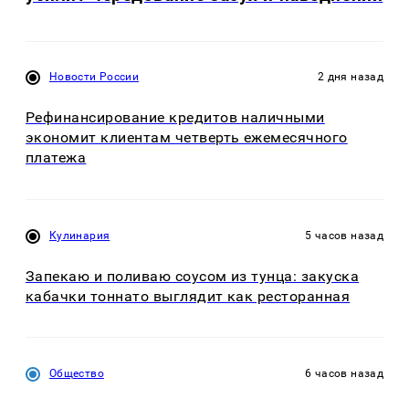
Новости России
2 дня назад
Рефинансирование кредитов наличными
экономит клиентам четверть ежемесячного
платежа
Кулинария
5 часов назад
Запекаю и поливаю соусом из тунца: закуска
кабачки тоннато выглядит как ресторанная
Общество
6 часов назад