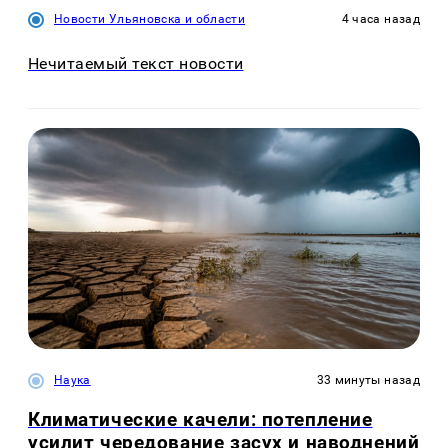
Новости Ульяновска и области
4 часа назад
Нечитаемый текст новости
Наука
33 минуты назад
Климатические качели: потепление
усилит чередование засух и наводнений