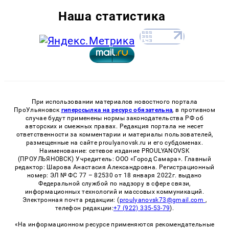
Наша статистика
При использовании материалов новостного портала
ПроУльяновск
гиперссылка на ресурс обязательна
, в противном
случае будут применены нормы законодательства РФ об
авторских и смежных правах. Редакция портала не несет
ответственности за комментарии и материалы пользователей,
размещенные на сайте proulyanovsk.ru и его субдоменах.
Наименование: сетевое издание PROULYANOVSK
(ПРОУЛЬЯНОВСК) Учредитель: ООО «Город Самара». Главный
редактор: Шарова Анастасия Александровна. Регистрационный
номер: ЭЛ № ФС 77 – 82530 от 18 января 2022г. выдано
Федеральной службой по надзору в сфере связи,
информационных технологий и массовых коммуникаций.
Электронная почта редакции: (
proulyanovsk73@gmail.com
,
телефон редакции:
+7 (922) 335-53-79
).
«На информационном ресурсе применяются рекомендательные