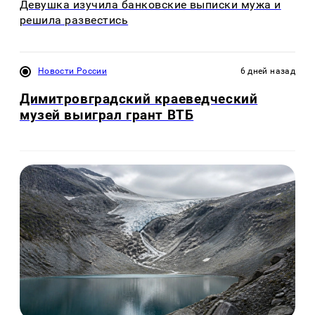
Девушка изучила банковские выписки мужа и
решила развестись
Новости России
6 дней назад
Димитровградский краеведческий
музей выиграл грант ВТБ