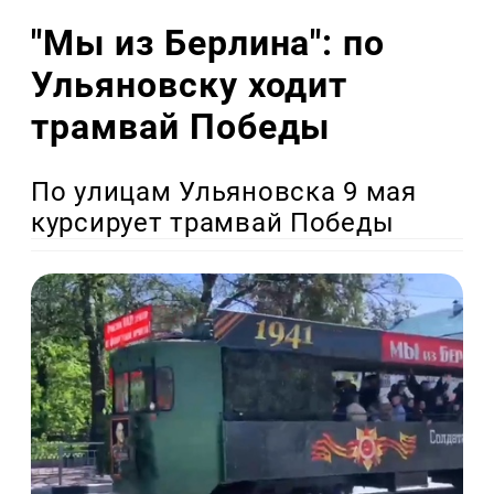
"Мы из Берлина": по
Ульяновску ходит
трамвай Победы
По улицам Ульяновска 9 мая
курсирует трамвай Победы