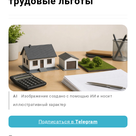
трудовые льготы
AI
Изображение создано с помощью ИИ и носит
иллюстративный характер
Подписаться в
Telegram