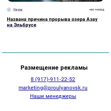
Наука
час назад
Названа причина прорыва озера Азау
на Эльбрусе
Размещение рекламы
8 (917)-911-22-52
marketing@proulyanovsk.ru
Наши менеджеры