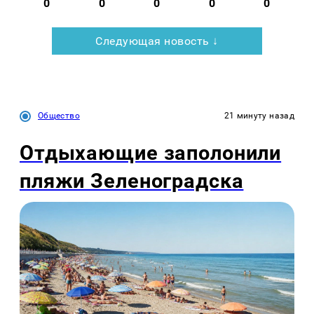
0
0
0
0
0
Следующая новость ↓
Общество
21 минуту назад
Отдыхающие заполонили
пляжи Зеленоградска