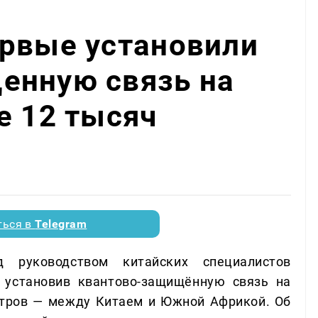
ервые установили
енную связь на
е 12 тысяч
ться в
Telegram
 руководством китайских специалистов
 установив квантово-защищённую связь на
етров — между Китаем и Южной Африкой. Об