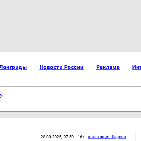
Лонгриды
Новости России
Реклама
Ин
ку
28.03.2025, 07:50
· 16+ ·
Анастасия Шарова