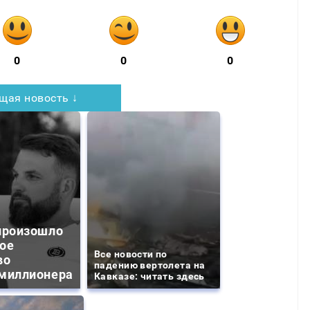
0
0
0
щая новость ↓
произошло
ое
Все новости по
во
падению вертолета на
миллионера
Кавказе: читать здесь