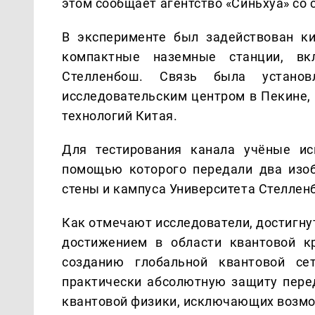
этом сообщает агентство «Синьхуа» со 
В эксперименте был задействован ки
компактные наземные станции, в
Стелленбош. Связь была устан
исследовательским центром в Пекине,
технологий Китая.
Для тестирования канала учёные и
помощью которого передали два изо
стены и кампуса Университета Стеллен
Как отмечают исследователи, достигн
достижением в области квантовой к
созданию глобальной квантовой сет
практически абсолютную защиту пере
квантовой физики, исключающих возмо