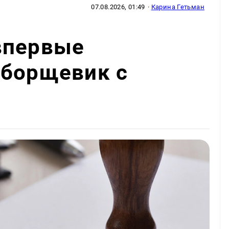
07.08.2026, 01:49
·
Карина Гетьман
впервые
 борщевик с