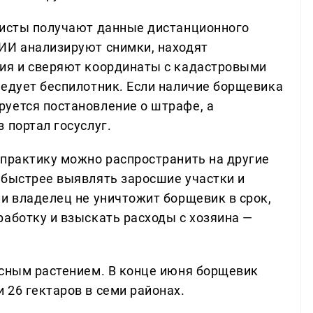
листы получают данные дистанционного
ИИ анализируют снимки, находят
ния и сверяют координаты с кадастровыми
ледует беспилотник. Если наличие борщевика
уется постановление о штрафе, а
 портал госуслуг.
 практику можно распространить на другие
 быстрее выявлять заросшие участки и
и владелец не уничтожит борщевик в срок,
работку и взыскать расходы с хозяина —
асным растением. В конце июня борщевик
 26 гектаров в семи районах.