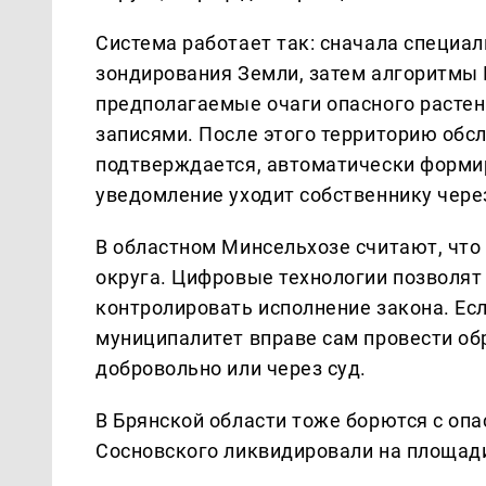
Система работает так: сначала специа
зондирования Земли, затем алгоритмы 
предполагаемые очаги опасного расте
записями. После этого территорию обс
подтверждается, автоматически формир
уведомление уходит собственнику через
В областном Минсельхозе считают, что
округа. Цифровые технологии позволят
контролировать исполнение закона. Есл
муниципалитет вправе сам провести об
добровольно или через суд.
В Брянской области тоже борются с оп
Сосновского ликвидировали на площади