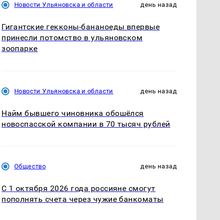
Новости Ульяновска и области
день назад
Гигантские гекконы-бананоеды впервые
принесли потомство в ульяновском
зоопарке
Новости Ульяновска и области
день назад
Найм бывшего чиновника обошёлся
новоспасской компании в 70 тысяч рублей
Общество
день назад
С 1 октября 2026 года россияне смогут
пополнять счета через чужие банкоматы