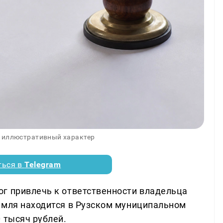
 иллюстративный характер
ться в
Telegram
г привлечь к ответственности владельца
емля находится в Рузском муниципальном
 тысяч рублей.