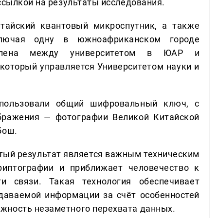
ссылкой на результаты исследования.
тайский квантовый микроспутник, а также
ключая одну в южноафриканском городе
овлена между университетом в ЮАР и
 который управляется Университетом науки и
спользовали общий шифровальный ключ, с
бражения — фотографии Великой Китайской
бош.
утый результат является важным техническим
риптографии и приближает человечество к
и связи. Такая технология обеспечивает
даваемой информации за счёт особенностей
жность незаметного перехвата данных.