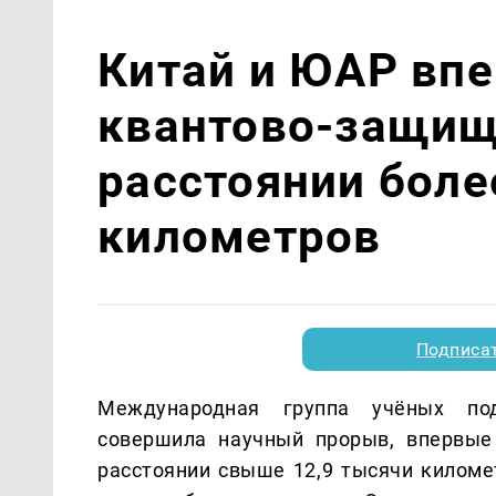
Китай и ЮАР вп
квантово-защищ
расстоянии боле
километров
Подписа
Международная группа учёных под
совершила научный прорыв, впервые
расстоянии свыше 12,9 тысячи килом