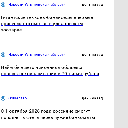
Новости Ульяновска и области
день назад
Гигантские гекконы-бананоеды впервые
принесли потомство в ульяновском
зоопарке
Новости Ульяновска и области
день назад
Найм бывшего чиновника обошёлся
новоспасской компании в 70 тысяч рублей
Общество
день назад
С 1 октября 2026 года россияне смогут
пополнять счета через чужие банкоматы