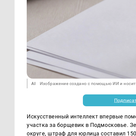
AI
Изображение создано с помощью ИИ и носит
Подписа
Искусственный интеллект впервые помо
участка за борщевик в Подмосковье. З
округе, штраф для юрлица составил 150