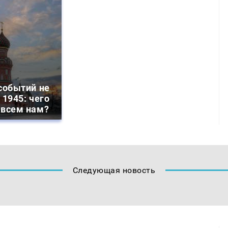
событий не
 1945: чего
 всем нам?
Следующая новость