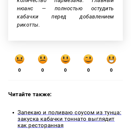
количество пармезана. Главный
нюанс — полностью остудить
кабачки перед добавлением
рикотты.
0
0
0
0
0
Читайте также:
Запекаю и поливаю соусом из тунца:
закуска кабачки тоннато выглядит
как ресторанная