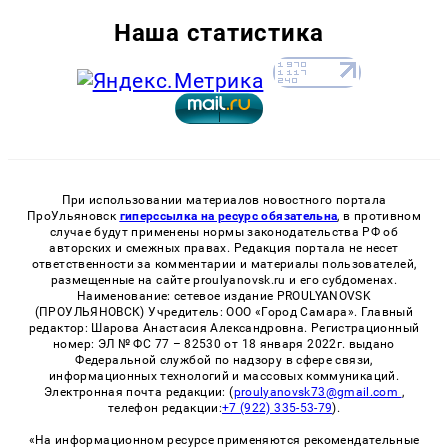
Наша статистика
При использовании материалов новостного портала
ПроУльяновск
гиперссылка на ресурс обязательна
, в противном
случае будут применены нормы законодательства РФ об
авторских и смежных правах. Редакция портала не несет
ответственности за комментарии и материалы пользователей,
размещенные на сайте proulyanovsk.ru и его субдоменах.
Наименование: сетевое издание PROULYANOVSK
(ПРОУЛЬЯНОВСК) Учредитель: ООО «Город Самара». Главный
редактор: Шарова Анастасия Александровна. Регистрационный
номер: ЭЛ № ФС 77 – 82530 от 18 января 2022г. выдано
Федеральной службой по надзору в сфере связи,
информационных технологий и массовых коммуникаций.
Электронная почта редакции: (
proulyanovsk73@gmail.com
,
телефон редакции:
+7 (922) 335-53-79
).
«На информационном ресурсе применяются рекомендательные