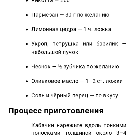
Рикотта — 200 г
Пармезан — 30 г по желанию
Лимонная цедра — 1 ч. ложка
Укроп, петрушка или базилик —
небольшой пучок
Чеснок — ½ зубчика по желанию
Оливковое масло — 1–2 ст. ложки
Соль и чёрный перец — по вкусу
Процесс приготовления
Кабачки нарежьте вдоль тонкими
полосками толщиной около 3–4