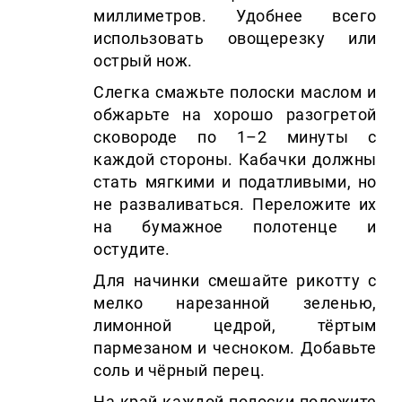
миллиметров. Удобнее всего
использовать овощерезку или
острый нож.
Слегка смажьте полоски маслом и
обжарьте на хорошо разогретой
сковороде по 1–2 минуты с
каждой стороны. Кабачки должны
стать мягкими и податливыми, но
не разваливаться. Переложите их
на бумажное полотенце и
остудите.
Для начинки смешайте рикотту с
мелко нарезанной зеленью,
лимонной цедрой, тёртым
пармезаном и чесноком. Добавьте
соль и чёрный перец.
На край каждой полоски положите