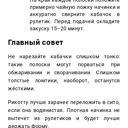
примерно чайную ложку начинки и
аккуратно сверните кабачок в
рулетик. Перед подачей охладите
закуску 15–20 минут.
Главный совет
Не нарезайте кабачки слишком тонко:
такие полоски могут порваться при
обжаривании и сворачивании. Слишком
толстые ломтики, наоборот, останутся
жёсткими.
Рикотту лучше заранее переложить в сито,
если она водянистая. Плотная начинка не
вытечет из рулетиков и будет лучше
держать форму.