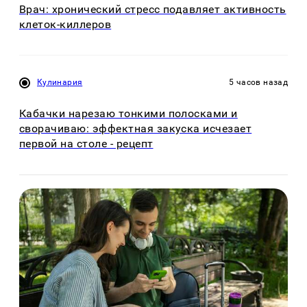
Врач: хронический стресс подавляет активность
клеток-киллеров
Кулинария
5 часов назад
Кабачки нарезаю тонкими полосками и
сворачиваю: эффектная закуска исчезает
первой на столе - рецепт