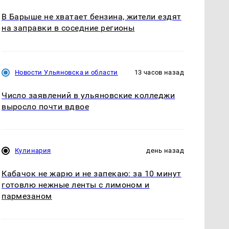
В Барыше не хватает бензина, жители ездят
на заправки в соседние регионы
Новости Ульяновска и области
13 часов назад
Число заявлений в ульяновские колледжи
выросло почти вдвое
Кулинария
день назад
Кабачок не жарю и не запекаю: за 10 минут
готовлю нежные ленты с лимоном и
пармезаном