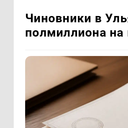
Чиновники в Уль
полмиллиона на 