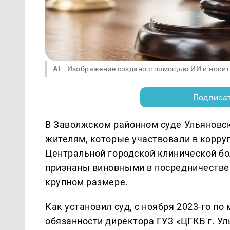
AI
Изображение создано с помощью ИИ и носит
Подписа
В Заволжском районном суде Ульяновс
жителям, которые участвовали в корру
Центральной городской клинической б
признаны виновными в посредничестве 
крупном размере.
Как установил суд, с ноября 2023-го по
обязанности директора ГУЗ «ЦГКБ г. У