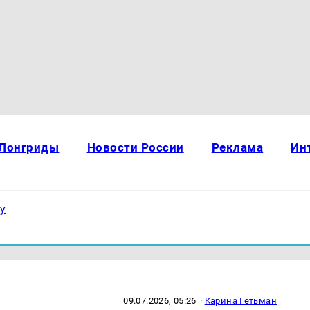
Лонгриды
Новости России
Реклама
Ин
ку
09.07.2026, 05:26
·
Карина Гетьман