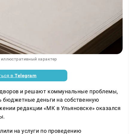
 иллюстративный характер
ться в
Telegram
 дворов и решают коммунальные проблемы,
ь бюджетные деньги на собственную
ении редакции «МК в Ульяновске» оказался
ы.
лили на услуги по проведению