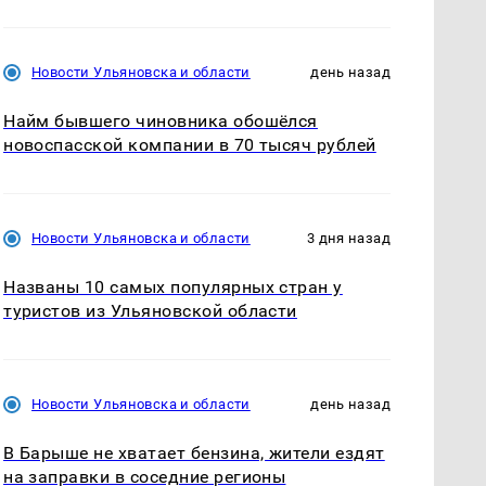
Новости Ульяновска и области
день назад
Найм бывшего чиновника обошёлся
новоспасской компании в 70 тысяч рублей
Новости Ульяновска и области
3 дня назад
Названы 10 самых популярных стран у
туристов из Ульяновской области
Новости Ульяновска и области
день назад
В Барыше не хватает бензина, жители ездят
на заправки в соседние регионы