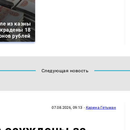
ле из казны
украдены 18
онов рублей
Следующая новость
07.08.2026, 09:13
·
Карина Гетьман