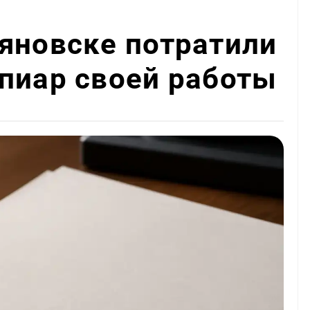
яновске потратили
пиар своей работы