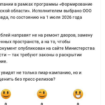
пании в рамках программы «Формирование
вской области». Исполнителем выбрано ООО
вда, по состоянию на 1 июля 2026 года
блей направят не на ремонт дворов, замену
нных пространств, а на то, чтобы
Документ опубликован на сайте Министерства
сти — так требуют законы о раскрытии
ние.
 увидят не только пиар-кампанию, но и
енить без пресс-релизов?
0
0
0