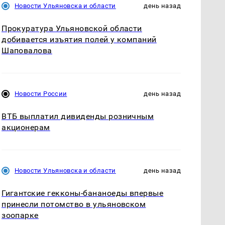
Новости Ульяновска и области
день назад
Прокуратура Ульяновской области
добивается изъятия полей у компаний
Шаповалова
Новости России
день назад
ВТБ выплатил дивиденды розничным
акционерам
Новости Ульяновска и области
день назад
Гигантские гекконы-бананоеды впервые
принесли потомство в ульяновском
зоопарке