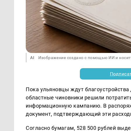
AI
Изображение создано с помощью ИИ и носит
Подписа
Пока ульяновцы ждут благоустройства
областные чиновники решили потратит
информационную кампанию. В распоряж
документ, подтверждающий эти расход
Согласно бумагам, 528 500 рублей выде