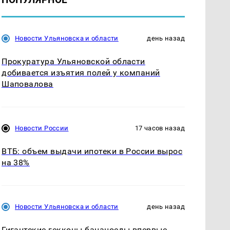
Новости Ульяновска и области
день назад
Прокуратура Ульяновской области
добивается изъятия полей у компаний
Шаповалова
Новости России
17 часов назад
ВТБ: объем выдачи ипотеки в России вырос
на 38%
Новости Ульяновска и области
день назад
Гигантские гекконы-бананоеды впервые