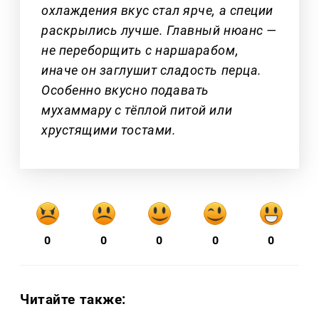
охлаждения вкус стал ярче, а специи
раскрылись лучше. Главный нюанс —
не переборщить с наршарабом,
иначе он заглушит сладость перца.
Особенно вкусно подавать
мухаммару с тёплой питой или
хрустящими тостами.
0
0
0
0
0
Читайте также: