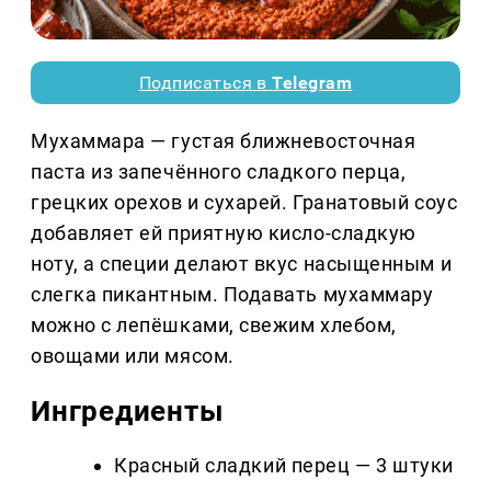
Подписаться в
Telegram
Мухаммара — густая ближневосточная
паста из запечённого сладкого перца,
грецких орехов и сухарей. Гранатовый соус
добавляет ей приятную кисло-сладкую
ноту, а специи делают вкус насыщенным и
слегка пикантным. Подавать мухаммару
можно с лепёшками, свежим хлебом,
овощами или мясом.
Ингредиенты
Красный сладкий перец — 3 штуки