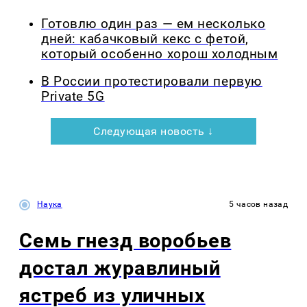
Готовлю один раз — ем несколько
дней: кабачковый кекс с фетой,
который особенно хорош холодным
В России протестировали первую
Private 5G
Следующая новость ↓
Наука
5 часов назад
Семь гнезд воробьев
достал журавлиный
ястреб из уличных