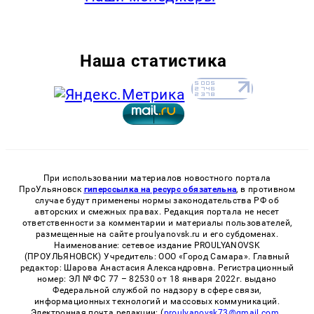
Наша статистика
При использовании материалов новостного портала
ПроУльяновск
гиперссылка на ресурс обязательна
, в противном
случае будут применены нормы законодательства РФ об
авторских и смежных правах. Редакция портала не несет
ответственности за комментарии и материалы пользователей,
размещенные на сайте proulyanovsk.ru и его субдоменах.
Наименование: сетевое издание PROULYANOVSK
(ПРОУЛЬЯНОВСК) Учредитель: ООО «Город Самара». Главный
редактор: Шарова Анастасия Александровна. Регистрационный
номер: ЭЛ № ФС 77 – 82530 от 18 января 2022г. выдано
Федеральной службой по надзору в сфере связи,
информационных технологий и массовых коммуникаций.
Электронная почта редакции: (
proulyanovsk73@gmail.com
,