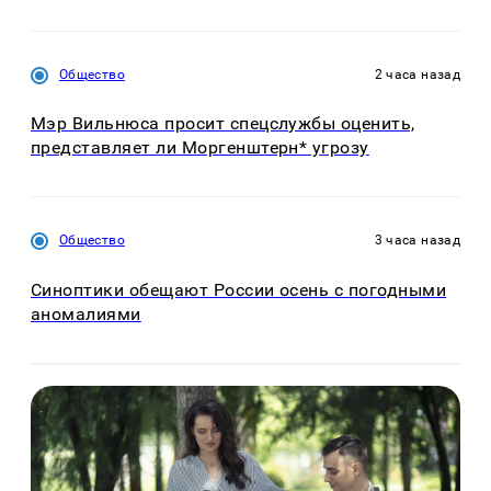
Общество
2 часа назад
Мэр Вильнюса просит спецслужбы оценить,
представляет ли Моргенштерн* угрозу
Общество
3 часа назад
Синоптики обещают России осень с погодными
аномалиями