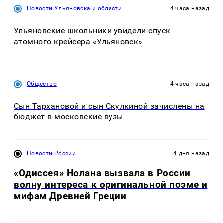
Новости Ульяновска и области
4 часа назад
Ульяновские школьники увидели спуск
атомного крейсера «Ульяновск»
Общество
4 часа назад
Сын Тархановой и сын Скулкиной зачислены на
бюджет в московские вузы
Новости России
4 дня назад
«Одиссея» Нолана вызвала в России
волну интереса к оригинальной поэме и
мифам Древней Греции