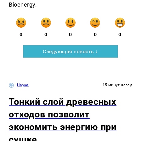
Bioenergy.
0
0
0
0
0
Следующая новость ↓
Наука
15 минут назад
Тонкий слой древесных
отходов позволит
экономить энергию при
сушке