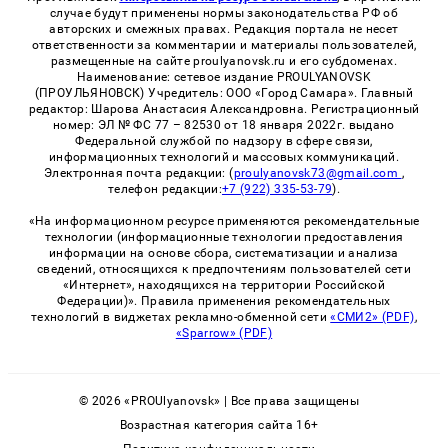
случае будут применены нормы законодательства РФ об
авторских и смежных правах. Редакция портала не несет
ответственности за комментарии и материалы пользователей,
размещенные на сайте proulyanovsk.ru и его субдоменах.
Наименование: сетевое издание PROULYANOVSK
(ПРОУЛЬЯНОВСК) Учредитель: ООО «Город Самара». Главный
редактор: Шарова Анастасия Александровна. Регистрационный
номер: ЭЛ № ФС 77 – 82530 от 18 января 2022г. выдано
Федеральной службой по надзору в сфере связи,
информационных технологий и массовых коммуникаций.
Электронная почта редакции: (
proulyanovsk73@gmail.com
,
телефон редакции:
+7 (922) 335-53-79
).
«На информационном ресурсе применяются рекомендательные
технологии (информационные технологии предоставления
информации на основе сбора, систематизации и анализа
сведений, относящихся к предпочтениям пользователей сети
«Интернет», находящихся на территории Российской
Федерации)». Правила применения рекомендательных
технологий в виджетах рекламно-обменной сети
«СМИ2» (PDF)
,
«Sparrow» (PDF)
© 2026 «PROUlyanovsk» | Все права защищены
Возрастная категория сайта 16+