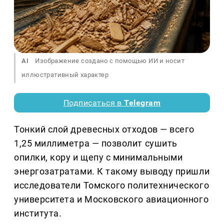
AI
Изображение создано с помощью ИИ и носит
иллюстративный характер
Подписаться в
Telegram
Тонкий слой древесных отходов — всего
1,25 миллиметра — позволит сушить
опилки, кору и щепу с минимальными
энергозатратами. К такому выводу пришли
исследователи Томского политехнического
университета и Московского авиационного
института.