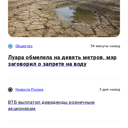
Общество
54 минуты назад
Луара обмелела на девять метров, мэр
заговорил о запрете на воду
Новости России
3 дня назад
ВТБ выплатил дивиденды розничным
акционерам