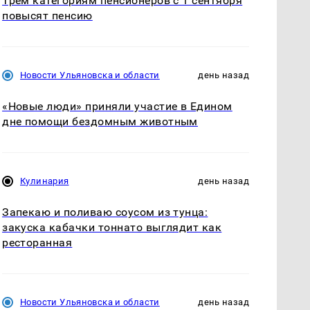
Трём категориям пенсионеров с 1 сентября
повысят пенсию
Новости Ульяновска и области
день назад
«Новые люди» приняли участие в Едином
дне помощи бездомным животным
Кулинария
день назад
Запекаю и поливаю соусом из тунца:
закуска кабачки тоннато выглядит как
ресторанная
Новости Ульяновска и области
день назад