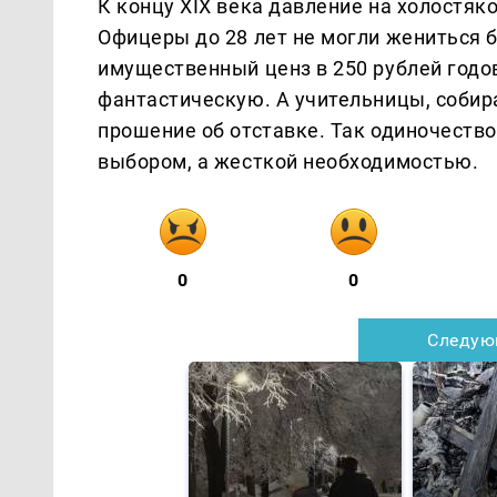
К концу XIX века давление на холостяк
Офицеры до 28 лет не могли жениться 
имущественный ценз в 250 рублей годо
фантастическую. А учительницы, соби
прошение об отставке. Так одиночеств
выбором, а жесткой необходимостью.
0
0
Следую