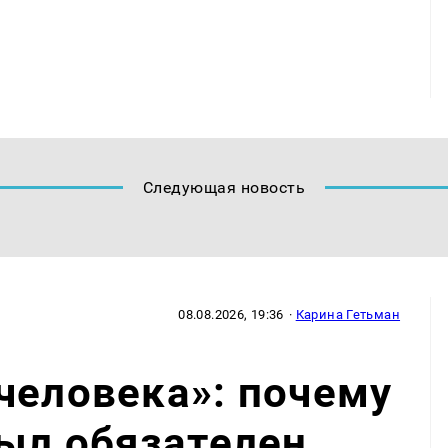
Следующая новость
08.08.2026, 19:36
·
Карина Гетьман
человека»: почему
был обязателен