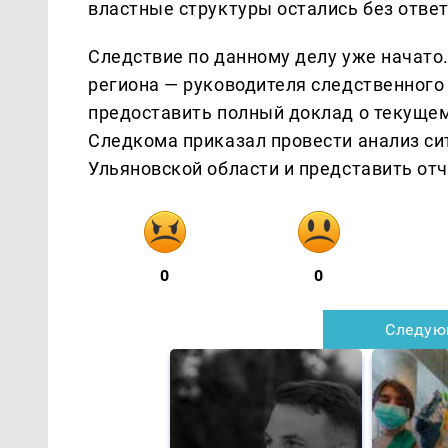
властные структуры остались без ответ
Следствие по данному делу уже начато
региона — руководителя следственного
предоставить полный доклад о текущем
Следкома приказал провести анализ си
Ульяновской области и представить отч
0
0
Следую