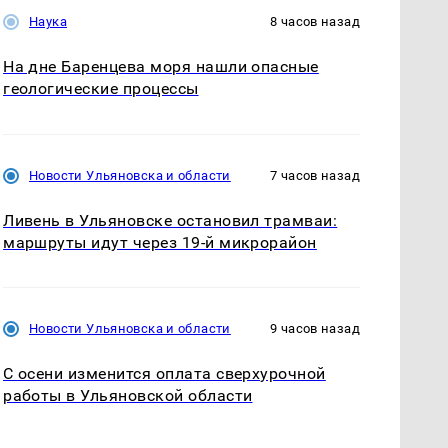
Наука
8 часов назад
На дне Баренцева моря нашли опасные
геологические процессы
Новости Ульяновска и области
7 часов назад
Ливень в Ульяновске остановил трамваи:
маршруты идут через 19-й микрорайон
Новости Ульяновска и области
9 часов назад
С осени изменится оплата сверхурочной
работы в Ульяновской области