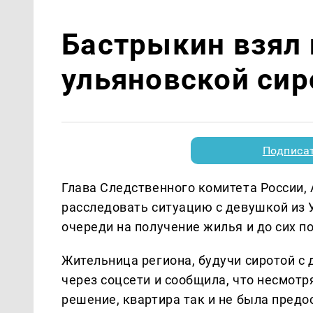
Бастрыкин взял 
ульяновской сир
Подписа
Глава Следственного комитета России,
расследовать ситуацию с девушкой из У
очереди на получение жилья и до сих по
Жительница региона, будучи сиротой с 
через соцсети и сообщила, что несмотр
решение, квартира так и не была пред