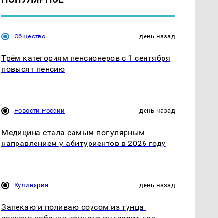
Общество
день назад
Трём категориям пенсионеров с 1 сентября
повысят пенсию
Новости России
день назад
Медицина стала самым популярным
направлением у абитуриентов в 2026 году
Кулинария
день назад
Запекаю и поливаю соусом из тунца:
закуска кабачки тоннато выглядит как