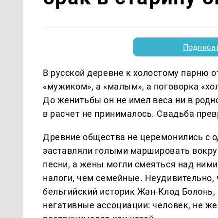
Подписа
В русской деревне к холостому парню о
«мужиком», а «малым», а поговорка «хо
До женитьбы он не имел веса ни в родн
в расчет не принималось. Свадьба пре
Древние общества не церемонились с о
заставляли голыми маршировать вокру
песни, а жены могли смеяться над ними
налоги, чем семейные. Неудивительно, 
бельгийский историк Жан-Клод Болонь,
негативные ассоциации: человек, не же