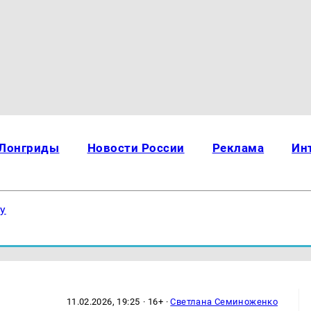
Лонгриды
Новости России
Реклама
Ин
ку
11.02.2026, 19:25
· 16+ ·
Светлана Семиноженко