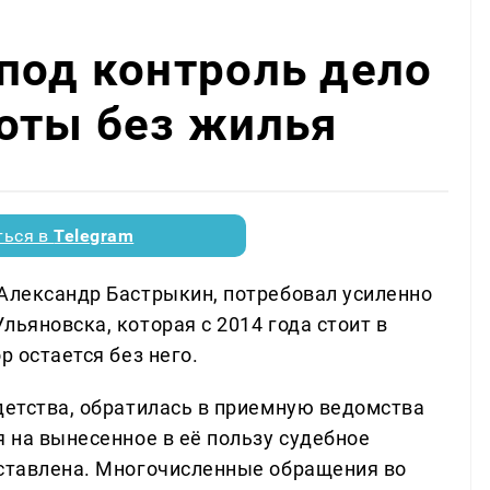
под контроль дело
оты без жилья
ться в
Telegram
 Александр Бастрыкин, потребовал усиленно
льяновска, которая с 2014 года стоит в
р остается без него.
детства, обратилась в приемную ведомства
я на вынесенное в её пользу судебное
оставлена. Многочисленные обращения во