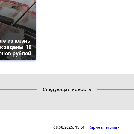
ле из казны
украдены 18
онов рублей
Следующая новость
08.08.2026, 15:51
·
Карина Гетьман