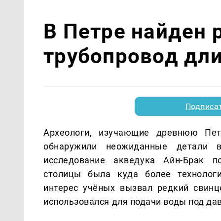
В Петре найден
трубопровод дли
Подписа
Археологи, изучающие древнюю Пет
обнаружили неожиданные детали в
исследование акведука Айн-Брак по
столицы была куда более технологи
интерес учёных вызвал редкий свинцо
использовался для подачи воды под да