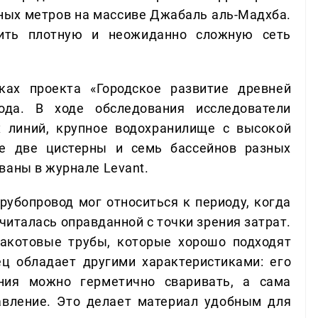
ных метров на массиве Джабаль аль-Мадхба.
вить плотную и неожиданно сложную сеть
ах проекта «Городское развитие древней
ода. В ходе обследования исследователи
 линий, крупное водохранилище с высокой
же две цистерны и семь бассейнов разных
ваны в журнале Levant.
рубопровод мог относиться к периоду, когда
читалась оправданной с точки зрения затрат.
акотовые трубы, которые хорошо подходят
ц обладает другими характеристиками: его
ения можно герметично сваривать, а сама
вление. Это делает материал удобным для