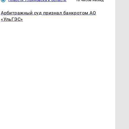
Арбитражный суд признал банкротом АО
«УльГЭС»