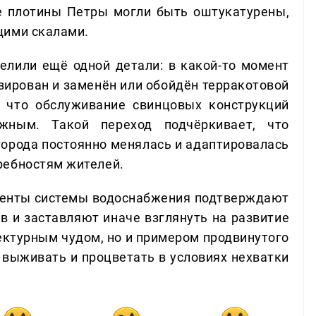
е плотины Петры могли быть оштукатурены,
щими скалами.
елили ещё одной детали: в какой-то момент
зирован и заменён или обойдён терракотовой
, что обслуживание свинцовых конструкций
жным. Такой переход подчёркивает, что
города постоянно менялась и адаптировалась
ребностям жителей.
менты системы водоснабжения подтверждают
в и заставляют иначе взглянуть на развитие
тектурным чудом, но и примером продвинутого
выживать и процветать в условиях нехватки