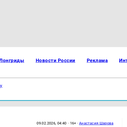
Лонгриды
Новости России
Реклама
Ин
ку
09.02.2026, 04:40
· 16+ ·
Анастасия Шарова