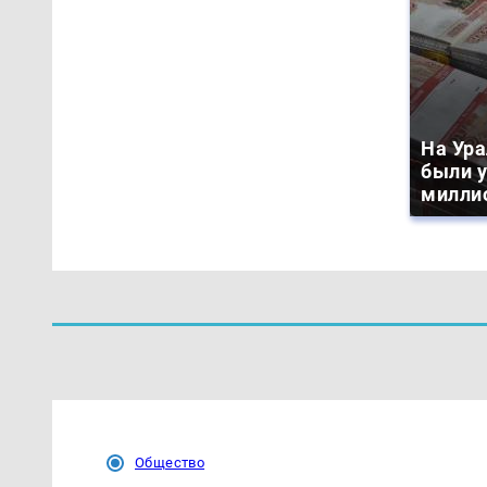
На Ура
были 
милли
Общество