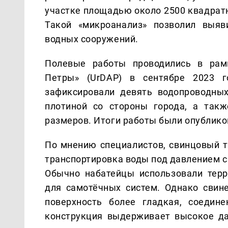
участке площадью около 2500 квадрат
Такой «микроанализ» позволил выя
водных сооружений.
Полевые работы проводились в рамк
Петры» (UrDAP) в сентябре 2023 г
зафиксировали девять водопроводных
плотиной со стороны города, а так
размеров. Итоги работы были опублико
По мнению специалистов, свинцовый т
транспортировка воды под давлением с
Обычно набатейцы использовали терр
для самотёчных систем. Однако свине
поверхность более гладкая, соедин
конструкция выдерживает высокое да