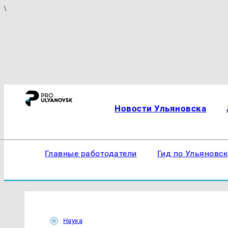
\
Новости Ульяновска
Главные работодатели
Гид по Ульяновс
Наука