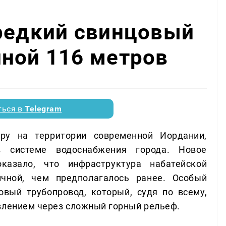
 редкий свинцовый
ной 116 метров
ться в
Telegram
ру на территории современной Иордании,
 системе водоснабжения города. Новое
казало, что инфраструктура набатейской
чной, чем предполагалось ранее. Особый
вый трубопровод, который, судя по всему,
влением через сложный горный рельеф.