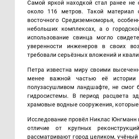
Самой яркой находкой стал ранее не 
около 116 метров. Такой материал 
восточного Средиземноморья, особен
небольших комплексах, а о городско
использование свинца могло свидет
уверенности инженеров в своих во
требовали серьёзных вложений и квал
Петра известна миру своими высеченн
менее важной частью её истории 
полузасушливом ландшафте, не смог 
гидросистемы. В период расцвета зд
храмовые водные сооружения, которые
Исследование провёл Никлас Юнгманн и
отличие от крупных реконструкц
рассматривают город целиком, учёный