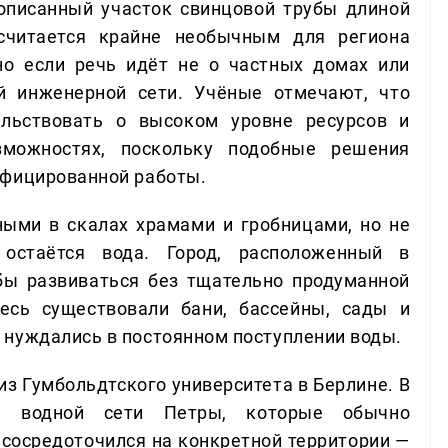
описанный участок свинцовой трубы длиной
считается крайне необычным для региона
но если речь идёт не о частных домах или
й инженерной сети. Учёные отмечают, что
ельствовать о высоком уровне ресурсов и
зможностях, поскольку подобные решения
ифицированной работы.
ыми в скалах храмами и гробницами, но не
остаётся вода. Город, расположенный в
бы развиваться без тщательно продуманной
есь существовали бани, бассейны, сады и
 нуждались в постоянном поступлении воды.
з Гумбольдтского университета в Берлине. В
ий водной сети Петры, которые обычно
 сосредоточился на конкретной территории —