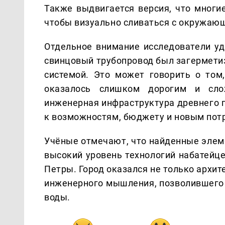
Также выдвигается версия, что многи
чтобы визуально сливаться с окружаю
Отдельное внимание исследователи уд
свинцовый трубопровод был загермети
системой. Это может говорить о том
оказалось слишком дорогим и сло
инженерная инфраструктура древнего 
к возможностям, бюджету и новым пот
Учёные отмечают, что найденные эле
высокий уровень технологий набатейце
Петры. Город оказался не только архи
инженерного мышления, позволившего 
воды.