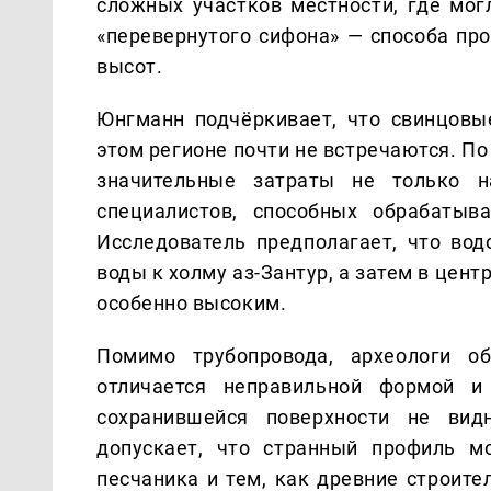
сложных участков местности, где мо
«перевернутого сифона» — способа пр
высот.
Юнгманн подчёркивает, что свинцовы
этом регионе почти не встречаются. По
значительные затраты не только 
специалистов, способных обрабатыв
Исследователь предполагает, что во
воды к холму аз-Зантур, а затем в цен
особенно высоким.
Помимо трубопровода, археологи о
отличается неправильной формой и
сохранившейся поверхности не вид
допускает, что странный профиль м
песчаника и тем, как древние строит