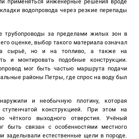
гли применяться инженерные решения вроде
окладки водопровода через резкие перепады
е трубопроводы за пределами жилых зон в
 его оценке, выбор такого материала означал
на сырьё, но и на топливо, а также на
ать и монтировать подобные конструкции.
допровод мог быть частью маршрута подачи
тральные районы Петры, где спрос на воду был
бнаружили и необычную плотину, которая
 ступенчатой конструкцией. При этом на
но чёткого выходного отверстия. Учёный
ог быть связан с особенностями местного
ели заделывали естественные щели в породе.