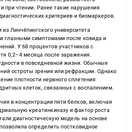
ти при чтении. Ранее такие нарушения
 диагностических критериев и биомаркеров.
 из Линчёпингского университета
ми глазными симптомами после ковида и
нений. У 68 процентов участников с
тя 0,2–4 месяца после заражения.
дности в повседневной жизни. Обычные
ний остроты зрения или рефракции. Однако
ение плотности нервного сплетения
дритных клеток, связанных с воспалением.
чия в концентрации пяти белков, включая
ндриальную креатинкиназу и фактор роста
тали диагностическую модель на основе
 позволила определить постковидное