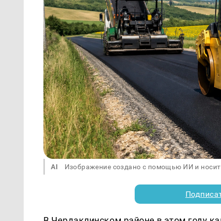
AI
Изображение создано с помощью ИИ и носит
Подписа
В Чердаклинском районе в этом году к