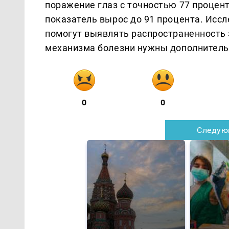
поражение глаз с точностью 77 процен
показатель вырос до 91 процента. Иссл
помогут выявлять распространенность 
механизма болезни нужны дополнитель
0
0
Следую