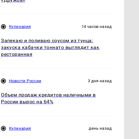
Кулинария
14 часов назад
Запекаю и поливаю соусом из тунца:
закуска кабачки тоннато выглядит как
ресторанная
Новости России
3 дня назад
Объем продаж кредитов наличными в
России вырос на 64%
Кулинария
день назад