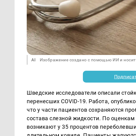
AI
Изображение создано с помощью ИИ и носит
Подписа
Шведские исследователи описали стойк
перенесших COVID-19. Работа, опублико
что у части пациентов сохраняются пр
состава слезной жидкости. По оценкам
возникают у 35 процентов переболевши
длительном ковиде. Пациенты жалуются