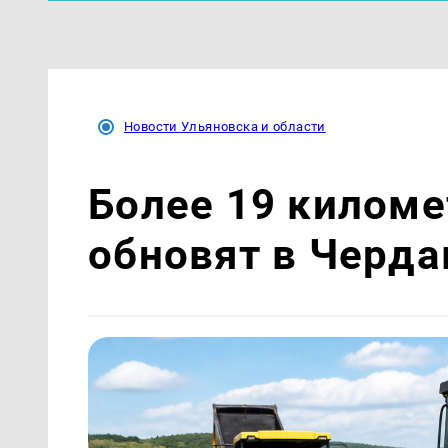
Новости Ульяновска и области
Более 19 киломе
обновят в Черд