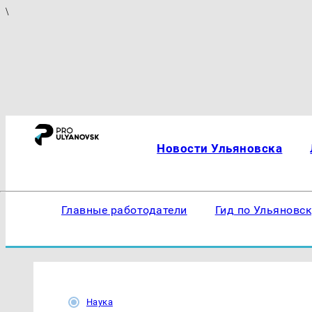
\
Новости Ульяновска
Главные работодатели
Гид по Ульяновс
Наука