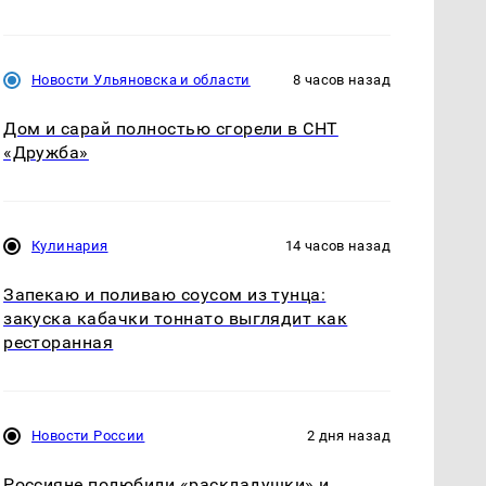
Новости Ульяновска и области
8 часов назад
Дом и сарай полностью сгорели в СНТ
«Дружба»
Кулинария
14 часов назад
Запекаю и поливаю соусом из тунца:
закуска кабачки тоннато выглядит как
ресторанная
Новости России
2 дня назад
Россияне полюбили «раскладушки» и