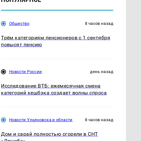
Общество
8 часов назад
Трём категориям пенсионеров с 1 сентября
повысят пенсию
Новости России
день назад
Исследование ВТБ: ежемесячная смена
категорий кешбэка создает волны спроса
Новости Ульяновска и области
8 часов назад
Дом и сарай полностью сгорели в СНТ
«Дружба»