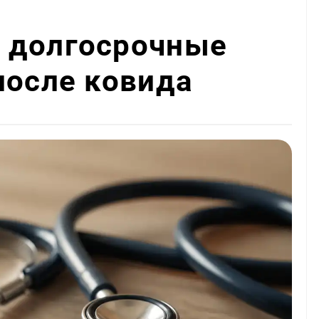
 долгосрочные
после ковида