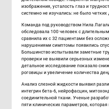
изображения, усталость глаз и труднос
системно не изучались: не было четких
Команда под руководством Нила Лагали
обследовала 100 человек с длительны
сравнила их с 32 пациентами без ослож
нарушениями симптомы появились спус
Большинство испытывали заметные тру
проверки не выявили серьезных измене
детальное исследование показало сниж
роговицы и увеличение количества ден
Анализ слезной жидкости выявил разли
интегрин бета-6, нейрофасцин, митохо
соединительной ткани. Ученые разрабо
пяти клинических параметров, которая