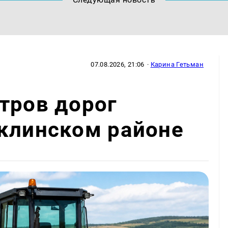
07.08.2026, 21:06
·
Карина Гетьман
тров дорог
аклинском районе