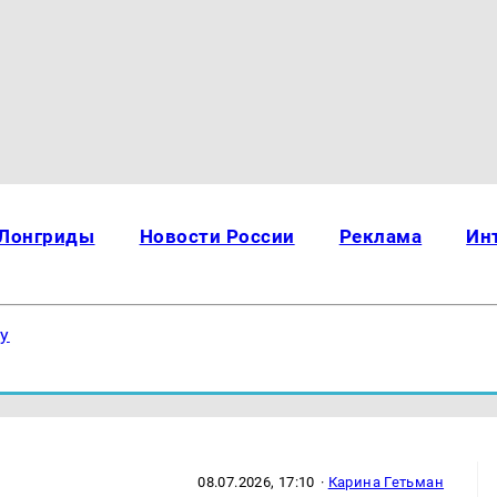
Лонгриды
Новости России
Реклама
Ин
ку
08.07.2026, 17:10
·
Карина Гетьман