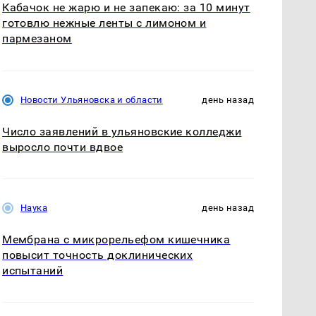
Кабачок не жарю и не запекаю: за 10 минут
готовлю нежные ленты с лимоном и
пармезаном
Новости Ульяновска и области
день назад
Число заявлений в ульяновские колледжи
выросло почти вдвое
Наука
день назад
Мембрана с микрорельефом кишечника
повысит точность доклинических
испытаний