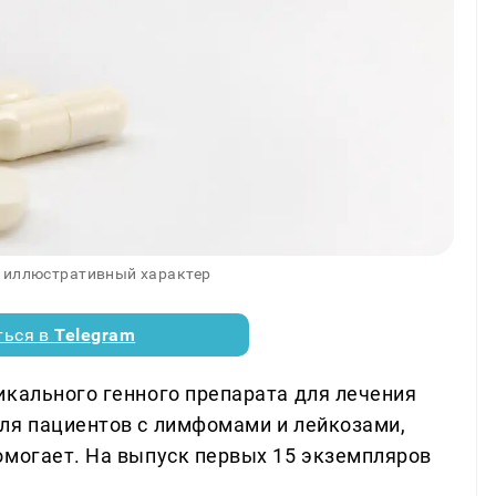
 иллюстративный характер
ться в
Telegram
икального генного препарата для лечения
ля пациентов с лимфомами и лейкозами,
омогает. На выпуск первых 15 экземпляров