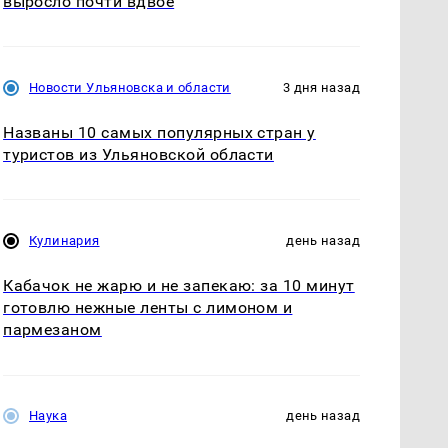
выросло почти вдвое
Новости Ульяновска и области
3 дня назад
Названы 10 самых популярных стран у
туристов из Ульяновской области
Кулинария
день назад
Кабачок не жарю и не запекаю: за 10 минут
готовлю нежные ленты с лимоном и
пармезаном
Наука
день назад