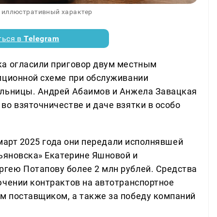
 иллюстративный характер
ться в
Telegram
ка огласили приговор двум местным
пционной схеме при обслуживании
ольницы. Андрей Абаимов и Анжела Завацкая
во взяточничестве и даче взятки в особо
 март 2025 года они передали исполнявшей
льяновска» Екатерине Яшновой и
гею Потапову более 2 млн рублей. Средства
ючении контрактов на автотранспортное
м поставщиком, а также за победу компаний