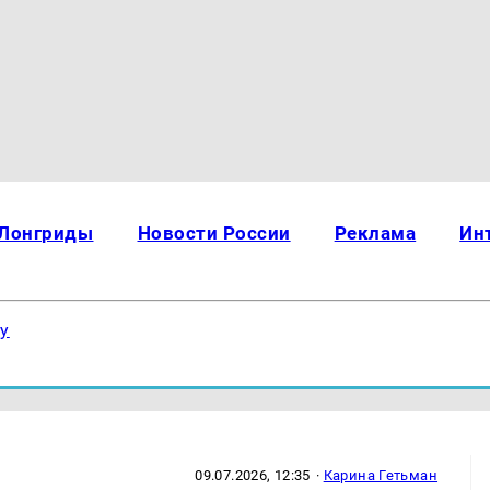
Лонгриды
Новости России
Реклама
Ин
ку
09.07.2026, 12:35
·
Карина Гетьман