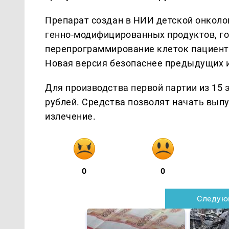
Препарат создан в НИИ детской онколо
генно-модифицированных продуктов, го
перепрограммирование клеток пациента
Новая версия безопаснее предыдущих и
Для производства первой партии из 15
рублей. Средства позволят начать выпу
излечение.
0
0
Следую