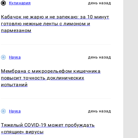
Кулинария
день назад
Кабачок не жарю и не запекаю: за 10 минут
готовлю нежные ленты с лимоном и
пармезаном
Наука
день назад
Мембрана с микрорельефом кишечника
повысит точность доклинических
испытаний
Наука
день назад
Тяжелый COVID-19 может пробуждать
«спящие» вирусы