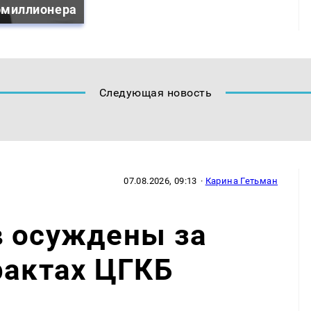
омиллионера
Следующая новость
07.08.2026, 09:13
·
Карина Гетьман
в осуждены за
рактах ЦГКБ