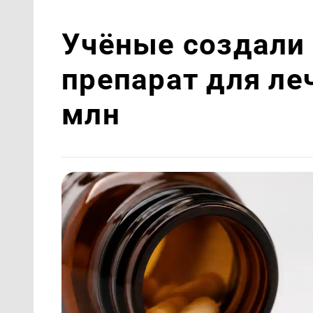
Учёные создали
препарат для ле
млн