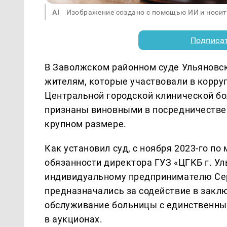
AI
Изображение создано с помощью ИИ и носит
Подписа
В Заволжском районном суде Ульяновс
жителям, которые участвовали в корру
Центральной городской клинической б
признаны виновными в посредничестве 
крупном размере.
Как установил суд, с ноября 2023-го по
обязанности директора ГУЗ «ЦГКБ г. У
индивидуальному предпринимателю Сер
предназначались за содействие в закл
обслуживание больницы с единственны
в аукционах.