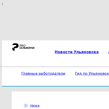
\
Новости Ульяновска
Главные работодатели
Гид по Ульяновс
Наука