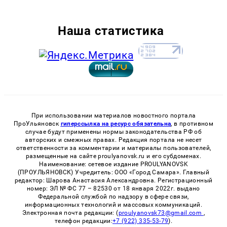
Наша статистика
При использовании материалов новостного портала
ПроУльяновск
гиперссылка на ресурс обязательна
, в противном
случае будут применены нормы законодательства РФ об
авторских и смежных правах. Редакция портала не несет
ответственности за комментарии и материалы пользователей,
размещенные на сайте proulyanovsk.ru и его субдоменах.
Наименование: сетевое издание PROULYANOVSK
(ПРОУЛЬЯНОВСК) Учредитель: ООО «Город Самара». Главный
редактор: Шарова Анастасия Александровна. Регистрационный
номер: ЭЛ № ФС 77 – 82530 от 18 января 2022г. выдано
Федеральной службой по надзору в сфере связи,
информационных технологий и массовых коммуникаций.
Электронная почта редакции: (
proulyanovsk73@gmail.com
,
телефон редакции:
+7 (922) 335-53-79
).