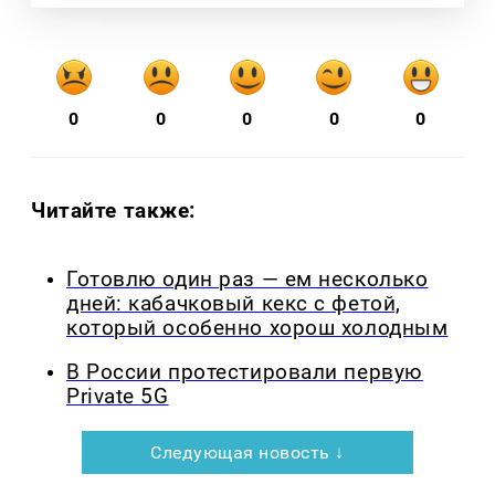
0
0
0
0
0
Читайте также:
Готовлю один раз — ем несколько
дней: кабачковый кекс с фетой,
который особенно хорош холодным
В России протестировали первую
Private 5G
Следующая новость ↓