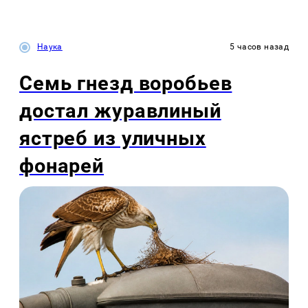
Наука
5 часов назад
Семь гнезд воробьев
достал журавлиный
ястреб из уличных
фонарей