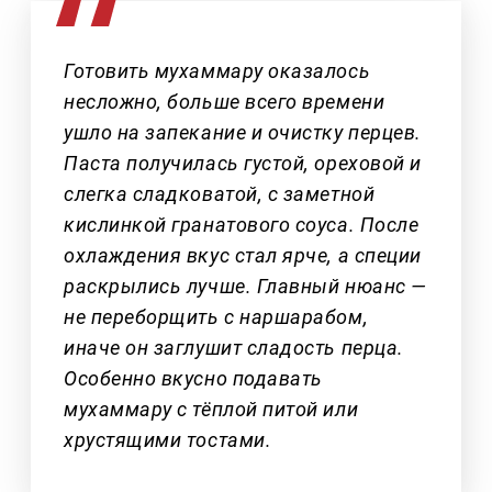
Готовить мухаммару оказалось
несложно, больше всего времени
ушло на запекание и очистку перцев.
Паста получилась густой, ореховой и
слегка сладковатой, с заметной
кислинкой гранатового соуса. После
охлаждения вкус стал ярче, а специи
раскрылись лучше. Главный нюанс —
не переборщить с наршарабом,
иначе он заглушит сладость перца.
Особенно вкусно подавать
мухаммару с тёплой питой или
хрустящими тостами.