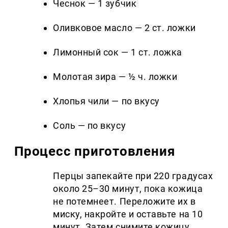
Чеснок — 1 зубчик
Оливковое масло — 2 ст. ложки
Лимонный сок — 1 ст. ложка
Молотая зира — ½ ч. ложки
Хлопья чили — по вкусу
Соль — по вкусу
Процесс приготовления
Перцы запекайте при 220 градусах
около 25–30 минут, пока кожица
не потемнеет. Переложите их в
миску, накройте и оставьте на 10
минут. Затем снимите кожицу,