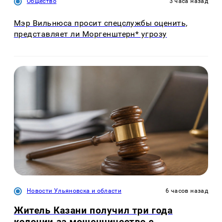
Общество
3 часа назад
Мэр Вильнюса просит спецслужбы оценить,
представляет ли Моргенштерн* угрозу
Новости Ульяновска и области
6 часов назад
Житель Казани получил три года
колонии за мошенничество с