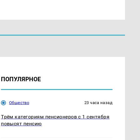
ПОПУЛЯРНОЕ
Общество
23 часа назад
Трём категориям пенсионеров с 1 сентября
повысят пенсию