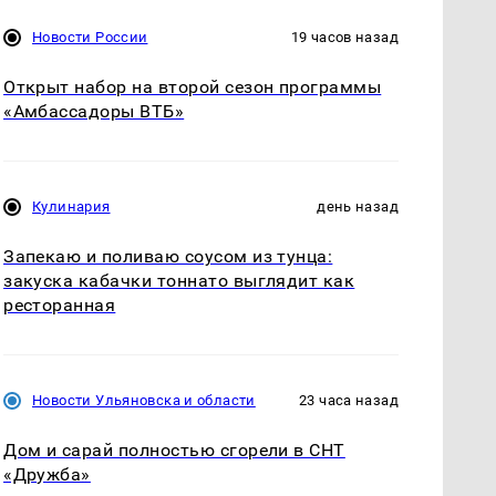
Новости России
19 часов назад
Открыт набор на второй сезон программы
«Амбассадоры ВТБ»
Кулинария
день назад
Запекаю и поливаю соусом из тунца:
закуска кабачки тоннато выглядит как
ресторанная
Новости Ульяновска и области
23 часа назад
Дом и сарай полностью сгорели в СНТ
«Дружба»