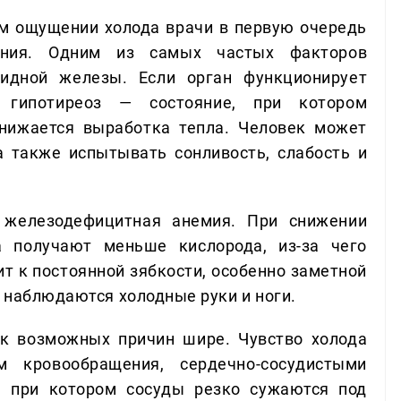
ом ощущении холода врачи в первую очередь
ения. Одним из самых частых факторов
идной железы. Если орган функционирует
я гипотиреоз — состояние, при котором
нижается выработка тепла. Человек может
 также испытывать сонливость, слабость и
 железодефицитная анемия. При снижении
а получают меньше кислорода, из-за чего
ит к постоянной зябкости, особенно заметной
в наблюдаются холодные руки и ноги.
ок возможных причин шире. Чувство холода
 кровообращения, сердечно-сосудистыми
, при котором сосуды резко сужаются под