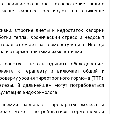
кже влияние оказывает телосложение: люди с
 чаще сильнее реагируют на снижение
изни. Строгие диеты и недостаток калорий
отки тепла. Хронический стресс и недосып
торая отвечает за терморегуляцию. Иногда
на и с гормональными изменениями.
ч советует не откладывать обследование.
визита к терапевту и включает общий и
роверку уровня тиреотропного гормона (ТТГ),
елезы. В дальнейшем могут потребоваться
сультация эндокринолога.
 анемии назначают препараты железа и
реозе может потребоваться гормональная