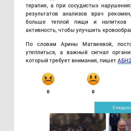
терапия, а при сосудистых нарушения
результатов анализов врач рекомен
больше теплой пищи и напитков 
активность, чтобы улучшить кровообр
По словам Арины Матвеевой, пост
утеплиться, а важный сигнал орган
который требует внимания, пишет
АБН
0
0
Следую