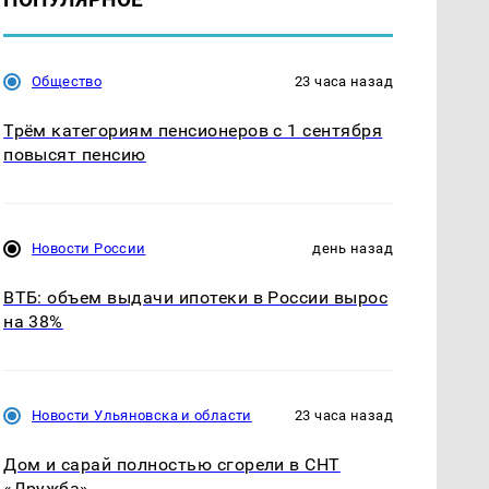
Общество
23 часа назад
Трём категориям пенсионеров с 1 сентября
повысят пенсию
Новости России
день назад
ВТБ: объем выдачи ипотеки в России вырос
на 38%
Новости Ульяновска и области
23 часа назад
Дом и сарай полностью сгорели в СНТ
«Дружба»