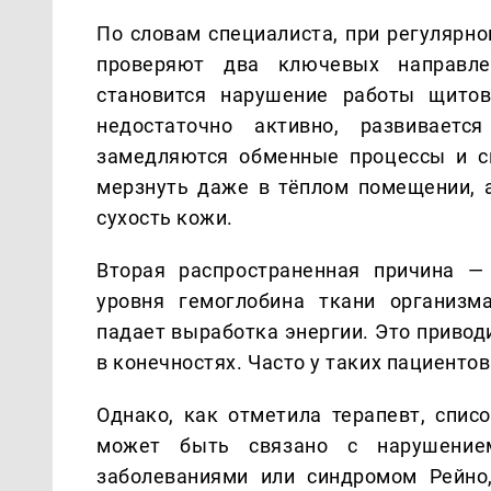
По словам специалиста, при регулярн
проверяют два ключевых направл
становится нарушение работы щитов
недостаточно активно, развиваетс
замедляются обменные процессы и с
мерзнуть даже в тёплом помещении, а
сухость кожи.
Вторая распространенная причина —
уровня гемоглобина ткани организм
падает выработка энергии. Это привод
в конечностях. Часто у таких пациенто
Однако, как отметила терапевт, спис
может быть связано с нарушением
заболеваниями или синдромом Рейно