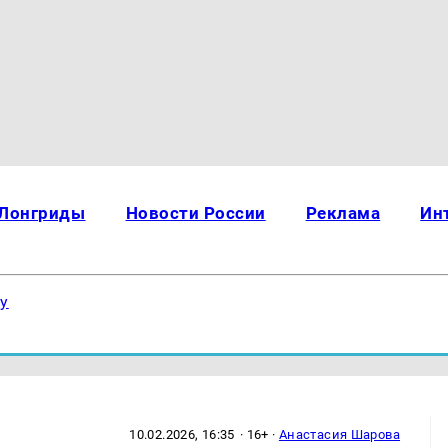
Лонгриды
Новости России
Реклама
Ин
ку
10.02.2026, 16:35
· 16+ ·
Анастасия Шарова