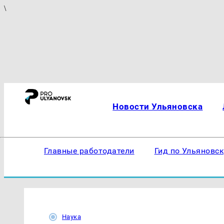
\
Новости Ульяновска
Главные работодатели
Гид по Ульяновс
Наука