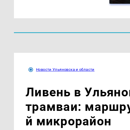
Новости Ульяновска и области
Ливень в Ульяно
трамваи: маршру
й микрорайон