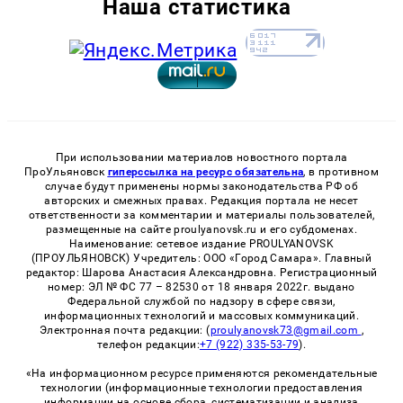
Наша статистика
При использовании материалов новостного портала
ПроУльяновск
гиперссылка на ресурс обязательна
, в противном
случае будут применены нормы законодательства РФ об
авторских и смежных правах. Редакция портала не несет
ответственности за комментарии и материалы пользователей,
размещенные на сайте proulyanovsk.ru и его субдоменах.
Наименование: сетевое издание PROULYANOVSK
(ПРОУЛЬЯНОВСК) Учредитель: ООО «Город Самара». Главный
редактор: Шарова Анастасия Александровна. Регистрационный
номер: ЭЛ № ФС 77 – 82530 от 18 января 2022г. выдано
Федеральной службой по надзору в сфере связи,
информационных технологий и массовых коммуникаций.
Электронная почта редакции: (
proulyanovsk73@gmail.com
,
телефон редакции:
+7 (922) 335-53-79
).
«На информационном ресурсе применяются рекомендательные
технологии (информационные технологии предоставления
информации на основе сбора, систематизации и анализа