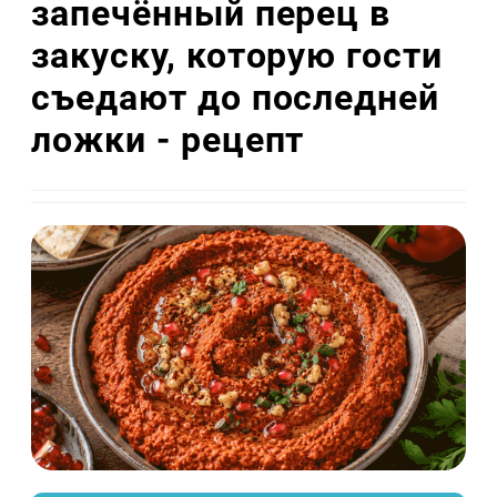
запечённый перец в
закуску, которую гости
съедают до последней
ложки - рецепт