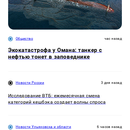
Общество
час назад
Экокатастрофа у Омана: танкер с
нефтью тонет в заповеднике
Новости России
3 дня назад
Исследование ВТБ: ежемесячная смена
категорий кешбэка создает волны спроса
Новости Ульяновска и области
6 часов назад