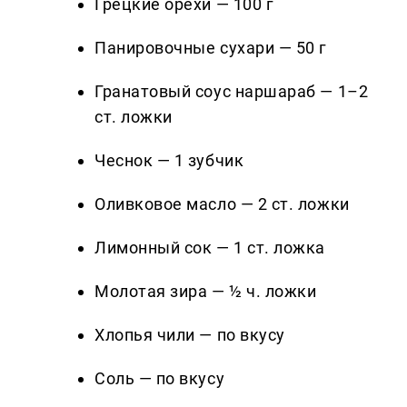
Грецкие орехи — 100 г
Панировочные сухари — 50 г
Гранатовый соус наршараб — 1–2
ст. ложки
Чеснок — 1 зубчик
Оливковое масло — 2 ст. ложки
Лимонный сок — 1 ст. ложка
Молотая зира — ½ ч. ложки
Хлопья чили — по вкусу
Соль — по вкусу