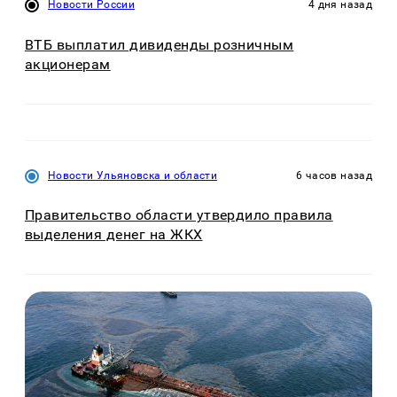
Новости России
4 дня назад
ВТБ выплатил дивиденды розничным
акционерам
Новости Ульяновска и области
6 часов назад
Правительство области утвердило правила
выделения денег на ЖКХ