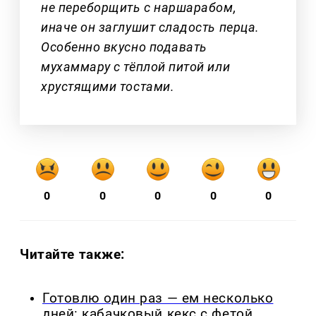
не переборщить с наршарабом,
иначе он заглушит сладость перца.
Особенно вкусно подавать
мухаммару с тёплой питой или
хрустящими тостами.
0
0
0
0
0
Читайте также:
Готовлю один раз — ем несколько
дней: кабачковый кекс с фетой,