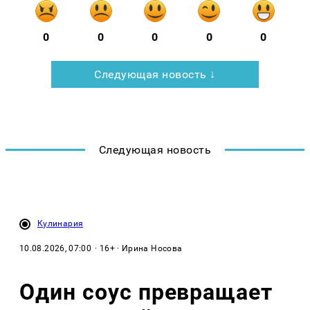
0
0
0
0
0
Следующая новость ↓
Следующая новость
Кулинария
10.08.2026, 07:00
· 16+ · Ирина Носова
Один соус превращает