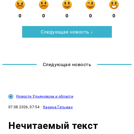
0
0
0
0
0
Следующая новость ↓
Следующая новость
Новости Ульяновска и области
07.08.2026, 07:54
·
Карина Гетьман
Нечитаемый текст