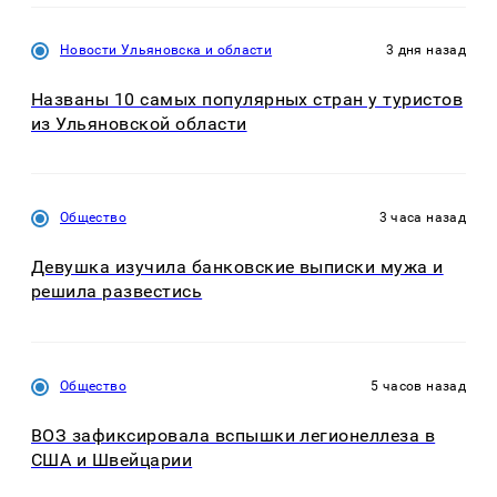
Новости Ульяновска и области
3 дня назад
Названы 10 самых популярных стран у туристов
из Ульяновской области
Общество
3 часа назад
Девушка изучила банковские выписки мужа и
решила развестись
Общество
5 часов назад
ВОЗ зафиксировала вспышки легионеллеза в
США и Швейцарии