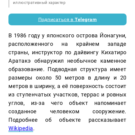
иллюстративный характер
Подписаться в
Telegram
В 1986 году у японского острова Йонагуни,
расположенного на крайнем западе
страны, инструктор по дайвингу Кихатиро
Аратакэ обнаружил необычное каменное
образование. Подводная структура имеет
размеры около 50 метров в длину и 20
метров в ширину, а её поверхность состоит
из ступенчатых участков, террас и ровных
углов, из-за чего объект напоминает
созданное человеком сооружение.
Подробнее об объекте рассказывает
Wikipedia
.