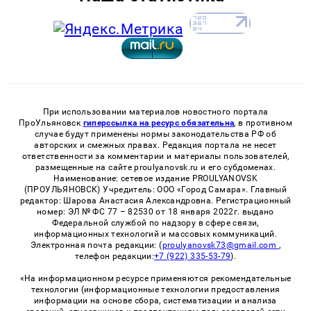
При использовании материалов новостного портала
ПроУльяновск
гиперссылка на ресурс обязательна
, в противном
случае будут применены нормы законодательства РФ об
авторских и смежных правах. Редакция портала не несет
ответственности за комментарии и материалы пользователей,
размещенные на сайте proulyanovsk.ru и его субдоменах.
Наименование: сетевое издание PROULYANOVSK
(ПРОУЛЬЯНОВСК) Учредитель: ООО «Город Самара». Главный
редактор: Шарова Анастасия Александровна. Регистрационный
номер: ЭЛ № ФС 77 – 82530 от 18 января 2022г. выдано
Федеральной службой по надзору в сфере связи,
информационных технологий и массовых коммуникаций.
Электронная почта редакции: (
proulyanovsk73@gmail.com
,
телефон редакции:
+7 (922) 335-53-79
).
«На информационном ресурсе применяются рекомендательные
технологии (информационные технологии предоставления
информации на основе сбора, систематизации и анализа