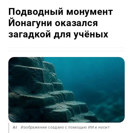
Подводный монумент
Йонагуни оказался
загадкой для учёных
AI
Изображение создано с помощью ИИ и носит