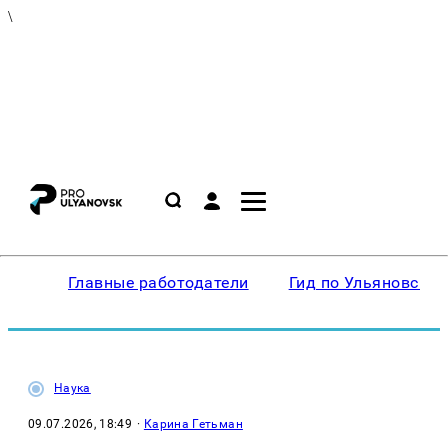
\
Главные работодатели
Гид по Ульяновску
Наука
09.07.2026, 18:49
·
Карина Гетьман