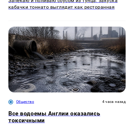
Запекаю и поливаю соусом из тунца: закуска
кабачки тоннато выглядит как ресторанная
Общество
4 часа назад
Все водоемы Англии оказались
токсичными