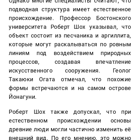
Однако многие специалисты считают, что
подводная структура имеет естественное
происхождение. Профессор Бостонского
университета Роберт Шох указывал, что
объект состоит из песчаника и аргиллита,
которые могут раскалываться по ровным
линиям под воздействием природных
процессов, создавая впечатление
искусственного сооружения. Геолог
Такаюки Огата отмечал, что похожие
формы встречаются и на самом острове
Йонагуни.
Роберт Шох также допускал, что при
естественном происхождении основы
древние люди могли частично изменить её
внешний вид. По его мнению, это можно