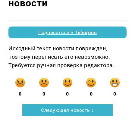
новости
Подписаться в
Telegram
Исходный текст новости поврежден,
поэтому переписать его невозможно.
Требуется ручная проверка редактора.
0
0
0
0
0
Следующая новость ↓