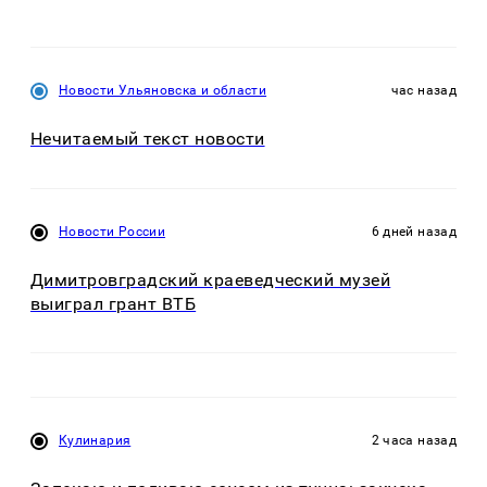
Новости Ульяновска и области
час назад
Нечитаемый текст новости
Новости России
6 дней назад
Димитровградский краеведческий музей
выиграл грант ВТБ
Кулинария
2 часа назад