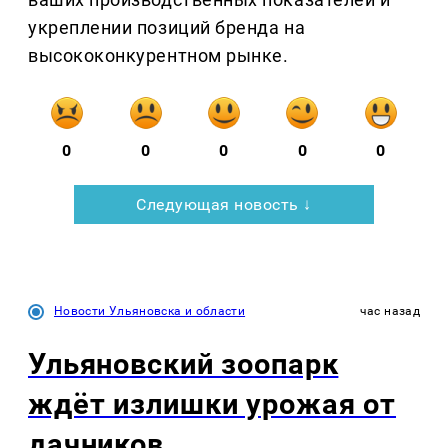
укреплении позиций бренда на
высококонкурентном рынке.
0
0
0
0
0
Следующая новость ↓
Новости Ульяновска и области
час назад
Ульяновский зоопарк
ждёт излишки урожая от
дачников