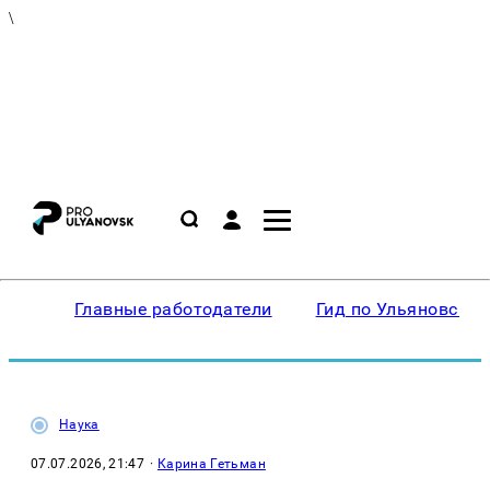
\
Главные работодатели
Гид по Ульяновску
Наука
07.07.2026, 21:47
·
Карина Гетьман