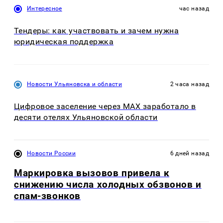
Интересное
час назад
Тендеры: как участвовать и зачем нужна
юридическая поддержка
Новости Ульяновска и области
2 часа назад
Цифровое заселение через MAX заработало в
десяти отелях Ульяновской области
Новости России
6 дней назад
Маркировка вызовов привела к
снижению числа холодных обзвонов и
спам-звонков