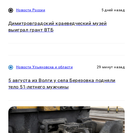
Новости России
5 дней назад
Димитровградский краеведческий музей
выиграл грант ВТБ
Новости Ульяновска и области
29 минут назад
5 августа из Волги у села Березовка подняли
тело 51-летнего мужчины