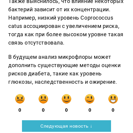
Также выяснилось, что влияние некоторых
бактерий зависит от их концентрации.
Например, низкий уровень Coprococcus
catus ассоциирован с увеличением риска,
тогда как при более высоком уровне такая
связь отсутствовала.
В будущем анализ микрофлоры может
дополнить существующие методы оценки
рисков диабета, такие как уровень
глюкозы, наследственность и ожирение.
0
0
0
0
0
Следующая новость ↓