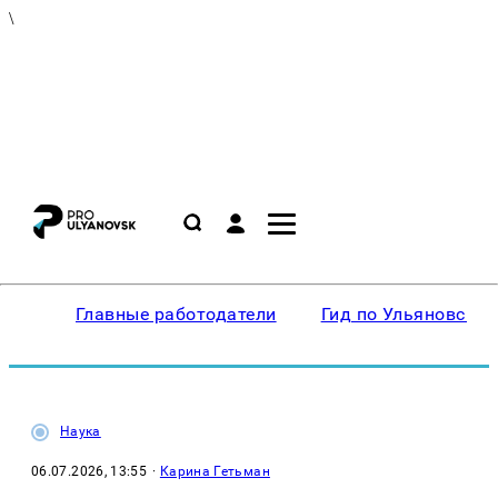
\
Главные работодатели
Гид по Ульяновску
Наука
06.07.2026, 13:55
·
Карина Гетьман