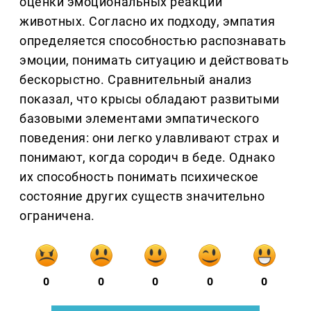
оценки эмоциональных реакций
животных. Согласно их подходу, эмпатия
определяется способностью распознавать
эмоции, понимать ситуацию и действовать
бескорыстно. Сравнительный анализ
показал, что крысы обладают развитыми
базовыми элементами эмпатического
поведения: они легко улавливают страх и
понимают, когда сородич в беде. Однако
их способность понимать психическое
состояние других существ значительно
ограничена.
0
0
0
0
0