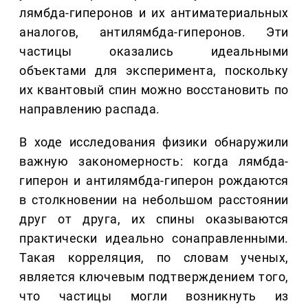
лямбда-гиперонов и их антиматериальных
аналогов, антилямбда-гиперонов. Эти
частицы оказались идеальными
объектами для эксперимента, поскольку
их квантовый спин можно восстановить по
направлению распада.
В ходе исследования физики обнаружили
важную закономерность: когда лямбда-
гиперон и антилямбда-гиперон рождаются
в столкновении на небольшом расстоянии
друг от друга, их спины оказываются
практически идеально сонаправленными.
Такая корреляция, по словам ученых,
является ключевым подтверждением того,
что частицы могли возникнуть из