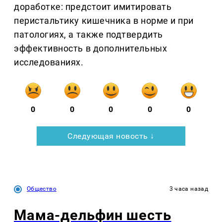
доработке: предстоит имитировать
перистальтику кишечника в норме и при
патологиях, а также подтвердить
эффективность в дополнительных
исследованиях.
0
0
0
0
0
Следующая новость ↓
Общество
3 часа назад
Мама-дельфин шесть