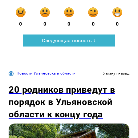
0
0
0
0
0
Следующая новость ↓
Новости Ульяновска и области
5 минут назад
20 родников приведут в
порядок в Ульяновской
области к концу года