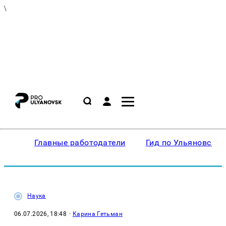
\
Главные работодатели
Гид по Ульяновску
Наука
06.07.2026, 18:48
·
Карина Гетьман