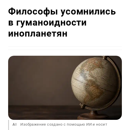
Философы усомнились
в гуманоидности
инопланетян
AI
Изображение создано с помощью ИИ и носит