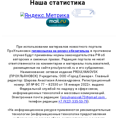
Наша статистика
При использовании материалов новостного портала
ПроУльяновск
гиперссылка на ресурс обязательна
, в противном
случае будут применены нормы законодательства РФ об
авторских и смежных правах. Редакция портала не несет
ответственности за комментарии и материалы пользователей,
размещенные на сайте proulyanovsk.ru и его субдоменах.
Наименование: сетевое издание PROULYANOVSK
(ПРОУЛЬЯНОВСК) Учредитель: ООО «Город Самара». Главный
редактор: Шарова Анастасия Александровна. Регистрационный
номер: ЭЛ № ФС 77 – 82530 от 18 января 2022г. выдано
Федеральной службой по надзору в сфере связи,
информационных технологий и массовых коммуникаций.
Электронная почта редакции: (
proulyanovsk73@gmail.com
,
телефон редакции:
+7 (922) 335-53-79
).
«На информационном ресурсе применяются рекомендательные
технологии (информационные технологии предоставления