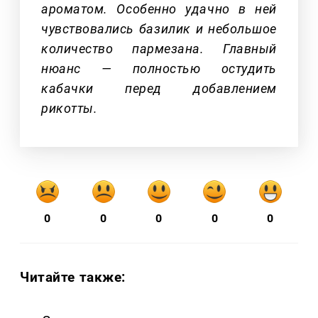
ароматом. Особенно удачно в ней
чувствовались базилик и небольшое
количество пармезана. Главный
нюанс — полностью остудить
кабачки перед добавлением
рикотты.
0
0
0
0
0
Читайте также: