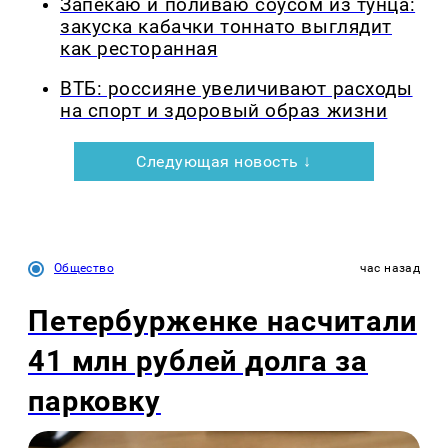
Запекаю и поливаю соусом из тунца:
закуска кабачки тоннато выглядит
как ресторанная
ВТБ: россияне увеличивают расходы
на спорт и здоровый образ жизни
Следующая новость ↓
Общество
час назад
Петербурженке насчитали
41 млн рублей долга за
парковку