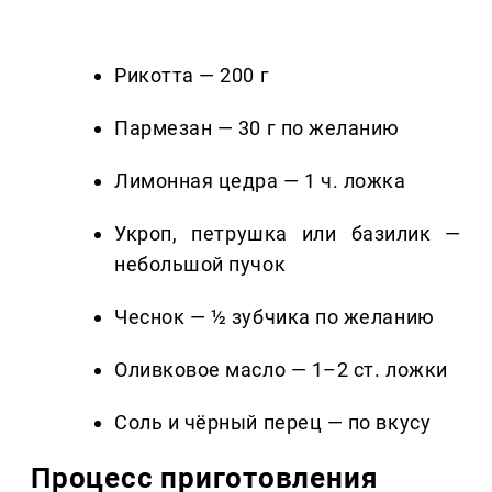
Рикотта — 200 г
Пармезан — 30 г по желанию
Лимонная цедра — 1 ч. ложка
Укроп, петрушка или базилик —
небольшой пучок
Чеснок — ½ зубчика по желанию
Оливковое масло — 1–2 ст. ложки
Соль и чёрный перец — по вкусу
Процесс приготовления