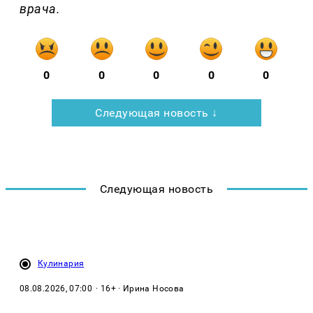
врача.
0
0
0
0
0
Следующая новость ↓
Следующая новость
Кулинария
08.08.2026, 07:00
· 16+ · Ирина Носова