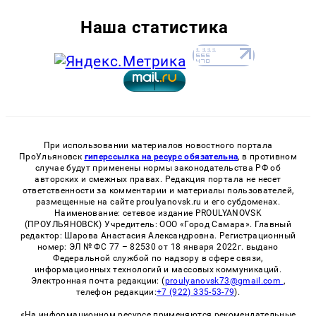
Наша статистика
При использовании материалов новостного портала
ПроУльяновск
гиперссылка на ресурс обязательна
, в противном
случае будут применены нормы законодательства РФ об
авторских и смежных правах. Редакция портала не несет
ответственности за комментарии и материалы пользователей,
размещенные на сайте proulyanovsk.ru и его субдоменах.
Наименование: сетевое издание PROULYANOVSK
(ПРОУЛЬЯНОВСК) Учредитель: ООО «Город Самара». Главный
редактор: Шарова Анастасия Александровна. Регистрационный
номер: ЭЛ № ФС 77 – 82530 от 18 января 2022г. выдано
Федеральной службой по надзору в сфере связи,
информационных технологий и массовых коммуникаций.
Электронная почта редакции: (
proulyanovsk73@gmail.com
,
телефон редакции:
+7 (922) 335-53-79
).
«На информационном ресурсе применяются рекомендательные