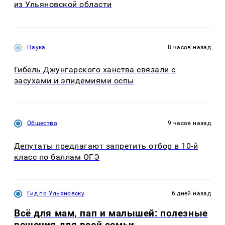
из Ульяновской области
Наука
8 часов назад
Гибель Джунгарского ханства связали с
засухами и эпидемиями оспы
Общество
9 часов назад
Депутаты предлагают запретить отбор в 10-й
класс по баллам ОГЭ
Гид по Ульяновску
6 дней назад
Всё для мам, пап и малышей: полезные
решения для всей семьи