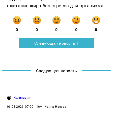
сжигание жира без стресса для организма.
0
0
0
0
0
Следующая новость ↓
Следующая новость
Кулинария
06.08.2026, 07:00
· 16+ · Ирина Носова