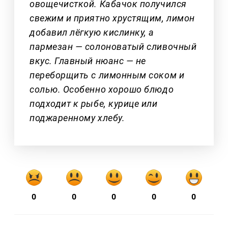
овощечисткой. Кабачок получился
свежим и приятно хрустящим, лимон
добавил лёгкую кислинку, а
пармезан — солоноватый сливочный
вкус. Главный нюанс — не
переборщить с лимонным соком и
солью. Особенно хорошо блюдо
подходит к рыбе, курице или
поджаренному хлебу.
0
0
0
0
0