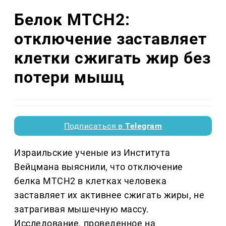
Белок MTCH2:
отключение заставляет
клетки сжигать жир без
потери мышц
Подписаться в
Telegram
Израильские ученые из Института
Вейцмана выяснили, что отключение
белка MTCH2 в клетках человека
заставляет их активнее сжигать жиры, не
затрагивая мышечную массу.
Исследование, проведенное на