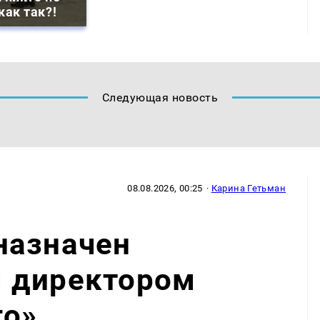
как так?!
Следующая новость
08.08.2026, 00:25
·
Карина Гетьман
назначен
 директором
го»