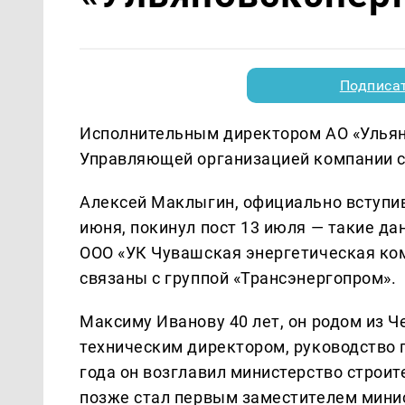
Подписа
Исполнительным директором АО «Ульян
Управляющей организацией компании с
Алексей Маклыгин, официально вступи
июня, покинул пост 13 июля — такие да
ООО «УК Чувашская энергетическая ком
связаны с группой «Трансэнергопром».
Максиму Иванову 40 лет, он родом из Ч
техническим директором, руководство 
года он возглавил министерство строит
позже стал первым заместителем мини