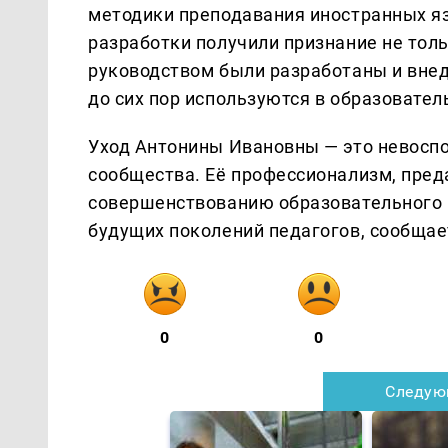
методики преподавания иностранных яз
разработки получили признание не тольк
руководством были разработаны и вне
до сих пор используются в образовател
Уход Антонины Ивановны — это невоспо
сообщества. Её профессионализм, пред
совершенствованию образовательного 
будущих поколений педагогов, сообща
0
0
Следую