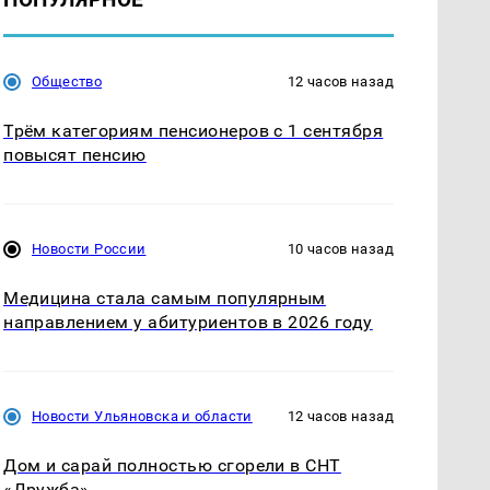
Общество
12 часов назад
Трём категориям пенсионеров с 1 сентября
повысят пенсию
Новости России
10 часов назад
Медицина стала самым популярным
направлением у абитуриентов в 2026 году
Новости Ульяновска и области
12 часов назад
Дом и сарай полностью сгорели в СНТ
«Дружба»