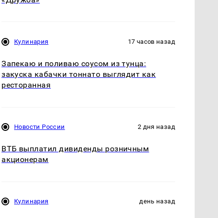
Кулинария
17 часов назад
Запекаю и поливаю соусом из тунца:
закуска кабачки тоннато выглядит как
ресторанная
Новости России
2 дня назад
ВТБ выплатил дивиденды розничным
акционерам
Кулинария
день назад