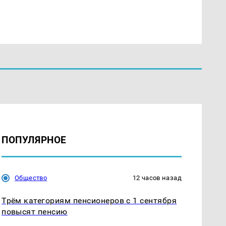
ПОПУЛЯРНОЕ
Общество
12 часов назад
Трём категориям пенсионеров с 1 сентября
повысят пенсию