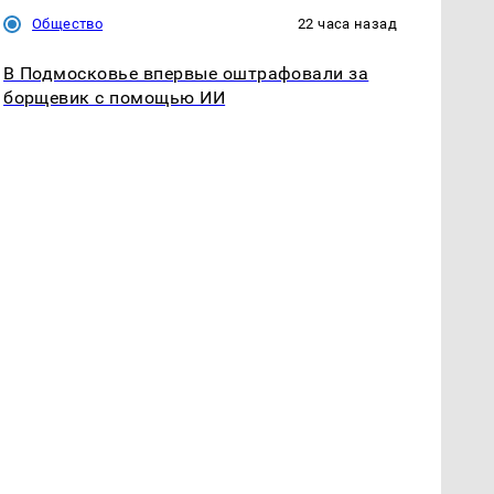
Общество
22 часа назад
В Подмосковье впервые оштрафовали за
борщевик с помощью ИИ