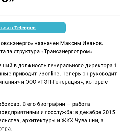
ться в
Telegram
овскэнерго» назначен Максим Иванов.
тала структура «Трансэнергопром».
вший в должность генерального директора 1
нные приводит 73online. Теперь он руководит
пания» и ООО «ТЭП-Генерация», которые
ебоксар. В его биографии — работа
предприятиями и госслужба: в декабре 2015
ельства, архитектуры и ЖКХ Чувашии, а
стра.