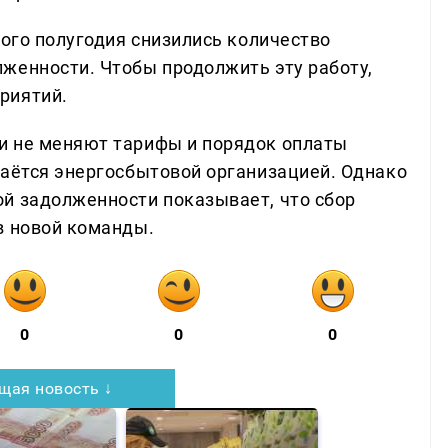
вого полугодия снизились количество
женности. Чтобы продолжить эту работу,
риятий.
и не меняют тарифы и порядок оплаты
таётся энергосбытовой организацией. Однако
й задолженности показывает, что сбор
в новой команды.
0
0
0
щая новость ↓