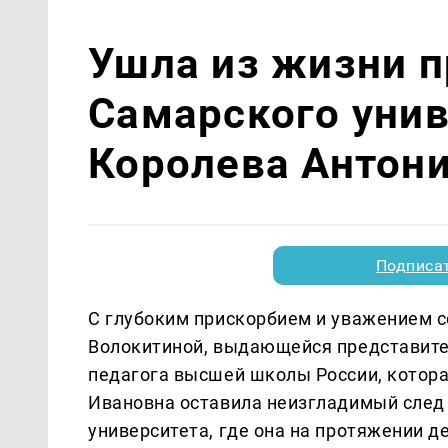
Ушла из жизни 
Самарского унив
Королева Антон
Подписа
С глубоким прискорбием и уважением 
Волокитиной, выдающейся представит
педагога высшей школы России, которая
Ивановна оставила неизгладимый след 
университета, где она на протяжении 