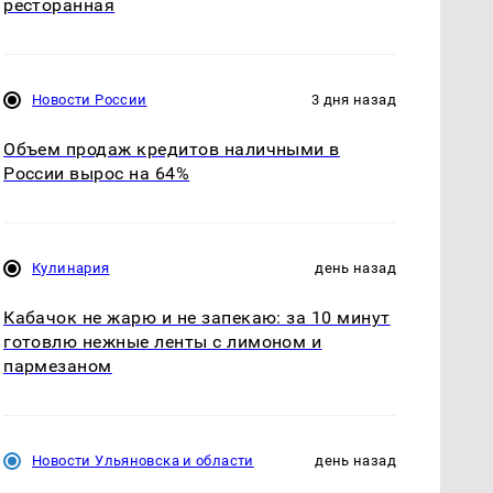
ресторанная
Новости России
3 дня назад
Объем продаж кредитов наличными в
России вырос на 64%
Кулинария
день назад
Кабачок не жарю и не запекаю: за 10 минут
готовлю нежные ленты с лимоном и
пармезаном
Новости Ульяновска и области
день назад