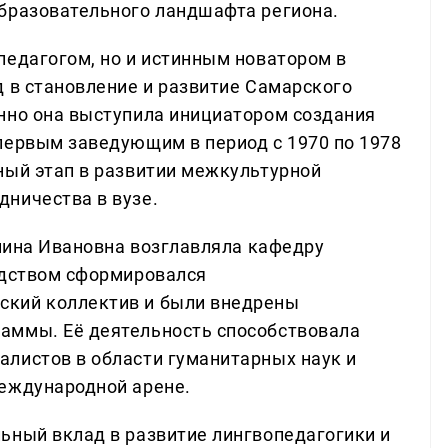
бразовательного ландшафта региона.
педагогом, но и истинным новатором в
д в становление и развитие Самарского
нно она выступила инициатором создания
первым заведующим в период с 1970 по 1978
ный этап в развитии межкультурной
ничества в вузе.
онина Ивановна возглавляла кафедру
одством сформировался
ский коллектив и были внедрены
аммы. Её деятельность способствовала
листов в области гуманитарных наук и
международной арене.
ьный вклад в развитие лингвопедагогики и