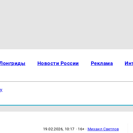
Лонгриды
Новости России
Реклама
Ин
ку
19.02.2026, 10:17
· 16+ ·
Михаил Светлов