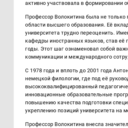
активно участвовала в формировании о
Профессор Волокитина была не только 
области высшего образования. Её вкла
университета трудно переоценить. Име
кафедры иностранных языков, став её 
годы. Этот шаг ознаменовал собой важ
коммуникации и международного сотруд
С 1978 года и вплоть до 2001 года Ант
немецкой филологии, где под её руков
высококвалифицированный педагогиче
инновационные образовательные прогр
повышению качества подготовки специа
укреплению позиций университета на 
Профессор Волокитина внесла значител