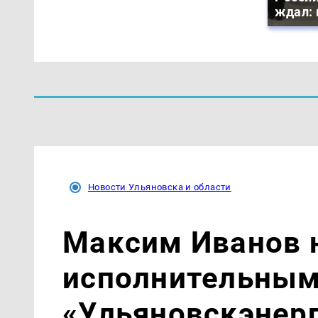
ждал: 
Новости Ульяновска и области
Максим Иванов 
исполнительным
«Ульяновскэнер