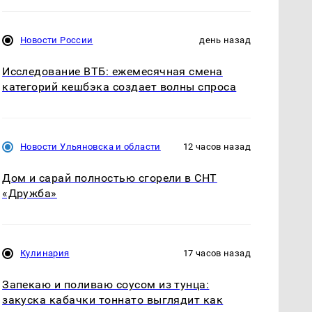
Новости России
день назад
Исследование ВТБ: ежемесячная смена
категорий кешбэка создает волны спроса
Новости Ульяновска и области
12 часов назад
Дом и сарай полностью сгорели в СНТ
«Дружба»
Кулинария
17 часов назад
Запекаю и поливаю соусом из тунца:
закуска кабачки тоннато выглядит как