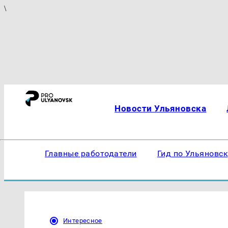
\
Новости Ульяновска
Главные работодатели
Гид по Ульяновс
Интересное