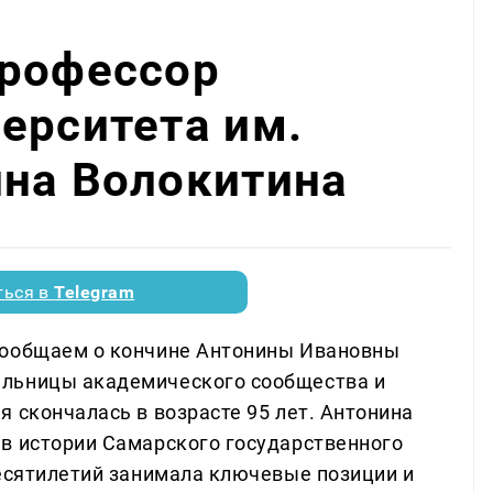
профессор
ерситета им.
ина Волокитина
ться в
Telegram
сообщаем о кончине Антонины Ивановны
ельницы академического сообщества и
 скончалась в возрасте 95 лет. Антонина
в истории Самарского государственного
десятилетий занимала ключевые позиции и